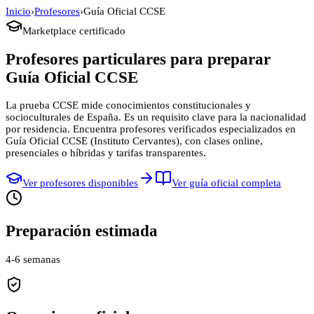
Inicio
›
Profesores
›
Guía Oficial CCSE
Marketplace certificado
Profesores particulares para preparar
Guía Oficial CCSE
La prueba CCSE mide conocimientos constitucionales y
socioculturales de España. Es un requisito clave para la nacionalidad
por residencia.
Encuentra profesores verificados especializados en
Guía Oficial CCSE
(
Instituto Cervantes
), con clases online,
presenciales o híbridas y tarifas transparentes.
Ver profesores disponibles
Ver guía oficial completa
Preparación estimada
4-6 semanas