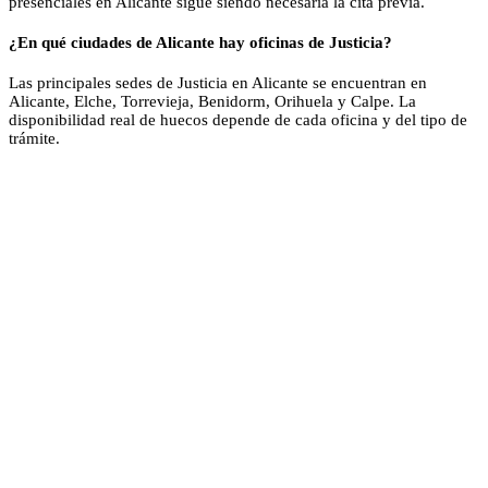
presenciales en Alicante sigue siendo necesaria la cita previa.
¿En qué ciudades de Alicante hay oficinas de Justicia?
Las principales sedes de Justicia en Alicante se encuentran en
Alicante, Elche, Torrevieja, Benidorm, Orihuela y Calpe. La
disponibilidad real de huecos depende de cada oficina y del tipo de
trámite.