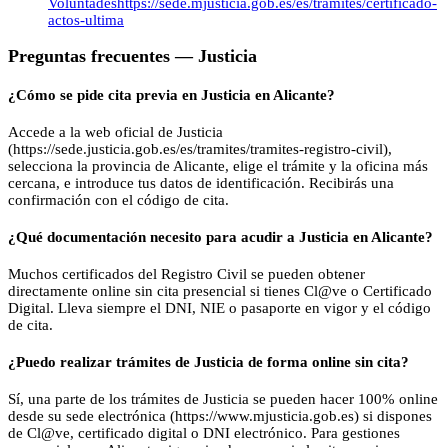
Voluntades
https://sede.mjusticia.gob.es/es/tramites/certificado-
actos-ultima
Preguntas frecuentes —
Justicia
¿Cómo se pide cita previa en Justicia en Alicante?
Accede a la web oficial de Justicia
(https://sede.justicia.gob.es/es/tramites/tramites-registro-civil),
selecciona la provincia de Alicante, elige el trámite y la oficina más
cercana, e introduce tus datos de identificación. Recibirás una
confirmación con el código de cita.
¿Qué documentación necesito para acudir a Justicia en Alicante?
Muchos certificados del Registro Civil se pueden obtener
directamente online sin cita presencial si tienes Cl@ve o Certificado
Digital. Lleva siempre el DNI, NIE o pasaporte en vigor y el código
de cita.
¿Puedo realizar trámites de Justicia de forma online sin cita?
Sí, una parte de los trámites de Justicia se pueden hacer 100% online
desde su sede electrónica (https://www.mjusticia.gob.es) si dispones
de Cl@ve, certificado digital o DNI electrónico. Para gestiones