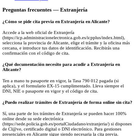
Preguntas frecuentes —
Extranjería
¿Cómo se pide cita previa en Extranjería en Alicante?
Accede a la web oficial de Extranjería
(https://icp.administracionelectronica.gob.es/icpplus/index.html),
selecciona la provincia de Alicante, elige el trámite y la oficina más
cercana, e introduce tus datos de identificación. Recibirás una
confirmación con el código de cita.
¿Qué documentación necesito para acudir a Extranjería en
Alicante?
Ten a mano tu pasaporte en vigor, la Tasa 790 012 pagada (si
aplica), y el formulario EX-15 cumplimentado. Lleva siempre el
DNI, NIE o pasaporte en vigor y el código de cita.
¿Puedo realizar trámites de Extranjería de forma online sin cita?
Sí, una parte de los trámites de Extranjería se pueden hacer 100%
online desde su sede electrónica
(https://sede.policia.gob.es/portalCiudadano/extranjeria/) si dispones
de Cl@ve, certificado digital o DNI electrónico. Para gestiones
presenciales en Alicante sigue siendo necesaria la cita previa.