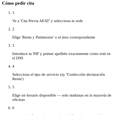
Cómo pedir cita
1
Ve a 'Cita Previa AEAT' y selecciona tu sede
2
Elige 'Renta y Patrimonio' o el área correspondiente
3
Introduce tu NIF y primer apellido exactamente como está en
el DNI
4
Selecciona el tipo de servicio (ej: 'Confección declaración
Renta')
5
Elige un horario disponible — solo mañanas en la mayoría de
oficinas
6