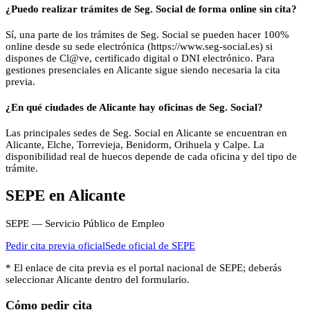
¿Puedo realizar trámites de Seg. Social de forma online sin cita?
Sí, una parte de los trámites de Seg. Social se pueden hacer 100%
online desde su sede electrónica (https://www.seg-social.es) si
dispones de Cl@ve, certificado digital o DNI electrónico. Para
gestiones presenciales en Alicante sigue siendo necesaria la cita
previa.
¿En qué ciudades de Alicante hay oficinas de Seg. Social?
Las principales sedes de Seg. Social en Alicante se encuentran en
Alicante, Elche, Torrevieja, Benidorm, Orihuela y Calpe. La
disponibilidad real de huecos depende de cada oficina y del tipo de
trámite.
SEPE
en
Alicante
SEPE — Servicio Público de Empleo
Pedir cita previa oficial
Sede oficial de
SEPE
* El enlace de cita previa es el portal nacional de
SEPE
; deberás
seleccionar
Alicante
dentro del formulario.
Cómo pedir cita