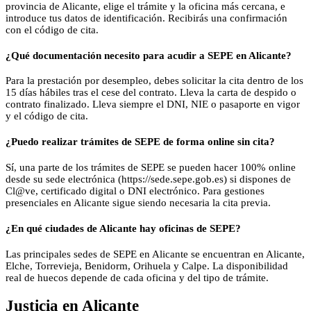
provincia de Alicante, elige el trámite y la oficina más cercana, e
introduce tus datos de identificación. Recibirás una confirmación
con el código de cita.
¿Qué documentación necesito para acudir a SEPE en Alicante?
Para la prestación por desempleo, debes solicitar la cita dentro de los
15 días hábiles tras el cese del contrato. Lleva la carta de despido o
contrato finalizado. Lleva siempre el DNI, NIE o pasaporte en vigor
y el código de cita.
¿Puedo realizar trámites de SEPE de forma online sin cita?
Sí, una parte de los trámites de SEPE se pueden hacer 100% online
desde su sede electrónica (https://sede.sepe.gob.es) si dispones de
Cl@ve, certificado digital o DNI electrónico. Para gestiones
presenciales en Alicante sigue siendo necesaria la cita previa.
¿En qué ciudades de Alicante hay oficinas de SEPE?
Las principales sedes de SEPE en Alicante se encuentran en Alicante,
Elche, Torrevieja, Benidorm, Orihuela y Calpe. La disponibilidad
real de huecos depende de cada oficina y del tipo de trámite.
Justicia
en
Alicante