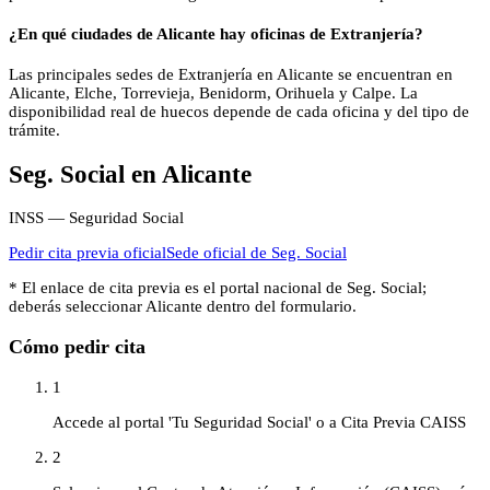
¿En qué ciudades de Alicante hay oficinas de Extranjería?
Las principales sedes de Extranjería en Alicante se encuentran en
Alicante, Elche, Torrevieja, Benidorm, Orihuela y Calpe. La
disponibilidad real de huecos depende de cada oficina y del tipo de
trámite.
Seg. Social
en
Alicante
INSS — Seguridad Social
Pedir cita previa oficial
Sede oficial de
Seg. Social
* El enlace de cita previa es el portal nacional de
Seg. Social
;
deberás seleccionar
Alicante
dentro del formulario.
Cómo pedir cita
1
Accede al portal 'Tu Seguridad Social' o a Cita Previa CAISS
2