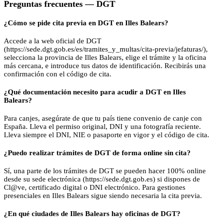
Preguntas frecuentes —
DGT
¿Cómo se pide cita previa en DGT en Illes Balears?
Accede a la web oficial de DGT
(https://sede.dgt.gob.es/es/tramites_y_multas/cita-previa/jefaturas/),
selecciona la provincia de Illes Balears, elige el trámite y la oficina
más cercana, e introduce tus datos de identificación. Recibirás una
confirmación con el código de cita.
¿Qué documentación necesito para acudir a DGT en Illes
Balears?
Para canjes, asegúrate de que tu país tiene convenio de canje con
España. Lleva el permiso original, DNI y una fotografía reciente.
Lleva siempre el DNI, NIE o pasaporte en vigor y el código de cita.
¿Puedo realizar trámites de DGT de forma online sin cita?
Sí, una parte de los trámites de DGT se pueden hacer 100% online
desde su sede electrónica (https://sede.dgt.gob.es) si dispones de
Cl@ve, certificado digital o DNI electrónico. Para gestiones
presenciales en Illes Balears sigue siendo necesaria la cita previa.
¿En qué ciudades de Illes Balears hay oficinas de DGT?