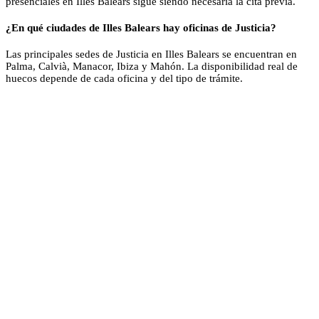
presenciales en Illes Balears sigue siendo necesaria la cita previa.
¿En qué ciudades de Illes Balears hay oficinas de Justicia?
Las principales sedes de Justicia en Illes Balears se encuentran en
Palma, Calvià, Manacor, Ibiza y Mahón. La disponibilidad real de
huecos depende de cada oficina y del tipo de trámite.