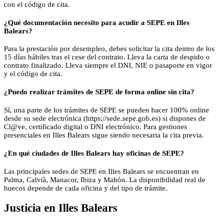
con el código de cita.
¿Qué documentación necesito para acudir a SEPE en Illes
Balears?
Para la prestación por desempleo, debes solicitar la cita dentro de los
15 días hábiles tras el cese del contrato. Lleva la carta de despido o
contrato finalizado. Lleva siempre el DNI, NIE o pasaporte en vigor
y el código de cita.
¿Puedo realizar trámites de SEPE de forma online sin cita?
Sí, una parte de los trámites de SEPE se pueden hacer 100% online
desde su sede electrónica (https://sede.sepe.gob.es) si dispones de
Cl@ve, certificado digital o DNI electrónico. Para gestiones
presenciales en Illes Balears sigue siendo necesaria la cita previa.
¿En qué ciudades de Illes Balears hay oficinas de SEPE?
Las principales sedes de SEPE en Illes Balears se encuentran en
Palma, Calvià, Manacor, Ibiza y Mahón. La disponibilidad real de
huecos depende de cada oficina y del tipo de trámite.
Justicia
en
Illes Balears