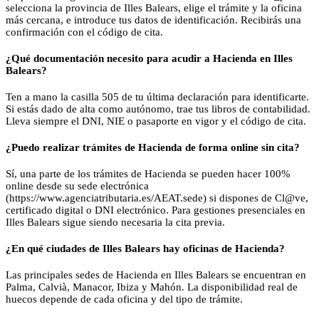
selecciona la provincia de Illes Balears, elige el trámite y la oficina
más cercana, e introduce tus datos de identificación. Recibirás una
confirmación con el código de cita.
¿Qué documentación necesito para acudir a Hacienda en Illes
Balears?
Ten a mano la casilla 505 de tu última declaración para identificarte.
Si estás dado de alta como autónomo, trae tus libros de contabilidad.
Lleva siempre el DNI, NIE o pasaporte en vigor y el código de cita.
¿Puedo realizar trámites de Hacienda de forma online sin cita?
Sí, una parte de los trámites de Hacienda se pueden hacer 100%
online desde su sede electrónica
(https://www.agenciatributaria.es/AEAT.sede) si dispones de Cl@ve,
certificado digital o DNI electrónico. Para gestiones presenciales en
Illes Balears sigue siendo necesaria la cita previa.
¿En qué ciudades de Illes Balears hay oficinas de Hacienda?
Las principales sedes de Hacienda en Illes Balears se encuentran en
Palma, Calvià, Manacor, Ibiza y Mahón. La disponibilidad real de
huecos depende de cada oficina y del tipo de trámite.