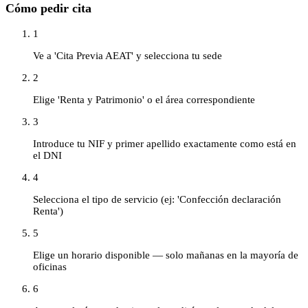
Cómo pedir cita
1
Ve a 'Cita Previa AEAT' y selecciona tu sede
2
Elige 'Renta y Patrimonio' o el área correspondiente
3
Introduce tu NIF y primer apellido exactamente como está en
el DNI
4
Selecciona el tipo de servicio (ej: 'Confección declaración
Renta')
5
Elige un horario disponible — solo mañanas en la mayoría de
oficinas
6