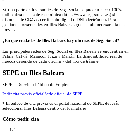
Sí, una parte de los trámites de Seg. Social se pueden hacer 100%
online desde su sede electrónica (https://www.seg-social.es) si
dispones de Cl@ve, certificado digital o DNI electrónico. Para
gestiones presenciales en Illes Balears sigue siendo necesaria la cita
previa.
¿En qué ciudades de Illes Balears hay oficinas de Seg. Social?
Las principales sedes de Seg. Social en Illes Balears se encuentran en
Palma, Calvià, Manacor, Ibiza y Mahón. La disponibilidad real de
huecos depende de cada oficina y del tipo de trámite.
SEPE
en
Illes Balears
SEPE — Servicio Público de Empleo
Pedir cita previa oficial
Sede oficial de
SEPE
* El enlace de cita previa es el portal nacional de
SEPE
; deberás
seleccionar
Illes Balears
dentro del formulario.
Cómo pedir cita
1