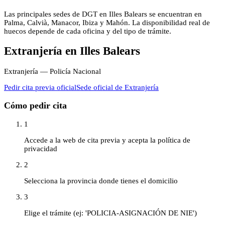
Las principales sedes de DGT en Illes Balears se encuentran en
Palma, Calvià, Manacor, Ibiza y Mahón. La disponibilidad real de
huecos depende de cada oficina y del tipo de trámite.
Extranjería
en
Illes Balears
Extranjería — Policía Nacional
Pedir cita previa oficial
Sede oficial de
Extranjería
Cómo pedir cita
1
Accede a la web de cita previa y acepta la política de
privacidad
2
Selecciona la provincia donde tienes el domicilio
3
Elige el trámite (ej: 'POLICIA-ASIGNACIÓN DE NIE')