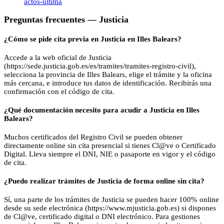
actos-ultima
Preguntas frecuentes —
Justicia
¿Cómo se pide cita previa en Justicia en Illes Balears?
Accede a la web oficial de Justicia
(https://sede.justicia.gob.es/es/tramites/tramites-registro-civil),
selecciona la provincia de Illes Balears, elige el trámite y la oficina
más cercana, e introduce tus datos de identificación. Recibirás una
confirmación con el código de cita.
¿Qué documentación necesito para acudir a Justicia en Illes
Balears?
Muchos certificados del Registro Civil se pueden obtener
directamente online sin cita presencial si tienes Cl@ve o Certificado
Digital. Lleva siempre el DNI, NIE o pasaporte en vigor y el código
de cita.
¿Puedo realizar trámites de Justicia de forma online sin cita?
Sí, una parte de los trámites de Justicia se pueden hacer 100% online
desde su sede electrónica (https://www.mjusticia.gob.es) si dispones
de Cl@ve, certificado digital o DNI electrónico. Para gestiones