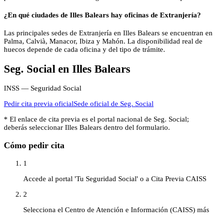
¿En qué ciudades de Illes Balears hay oficinas de Extranjería?
Las principales sedes de Extranjería en Illes Balears se encuentran en
Palma, Calvià, Manacor, Ibiza y Mahón. La disponibilidad real de
huecos depende de cada oficina y del tipo de trámite.
Seg. Social
en
Illes Balears
INSS — Seguridad Social
Pedir cita previa oficial
Sede oficial de
Seg. Social
* El enlace de cita previa es el portal nacional de
Seg. Social
;
deberás seleccionar
Illes Balears
dentro del formulario.
Cómo pedir cita
1
Accede al portal 'Tu Seguridad Social' o a Cita Previa CAISS
2
Selecciona el Centro de Atención e Información (CAISS) más