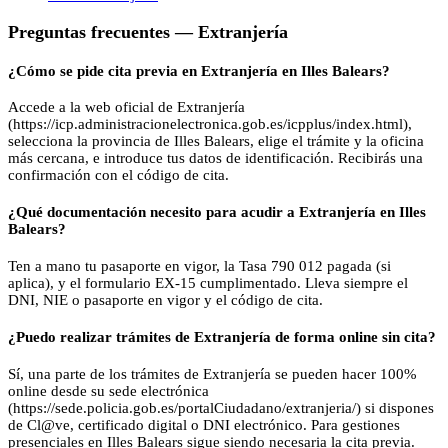
Preguntas frecuentes —
Extranjería
¿Cómo se pide cita previa en Extranjería en Illes Balears?
Accede a la web oficial de Extranjería
(https://icp.administracionelectronica.gob.es/icpplus/index.html),
selecciona la provincia de Illes Balears, elige el trámite y la oficina
más cercana, e introduce tus datos de identificación. Recibirás una
confirmación con el código de cita.
¿Qué documentación necesito para acudir a Extranjería en Illes
Balears?
Ten a mano tu pasaporte en vigor, la Tasa 790 012 pagada (si
aplica), y el formulario EX-15 cumplimentado. Lleva siempre el
DNI, NIE o pasaporte en vigor y el código de cita.
¿Puedo realizar trámites de Extranjería de forma online sin cita?
Sí, una parte de los trámites de Extranjería se pueden hacer 100%
online desde su sede electrónica
(https://sede.policia.gob.es/portalCiudadano/extranjeria/) si dispones
de Cl@ve, certificado digital o DNI electrónico. Para gestiones
presenciales en Illes Balears sigue siendo necesaria la cita previa.