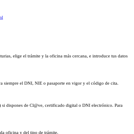
ml
rias, elige el trámite y la oficina más cercana, e introduce tus datos
eva siempre el DNI, NIE o pasaporte en vigor y el código de cita.
 si dispones de Cl@ve, certificado digital o DNI electrónico. Para
a oficina y del tipo de trámite.