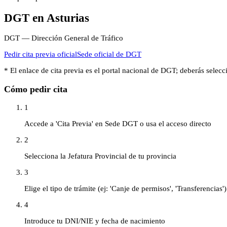
DGT
en
Asturias
DGT — Dirección General de Tráfico
Pedir cita previa oficial
Sede oficial de
DGT
* El enlace de cita previa es el portal nacional de
DGT
; deberás selec
Cómo pedir cita
1
Accede a 'Cita Previa' en Sede DGT o usa el acceso directo
2
Selecciona la Jefatura Provincial de tu provincia
3
Elige el tipo de trámite (ej: 'Canje de permisos', 'Transferencias')
4
Introduce tu DNI/NIE y fecha de nacimiento