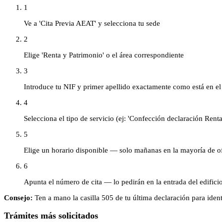
1
Ve a 'Cita Previa AEAT' y selecciona tu sede
2
Elige 'Renta y Patrimonio' o el área correspondiente
3
Introduce tu NIF y primer apellido exactamente como está en e
4
Selecciona el tipo de servicio (ej: 'Confección declaración Renta
5
Elige un horario disponible — solo mañanas en la mayoría de o
6
Apunta el número de cita — lo pedirán en la entrada del edifici
Consejo:
Ten a mano la casilla 505 de tu última declaración para ident
Trámites más solicitados