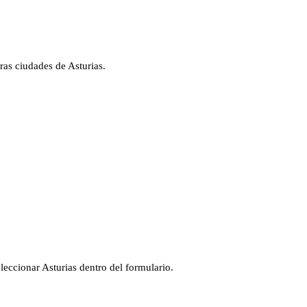
ras ciudades de
Asturias
.
eleccionar
Asturias
dentro del formulario.