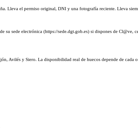
ña. Lleva el permiso original, DNI y una fotografía reciente. Lleva siem
 su sede electrónica (https://sede.dgt.gob.es) si dispones de Cl@ve, cer
n, Avilés y Siero. La disponibilidad real de huecos depende de cada ofi
d