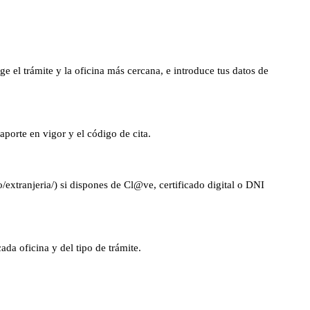
ge el trámite y la oficina más cercana, e introduce tus datos de
porte en vigor y el código de cita.
/extranjeria/) si dispones de Cl@ve, certificado digital o DNI
da oficina y del tipo de trámite.