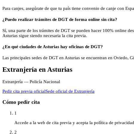
Para canjes, asegúrate de que tu país tiene convenio de canje con Espa
¿Puedo realizar trámites de DGT de forma online sin cita?
Sí, una parte de los trámites de DGT se pueden hacer 100% online desde
Asturias sigue siendo necesaria la cita previa.
¿En qué ciudades de Asturias hay oficinas de DGT?
Las principales sedes de DGT en Asturias se encuentran en Oviedo, Gijó
Extranjería
en
Asturias
Extranjería — Policía Nacional
Pedir cita previa oficial
Sede oficial de
Extranjería
Cómo pedir cita
1
Accede a la web de cita previa y acepta la política de privacida
2