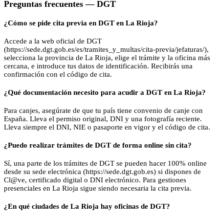
Preguntas frecuentes —
DGT
¿Cómo se pide cita previa en DGT en La Rioja?
Accede a la web oficial de DGT
(https://sede.dgt.gob.es/es/tramites_y_multas/cita-previa/jefaturas/),
selecciona la provincia de La Rioja, elige el trámite y la oficina más
cercana, e introduce tus datos de identificación. Recibirás una
confirmación con el código de cita.
¿Qué documentación necesito para acudir a DGT en La Rioja?
Para canjes, asegúrate de que tu país tiene convenio de canje con
España. Lleva el permiso original, DNI y una fotografía reciente.
Lleva siempre el DNI, NIE o pasaporte en vigor y el código de cita.
¿Puedo realizar trámites de DGT de forma online sin cita?
Sí, una parte de los trámites de DGT se pueden hacer 100% online
desde su sede electrónica (https://sede.dgt.gob.es) si dispones de
Cl@ve, certificado digital o DNI electrónico. Para gestiones
presenciales en La Rioja sigue siendo necesaria la cita previa.
¿En qué ciudades de La Rioja hay oficinas de DGT?