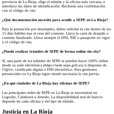
provincia de La Rioja, elige el trámite y la oficina más cercana, e
introduce tus datos de identificación. Recibirás una confirmación
con el código de cita.
¿Qué documentación necesito para acudir a SEPE en La Rioja?
Para la prestación por desempleo, debes solicitar la cita dentro de los
15 días hábiles tras el cese del contrato. Lleva la carta de despido o
contrato finalizado. Lleva siempre el DNI, NIE o pasaporte en vigor
y el código de cita.
¿Puedo realizar trámites de SEPE de forma online sin cita?
Sí, una parte de los trámites de SEPE se pueden hacer 100% online
desde su sede electrónica (https://sede.sepe.gob.es) si dispones de
Cl@ve, certificado digital o DNI electrónico. Para gestiones
presenciales en La Rioja sigue siendo necesaria la cita previa.
¿En qué ciudades de La Rioja hay oficinas de SEPE?
Las principales sedes de SEPE en La Rioja se encuentran en
Logroño, Calahorra y Arnedo. La disponibilidad real de huecos
depende de cada oficina y del tipo de trámite.
Justicia
en
La Rioja