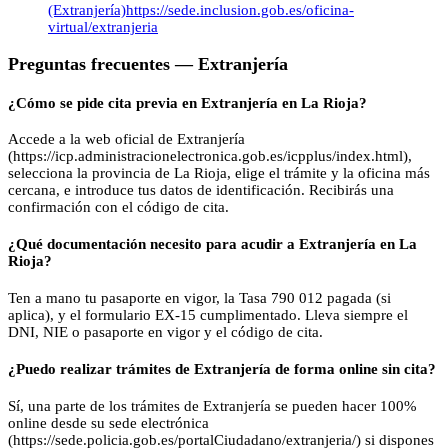
(Extranjería)
https://sede.inclusion.gob.es/oficina-
virtual/extranjeria
Preguntas frecuentes —
Extranjería
¿Cómo se pide cita previa en Extranjería en La Rioja?
Accede a la web oficial de Extranjería
(https://icp.administracionelectronica.gob.es/icpplus/index.html),
selecciona la provincia de La Rioja, elige el trámite y la oficina más
cercana, e introduce tus datos de identificación. Recibirás una
confirmación con el código de cita.
¿Qué documentación necesito para acudir a Extranjería en La
Rioja?
Ten a mano tu pasaporte en vigor, la Tasa 790 012 pagada (si
aplica), y el formulario EX-15 cumplimentado. Lleva siempre el
DNI, NIE o pasaporte en vigor y el código de cita.
¿Puedo realizar trámites de Extranjería de forma online sin cita?
Sí, una parte de los trámites de Extranjería se pueden hacer 100%
online desde su sede electrónica
(https://sede.policia.gob.es/portalCiudadano/extranjeria/) si dispones