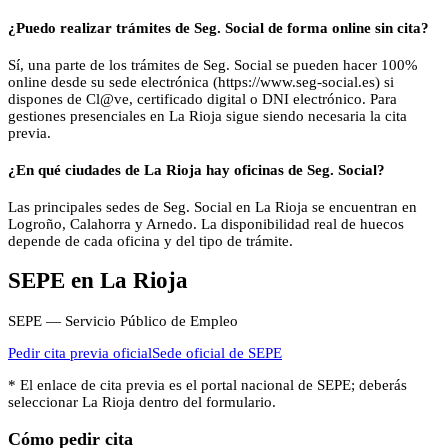
¿Puedo realizar trámites de Seg. Social de forma online sin cita?
Sí, una parte de los trámites de Seg. Social se pueden hacer 100%
online desde su sede electrónica (https://www.seg-social.es) si
dispones de Cl@ve, certificado digital o DNI electrónico. Para
gestiones presenciales en La Rioja sigue siendo necesaria la cita
previa.
¿En qué ciudades de La Rioja hay oficinas de Seg. Social?
Las principales sedes de Seg. Social en La Rioja se encuentran en
Logroño, Calahorra y Arnedo. La disponibilidad real de huecos
depende de cada oficina y del tipo de trámite.
SEPE
en
La Rioja
SEPE — Servicio Público de Empleo
Pedir cita previa oficial
Sede oficial de
SEPE
* El enlace de cita previa es el portal nacional de
SEPE
; deberás
seleccionar
La Rioja
dentro del formulario.
Cómo pedir cita