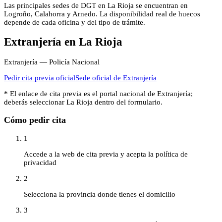
Las principales sedes de DGT en La Rioja se encuentran en
Logroño, Calahorra y Arnedo. La disponibilidad real de huecos
depende de cada oficina y del tipo de trámite.
Extranjería
en
La Rioja
Extranjería — Policía Nacional
Pedir cita previa oficial
Sede oficial de
Extranjería
* El enlace de cita previa es el portal nacional de
Extranjería
;
deberás seleccionar
La Rioja
dentro del formulario.
Cómo pedir cita
1
Accede a la web de cita previa y acepta la política de
privacidad
2
Selecciona la provincia donde tienes el domicilio
3