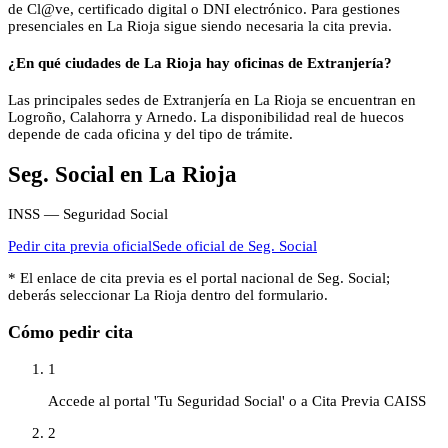
de Cl@ve, certificado digital o DNI electrónico. Para gestiones
presenciales en La Rioja sigue siendo necesaria la cita previa.
¿En qué ciudades de La Rioja hay oficinas de Extranjería?
Las principales sedes de Extranjería en La Rioja se encuentran en
Logroño, Calahorra y Arnedo. La disponibilidad real de huecos
depende de cada oficina y del tipo de trámite.
Seg. Social
en
La Rioja
INSS — Seguridad Social
Pedir cita previa oficial
Sede oficial de
Seg. Social
* El enlace de cita previa es el portal nacional de
Seg. Social
;
deberás seleccionar
La Rioja
dentro del formulario.
Cómo pedir cita
1
Accede al portal 'Tu Seguridad Social' o a Cita Previa CAISS
2