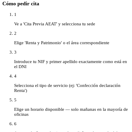
Cómo pedir cita
1
Ve a 'Cita Previa AEAT' y selecciona tu sede
2
Elige 'Renta y Patrimonio' o el área correspondiente
3
Introduce tu NIF y primer apellido exactamente como está en
el DNI
4
Selecciona el tipo de servicio (ej: 'Confección declaración
Renta')
5
Elige un horario disponible — solo mañanas en la mayoría de
oficinas
6