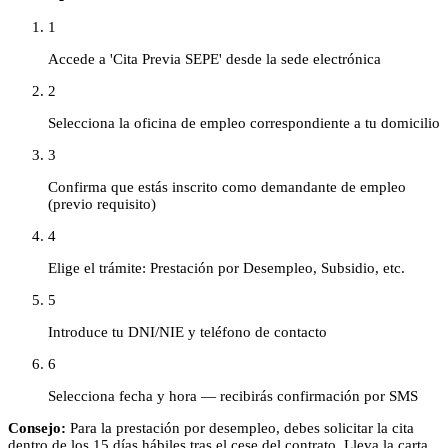
1
Accede a 'Cita Previa SEPE' desde la sede electrónica
2
Selecciona la oficina de empleo correspondiente a tu domicilio
3
Confirma que estás inscrito como demandante de empleo
(previo requisito)
4
Elige el trámite: Prestación por Desempleo, Subsidio, etc.
5
Introduce tu DNI/NIE y teléfono de contacto
6
Selecciona fecha y hora — recibirás confirmación por SMS
Consejo:
Para la prestación por desempleo, debes solicitar la cita
dentro de los 15 días hábiles tras el cese del contrato. Lleva la carta