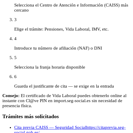
Selecciona el Centro de Atención e Información (CAISS) más
cercano
3
Elige el trámite: Pensiones, Vida Laboral, IMV, etc.
4
Introduce tu número de afiliación (NAF) o DNI
5
Selecciona la franja horaria disponible
6
Guarda el justificante de cita — se exige en la entrada
Consejo:
El certificado de Vida Laboral puedes obtenerlo online al
instante con Cl@ve PIN en import.seg-social.es sin necesidad de
presencia física.
Trámites más solicitados
Cita previa CAISS — Seguridad Social
https://citaprevia.seg-
social.gob.es/