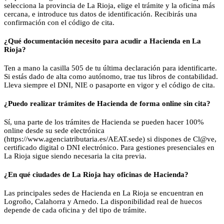
selecciona la provincia de La Rioja, elige el trámite y la oficina más
cercana, e introduce tus datos de identificación. Recibirás una
confirmación con el código de cita.
¿Qué documentación necesito para acudir a Hacienda en La
Rioja?
Ten a mano la casilla 505 de tu última declaración para identificarte.
Si estás dado de alta como autónomo, trae tus libros de contabilidad.
Lleva siempre el DNI, NIE o pasaporte en vigor y el código de cita.
¿Puedo realizar trámites de Hacienda de forma online sin cita?
Sí, una parte de los trámites de Hacienda se pueden hacer 100%
online desde su sede electrónica
(https://www.agenciatributaria.es/AEAT.sede) si dispones de Cl@ve,
certificado digital o DNI electrónico. Para gestiones presenciales en
La Rioja sigue siendo necesaria la cita previa.
¿En qué ciudades de La Rioja hay oficinas de Hacienda?
Las principales sedes de Hacienda en La Rioja se encuentran en
Logroño, Calahorra y Arnedo. La disponibilidad real de huecos
depende de cada oficina y del tipo de trámite.