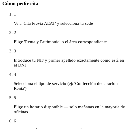
Cómo pedir cita
1
Ve a 'Cita Previa AEAT' y selecciona tu sede
2
Elige 'Renta y Patrimonio' o el área correspondiente
3
Introduce tu NIF y primer apellido exactamente como está en
el DNI
4
Selecciona el tipo de servicio (ej: 'Confección declaración
Renta')
5
Elige un horario disponible — solo mañanas en la mayoría de
oficinas
6