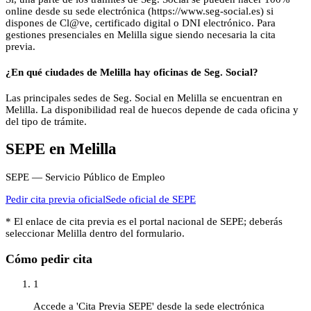
online desde su sede electrónica (https://www.seg-social.es) si
dispones de Cl@ve, certificado digital o DNI electrónico. Para
gestiones presenciales en Melilla sigue siendo necesaria la cita
previa.
¿En qué ciudades de Melilla hay oficinas de Seg. Social?
Las principales sedes de Seg. Social en Melilla se encuentran en
Melilla. La disponibilidad real de huecos depende de cada oficina y
del tipo de trámite.
SEPE
en
Melilla
SEPE — Servicio Público de Empleo
Pedir cita previa oficial
Sede oficial de
SEPE
* El enlace de cita previa es el portal nacional de
SEPE
; deberás
seleccionar
Melilla
dentro del formulario.
Cómo pedir cita
1
Accede a 'Cita Previa SEPE' desde la sede electrónica