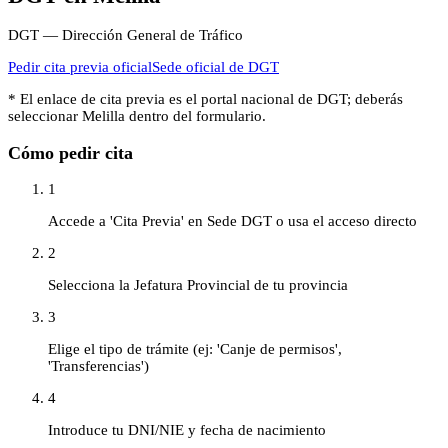
DGT — Dirección General de Tráfico
Pedir cita previa oficial
Sede oficial de
DGT
* El enlace de cita previa es el portal nacional de
DGT
; deberás
seleccionar
Melilla
dentro del formulario.
Cómo pedir cita
1
Accede a 'Cita Previa' en Sede DGT o usa el acceso directo
2
Selecciona la Jefatura Provincial de tu provincia
3
Elige el tipo de trámite (ej: 'Canje de permisos',
'Transferencias')
4
Introduce tu DNI/NIE y fecha de nacimiento