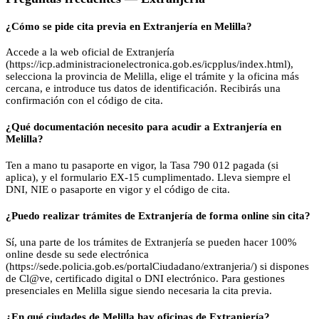
¿Cómo se pide cita previa en Extranjería en Melilla?
Accede a la web oficial de Extranjería
(https://icp.administracionelectronica.gob.es/icpplus/index.html),
selecciona la provincia de Melilla, elige el trámite y la oficina más
cercana, e introduce tus datos de identificación. Recibirás una
confirmación con el código de cita.
¿Qué documentación necesito para acudir a Extranjería en
Melilla?
Ten a mano tu pasaporte en vigor, la Tasa 790 012 pagada (si
aplica), y el formulario EX-15 cumplimentado. Lleva siempre el
DNI, NIE o pasaporte en vigor y el código de cita.
¿Puedo realizar trámites de Extranjería de forma online sin cita?
Sí, una parte de los trámites de Extranjería se pueden hacer 100%
online desde su sede electrónica
(https://sede.policia.gob.es/portalCiudadano/extranjeria/) si dispones
de Cl@ve, certificado digital o DNI electrónico. Para gestiones
presenciales en Melilla sigue siendo necesaria la cita previa.
¿En qué ciudades de Melilla hay oficinas de Extranjería?