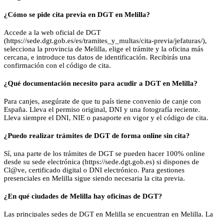
¿Cómo se pide cita previa en DGT en Melilla?
Accede a la web oficial de DGT
(https://sede.dgt.gob.es/es/tramites_y_multas/cita-previa/jefaturas/),
selecciona la provincia de Melilla, elige el trámite y la oficina más
cercana, e introduce tus datos de identificación. Recibirás una
confirmación con el código de cita.
¿Qué documentación necesito para acudir a DGT en Melilla?
Para canjes, asegúrate de que tu país tiene convenio de canje con
España. Lleva el permiso original, DNI y una fotografía reciente.
Lleva siempre el DNI, NIE o pasaporte en vigor y el código de cita.
¿Puedo realizar trámites de DGT de forma online sin cita?
Sí, una parte de los trámites de DGT se pueden hacer 100% online
desde su sede electrónica (https://sede.dgt.gob.es) si dispones de
Cl@ve, certificado digital o DNI electrónico. Para gestiones
presenciales en Melilla sigue siendo necesaria la cita previa.
¿En qué ciudades de Melilla hay oficinas de DGT?
Las principales sedes de DGT en Melilla se encuentran en Melilla. La