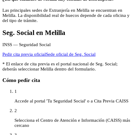
Las principales sedes de Extranjería en Melilla se encuentran en
Melilla. La disponibilidad real de huecos depende de cada oficina y
del tipo de trámite.
Seg. Social
en
Melilla
INSS — Seguridad Social
Pedir cita previa oficial
Sede oficial de
Seg. Social
* El enlace de cita previa es el portal nacional de
Seg. Social
;
deberás seleccionar
Melilla
dentro del formulario.
Cómo pedir cita
1
Accede al portal 'Tu Seguridad Social' o a Cita Previa CAISS
2
Selecciona el Centro de Atención e Información (CAISS) más
cercano
3