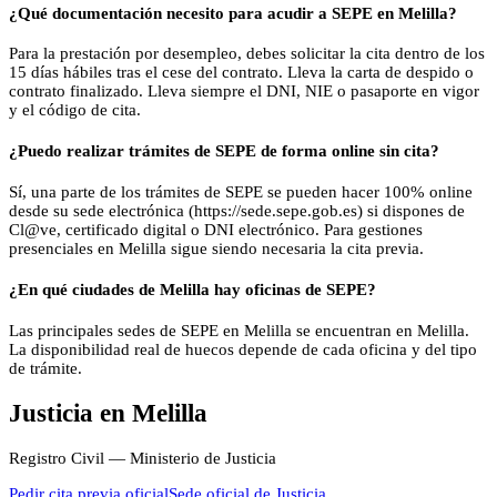
¿Qué documentación necesito para acudir a SEPE en Melilla?
Para la prestación por desempleo, debes solicitar la cita dentro de los
15 días hábiles tras el cese del contrato. Lleva la carta de despido o
contrato finalizado. Lleva siempre el DNI, NIE o pasaporte en vigor
y el código de cita.
¿Puedo realizar trámites de SEPE de forma online sin cita?
Sí, una parte de los trámites de SEPE se pueden hacer 100% online
desde su sede electrónica (https://sede.sepe.gob.es) si dispones de
Cl@ve, certificado digital o DNI electrónico. Para gestiones
presenciales en Melilla sigue siendo necesaria la cita previa.
¿En qué ciudades de Melilla hay oficinas de SEPE?
Las principales sedes de SEPE en Melilla se encuentran en Melilla.
La disponibilidad real de huecos depende de cada oficina y del tipo
de trámite.
Justicia
en
Melilla
Registro Civil — Ministerio de Justicia
Pedir cita previa oficial
Sede oficial de
Justicia