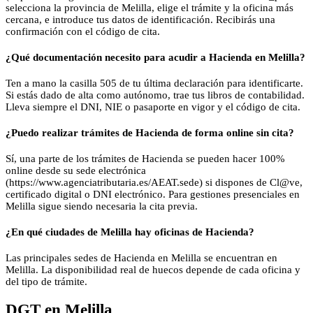
selecciona la provincia de Melilla, elige el trámite y la oficina más
cercana, e introduce tus datos de identificación. Recibirás una
confirmación con el código de cita.
¿Qué documentación necesito para acudir a Hacienda en Melilla?
Ten a mano la casilla 505 de tu última declaración para identificarte.
Si estás dado de alta como autónomo, trae tus libros de contabilidad.
Lleva siempre el DNI, NIE o pasaporte en vigor y el código de cita.
¿Puedo realizar trámites de Hacienda de forma online sin cita?
Sí, una parte de los trámites de Hacienda se pueden hacer 100%
online desde su sede electrónica
(https://www.agenciatributaria.es/AEAT.sede) si dispones de Cl@ve,
certificado digital o DNI electrónico. Para gestiones presenciales en
Melilla sigue siendo necesaria la cita previa.
¿En qué ciudades de Melilla hay oficinas de Hacienda?
Las principales sedes de Hacienda en Melilla se encuentran en
Melilla. La disponibilidad real de huecos depende de cada oficina y
del tipo de trámite.
DGT
en
Melilla