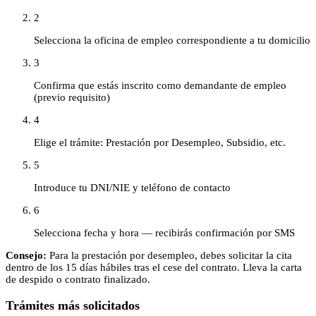
2
Selecciona la oficina de empleo correspondiente a tu domicilio
3
Confirma que estás inscrito como demandante de empleo
(previo requisito)
4
Elige el trámite: Prestación por Desempleo, Subsidio, etc.
5
Introduce tu DNI/NIE y teléfono de contacto
6
Selecciona fecha y hora — recibirás confirmación por SMS
Consejo:
Para la prestación por desempleo, debes solicitar la cita
dentro de los 15 días hábiles tras el cese del contrato. Lleva la carta
de despido o contrato finalizado.
Trámites más solicitados