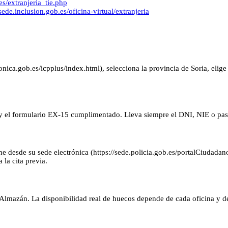
es/extranjeria_tie.php
/sede.inclusion.gob.es/oficina-virtual/extranjeria
onica.gob.es/icpplus/index.html), selecciona la provincia de Soria, elige 
 y el formulario EX-15 cumplimentado. Lleva siempre el DNI, NIE o pasa
e desde su sede electrónica (https://sede.policia.gob.es/portalCiudadano
 la cita previa.
 Almazán. La disponibilidad real de huecos depende de cada oficina y del