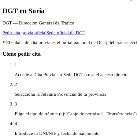
DGT
en
Soria
DGT — Dirección General de Tráfico
Pedir cita previa oficial
Sede oficial de
DGT
* El enlace de cita previa es el portal nacional de
DGT
; deberás selec
Cómo pedir cita
1
Accede a 'Cita Previa' en Sede DGT o usa el acceso directo
2
Selecciona la Jefatura Provincial de tu provincia
3
Elige el tipo de trámite (ej: 'Canje de permisos', 'Transferencias')
4
Introduce tu DNI/NIE y fecha de nacimiento