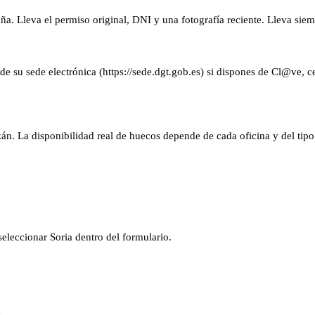
ña. Lleva el permiso original, DNI y una fotografía reciente. Lleva siem
 su sede electrónica (https://sede.dgt.gob.es) si dispones de Cl@ve, cer
n. La disponibilidad real de huecos depende de cada oficina y del tipo 
 seleccionar
Soria
dentro del formulario.
d