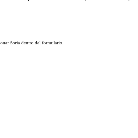
cionar
Soria
dentro del formulario.