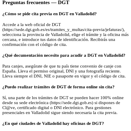
Preguntas frecuentes —
DGT
¿Cómo se pide cita previa en DGT en Valladolid?
Accede a la web oficial de DGT
(https://sede.dgt.gob.es/es/tramites_y_multas/cita-previa/jefaturas/),
selecciona la provincia de Valladolid, elige el trámite y la oficina más
cercana, e introduce tus datos de identificación. Recibirás una
confirmación con el código de cita.
¿Qué documentación necesito para acudir a DGT en Valladolid?
Para canjes, asegúrate de que tu país tiene convenio de canje con
España. Lleva el permiso original, DNI y una fotografía reciente.
Lleva siempre el DNI, NIE o pasaporte en vigor y el código de cita.
¿Puedo realizar trámites de DGT de forma online sin cita?
Sí, una parte de los trámites de DGT se pueden hacer 100% online
desde su sede electrónica (https://sede.dgt.gob.es) si dispones de
Cl@ve, certificado digital o DNI electrónico. Para gestiones
presenciales en Valladolid sigue siendo necesaria la cita previa.
¿En qué ciudades de Valladolid hay oficinas de DGT?