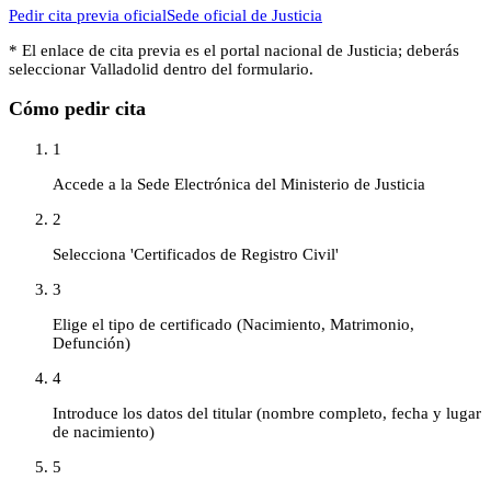
Pedir cita previa oficial
Sede oficial de
Justicia
* El enlace de cita previa es el portal nacional de
Justicia
; deberás
seleccionar
Valladolid
dentro del formulario.
Cómo pedir cita
1
Accede a la Sede Electrónica del Ministerio de Justicia
2
Selecciona 'Certificados de Registro Civil'
3
Elige el tipo de certificado (Nacimiento, Matrimonio,
Defunción)
4
Introduce los datos del titular (nombre completo, fecha y lugar
de nacimiento)
5