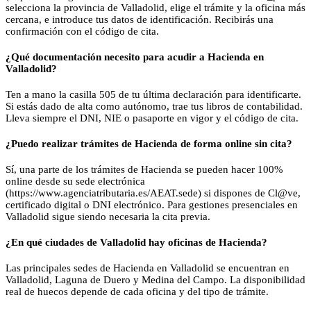
selecciona la provincia de Valladolid, elige el trámite y la oficina más
cercana, e introduce tus datos de identificación. Recibirás una
confirmación con el código de cita.
¿Qué documentación necesito para acudir a Hacienda en
Valladolid?
Ten a mano la casilla 505 de tu última declaración para identificarte.
Si estás dado de alta como autónomo, trae tus libros de contabilidad.
Lleva siempre el DNI, NIE o pasaporte en vigor y el código de cita.
¿Puedo realizar trámites de Hacienda de forma online sin cita?
Sí, una parte de los trámites de Hacienda se pueden hacer 100%
online desde su sede electrónica
(https://www.agenciatributaria.es/AEAT.sede) si dispones de Cl@ve,
certificado digital o DNI electrónico. Para gestiones presenciales en
Valladolid sigue siendo necesaria la cita previa.
¿En qué ciudades de Valladolid hay oficinas de Hacienda?
Las principales sedes de Hacienda en Valladolid se encuentran en
Valladolid, Laguna de Duero y Medina del Campo. La disponibilidad
real de huecos depende de cada oficina y del tipo de trámite.