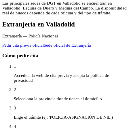
Las principales sedes de DGT en Valladolid se encuentran en
Valladolid, Laguna de Duero y Medina del Campo. La disponibilidad
real de huecos depende de cada oficina y del tipo de trámite.
Extranjería
en
Valladolid
Extranjería — Policía Nacional
Pedir cita previa oficial
Sede oficial de
Extranjería
Cómo pedir cita
1
Accede a la web de cita previa y acepta la política de
privacidad
2
Selecciona la provincia donde tienes el domicilio
3
Elige el trámite (ej: 'POLICIA-ASIGNACIÓN DE NIE')
4