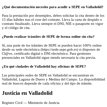
¿Qué documentación necesito para acudir a SEPE en Valladolid?
Para la prestación por desempleo, debes solicitar la cita dentro de los
15 días hábiles tras el cese del contrato. Lleva la carta de despido o
contrato finalizado. Lleva siempre el DNI, NIE o pasaporte en vigor
y el código de cita.
¿Puedo realizar trámites de SEPE de forma online sin cita?
Sí, una parte de los trámites de SEPE se pueden hacer 100% online
desde su sede electrónica (https://sede.sepe.gob.es) si dispones de
Cl@ve, certificado digital o DNI electrónico. Para gestiones
presenciales en Valladolid sigue siendo necesaria la cita previa.
¿En qué ciudades de Valladolid hay oficinas de SEPE?
Las principales sedes de SEPE en Valladolid se encuentran en
Valladolid, Laguna de Duero y Medina del Campo. La disponibilidad
real de huecos depende de cada oficina y del tipo de trámite.
Justicia
en
Valladolid
Registro Civil — Ministerio de Justicia