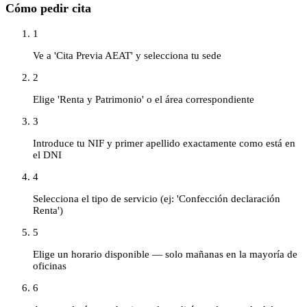
Cómo pedir cita
1
Ve a 'Cita Previa AEAT' y selecciona tu sede
2
Elige 'Renta y Patrimonio' o el área correspondiente
3
Introduce tu NIF y primer apellido exactamente como está en
el DNI
4
Selecciona el tipo de servicio (ej: 'Confección declaración
Renta')
5
Elige un horario disponible — solo mañanas en la mayoría de
oficinas
6