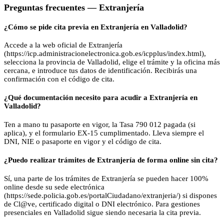
Preguntas frecuentes —
Extranjería
¿Cómo se pide cita previa en Extranjería en Valladolid?
Accede a la web oficial de Extranjería
(https://icp.administracionelectronica.gob.es/icpplus/index.html),
selecciona la provincia de Valladolid, elige el trámite y la oficina más
cercana, e introduce tus datos de identificación. Recibirás una
confirmación con el código de cita.
¿Qué documentación necesito para acudir a Extranjería en
Valladolid?
Ten a mano tu pasaporte en vigor, la Tasa 790 012 pagada (si
aplica), y el formulario EX-15 cumplimentado. Lleva siempre el
DNI, NIE o pasaporte en vigor y el código de cita.
¿Puedo realizar trámites de Extranjería de forma online sin cita?
Sí, una parte de los trámites de Extranjería se pueden hacer 100%
online desde su sede electrónica
(https://sede.policia.gob.es/portalCiudadano/extranjeria/) si dispones
de Cl@ve, certificado digital o DNI electrónico. Para gestiones
presenciales en Valladolid sigue siendo necesaria la cita previa.