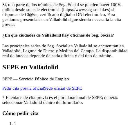
Sí, una parte de los trámites de Seg. Social se pueden hacer 100%
online desde su sede electrónica (https://www.seg-social.es) si
dispones de Cl@ve, certificado digital o DNI electrónico. Para
gestiones presenciales en Valladolid sigue siendo necesaria la cita
previa.
¿En qué ciudades de Valladolid hay oficinas de Seg. Social?
Las principales sedes de Seg. Social en Valladolid se encuentran en
Valladolid, Laguna de Duero y Medina del Campo. La disponibilidad
real de huecos depende de cada oficina y del tipo de trámite.
SEPE
en
Valladolid
SEPE — Servicio Público de Empleo
Pedir cita previa oficial
Sede oficial de
SEPE
* El enlace de cita previa es el portal nacional de
SEPE
; deberás
seleccionar
Valladolid
dentro del formulario.
Cómo pedir cita
1