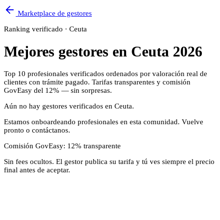
Marketplace de gestores
Ranking verificado ·
Ceuta
Mejores gestores en
Ceuta
2026
Top
10
profesionales verificados ordenados por valoración real de
clientes con trámite pagado. Tarifas transparentes y comisión
GovEasy del 12% — sin sorpresas.
Aún no hay gestores verificados en
Ceuta
.
Estamos onboardeando profesionales en esta comunidad. Vuelve
pronto o contáctanos.
Comisión GovEasy: 12% transparente
Sin fees ocultos. El gestor publica su tarifa y tú ves siempre el precio
final antes de aceptar.