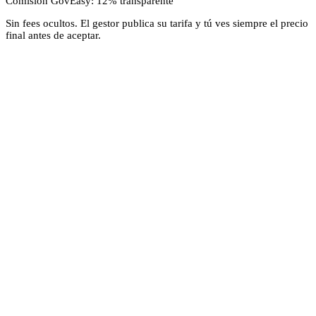
Comisión GovEasy: 12% transparente
Sin fees ocultos. El gestor publica su tarifa y tú ves siempre el precio
final antes de aceptar.