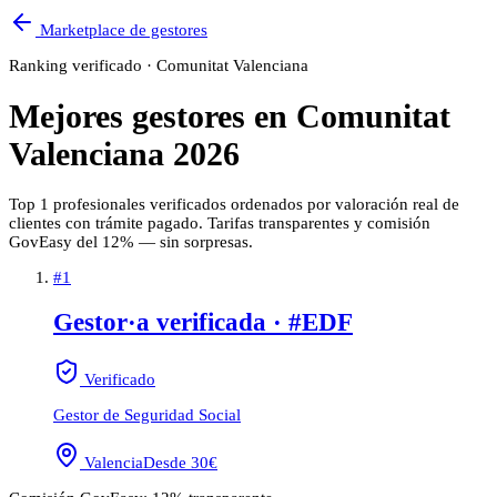
Marketplace de gestores
Ranking verificado ·
Comunitat Valenciana
Mejores gestores en
Comunitat
Valenciana
2026
Top
1
profesionales verificados ordenados por valoración real de
clientes con trámite pagado. Tarifas transparentes y comisión
GovEasy del 12% — sin sorpresas.
#
1
Gestor·a verificada · #EDF
Verificado
Gestor de Seguridad Social
Valencia
Desde
30
€