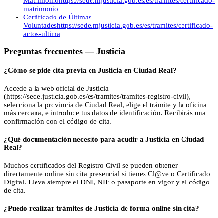
Matrimonio
https://sede.mjusticia.gob.es/es/tramites/certificado-
matrimonio
Certificado de Últimas
Voluntades
https://sede.mjusticia.gob.es/es/tramites/certificado-
actos-ultima
Preguntas frecuentes —
Justicia
¿Cómo se pide cita previa en Justicia en Ciudad Real?
Accede a la web oficial de Justicia
(https://sede.justicia.gob.es/es/tramites/tramites-registro-civil),
selecciona la provincia de Ciudad Real, elige el trámite y la oficina
más cercana, e introduce tus datos de identificación. Recibirás una
confirmación con el código de cita.
¿Qué documentación necesito para acudir a Justicia en Ciudad
Real?
Muchos certificados del Registro Civil se pueden obtener
directamente online sin cita presencial si tienes Cl@ve o Certificado
Digital. Lleva siempre el DNI, NIE o pasaporte en vigor y el código
de cita.
¿Puedo realizar trámites de Justicia de forma online sin cita?