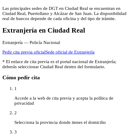
Las principales sedes de DGT en Ciudad Real se encuentran en
Ciudad Real, Puertollano y Alcázar de San Juan. La disponibilidad
real de huecos depende de cada oficina y del tipo de trámite.
Extranjería
en
Ciudad Real
Extranjería — Policía Nacional
Pedir cita previa oficial
Sede oficial de
Extranjería
* El enlace de cita previa es el portal nacional de
Extranjería
;
deberás seleccionar
Ciudad Real
dentro del formulario.
Cómo pedir cita
1
Accede a la web de cita previa y acepta la política de
privacidad
2
Selecciona la provincia donde tienes el domicilio
3