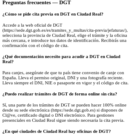
Preguntas frecuentes —
DGT
¿Cómo se pide cita previa en DGT en Ciudad Real?
Accede a la web oficial de DGT
(https://sede.dgt.gob.es/es/tramites_y_multas/cita-previa/jefaturas/),
selecciona la provincia de Ciudad Real, elige el trámite y la oficina
más cercana, e introduce tus datos de identificación. Recibirás una
confirmación con el código de cita.
¿Qué documentación necesito para acudir a DGT en Ciudad
Real?
Para canjes, asegúrate de que tu país tiene convenio de canje con
España. Lleva el permiso original, DNI y una fotografía reciente.
Lleva siempre el DNI, NIE o pasaporte en vigor y el código de cita.
¿Puedo realizar trámites de DGT de forma online sin cita?
Sí, una parte de los trámites de DGT se pueden hacer 100% online
desde su sede electrónica (https://sede.dgt.gob.es) si dispones de
Cl@ve, certificado digital o DNI electrónico. Para gestiones
presenciales en Ciudad Real sigue siendo necesaria la cita previa.
¿En qué ciudades de Ciudad Real hay oficinas de DGT?