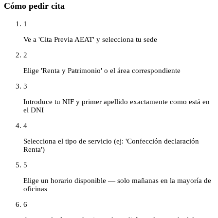
Cómo pedir cita
1
Ve a 'Cita Previa AEAT' y selecciona tu sede
2
Elige 'Renta y Patrimonio' o el área correspondiente
3
Introduce tu NIF y primer apellido exactamente como está en
el DNI
4
Selecciona el tipo de servicio (ej: 'Confección declaración
Renta')
5
Elige un horario disponible — solo mañanas en la mayoría de
oficinas
6