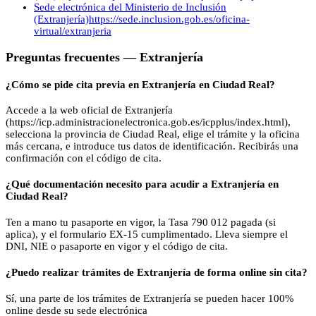
Sede electrónica del Ministerio de Inclusión
(Extranjería)
https://sede.inclusion.gob.es/oficina-
virtual/extranjeria
Preguntas frecuentes —
Extranjería
¿Cómo se pide cita previa en Extranjería en Ciudad Real?
Accede a la web oficial de Extranjería
(https://icp.administracionelectronica.gob.es/icpplus/index.html),
selecciona la provincia de Ciudad Real, elige el trámite y la oficina
más cercana, e introduce tus datos de identificación. Recibirás una
confirmación con el código de cita.
¿Qué documentación necesito para acudir a Extranjería en
Ciudad Real?
Ten a mano tu pasaporte en vigor, la Tasa 790 012 pagada (si
aplica), y el formulario EX-15 cumplimentado. Lleva siempre el
DNI, NIE o pasaporte en vigor y el código de cita.
¿Puedo realizar trámites de Extranjería de forma online sin cita?
Sí, una parte de los trámites de Extranjería se pueden hacer 100%
online desde su sede electrónica