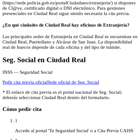
(https://sede.policia.gob.es/portalCiudadano/extranjeria/) si dispones
de Cl@ve, certificado digital o DNI electrónico. Para gestiones
presenciales en Ciudad Real sigue siendo necesaria la cita previa.
¿En qué ciudades de Ciudad Real hay oficinas de Extranjería?
Las principales sedes de Extranjería en Ciudad Real se encuentran en
Ciudad Real, Puertollano y Alcázar de San Juan. La disponibilidad
real de huecos depende de cada oficina y del tipo de trámite.
Seg. Social
en
Ciudad Real
INSS — Seguridad Social
Pedir cita previa oficial
Sede oficial de
Seg. Social
* El enlace de cita previa es el portal nacional de
Seg. Social
;
deberás seleccionar
Ciudad Real
dentro del formulario.
Cómo pedir cita
1
Accede al portal 'Tu Seguridad Social' o a Cita Previa CAISS