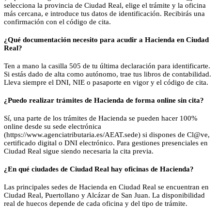
selecciona la provincia de Ciudad Real, elige el trámite y la oficina
más cercana, e introduce tus datos de identificación. Recibirás una
confirmación con el código de cita.
¿Qué documentación necesito para acudir a Hacienda en Ciudad
Real?
Ten a mano la casilla 505 de tu última declaración para identificarte.
Si estás dado de alta como autónomo, trae tus libros de contabilidad.
Lleva siempre el DNI, NIE o pasaporte en vigor y el código de cita.
¿Puedo realizar trámites de Hacienda de forma online sin cita?
Sí, una parte de los trámites de Hacienda se pueden hacer 100%
online desde su sede electrónica
(https://www.agenciatributaria.es/AEAT.sede) si dispones de Cl@ve,
certificado digital o DNI electrónico. Para gestiones presenciales en
Ciudad Real sigue siendo necesaria la cita previa.
¿En qué ciudades de Ciudad Real hay oficinas de Hacienda?
Las principales sedes de Hacienda en Ciudad Real se encuentran en
Ciudad Real, Puertollano y Alcázar de San Juan. La disponibilidad
real de huecos depende de cada oficina y del tipo de trámite.