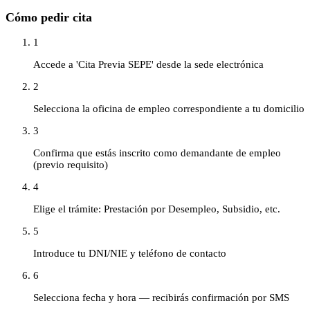
Cómo pedir cita
1
Accede a 'Cita Previa SEPE' desde la sede electrónica
2
Selecciona la oficina de empleo correspondiente a tu domicilio
3
Confirma que estás inscrito como demandante de empleo
(previo requisito)
4
Elige el trámite: Prestación por Desempleo, Subsidio, etc.
5
Introduce tu DNI/NIE y teléfono de contacto
6
Selecciona fecha y hora — recibirás confirmación por SMS