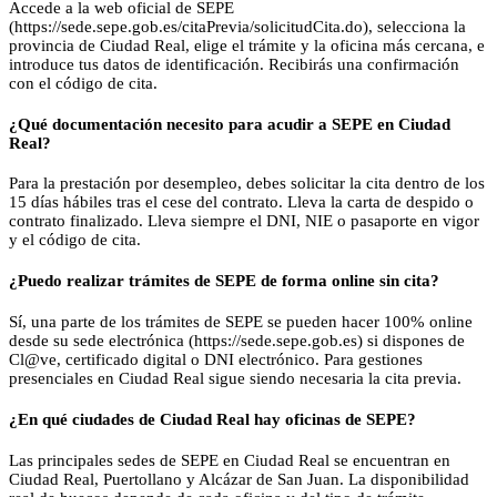
Accede a la web oficial de SEPE
(https://sede.sepe.gob.es/citaPrevia/solicitudCita.do), selecciona la
provincia de Ciudad Real, elige el trámite y la oficina más cercana, e
introduce tus datos de identificación. Recibirás una confirmación
con el código de cita.
¿Qué documentación necesito para acudir a SEPE en Ciudad
Real?
Para la prestación por desempleo, debes solicitar la cita dentro de los
15 días hábiles tras el cese del contrato. Lleva la carta de despido o
contrato finalizado. Lleva siempre el DNI, NIE o pasaporte en vigor
y el código de cita.
¿Puedo realizar trámites de SEPE de forma online sin cita?
Sí, una parte de los trámites de SEPE se pueden hacer 100% online
desde su sede electrónica (https://sede.sepe.gob.es) si dispones de
Cl@ve, certificado digital o DNI electrónico. Para gestiones
presenciales en Ciudad Real sigue siendo necesaria la cita previa.
¿En qué ciudades de Ciudad Real hay oficinas de SEPE?
Las principales sedes de SEPE en Ciudad Real se encuentran en
Ciudad Real, Puertollano y Alcázar de San Juan. La disponibilidad