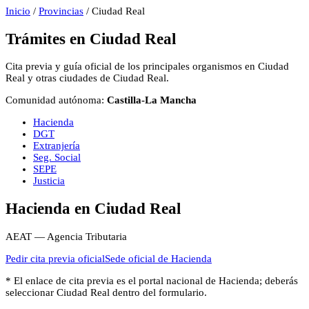
Inicio
/
Provincias
/
Ciudad Real
Trámites en
Ciudad Real
Cita previa y guía oficial de los principales organismos en
Ciudad
Real
y otras ciudades de
Ciudad Real
.
Comunidad autónoma:
Castilla-La Mancha
Hacienda
DGT
Extranjería
Seg. Social
SEPE
Justicia
Hacienda
en
Ciudad Real
AEAT — Agencia Tributaria
Pedir cita previa oficial
Sede oficial de
Hacienda
* El enlace de cita previa es el portal nacional de
Hacienda
; deberás
seleccionar
Ciudad Real
dentro del formulario.