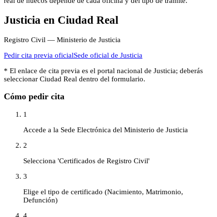
real de huecos depende de cada oficina y del tipo de trámite.
Justicia
en
Ciudad Real
Registro Civil — Ministerio de Justicia
Pedir cita previa oficial
Sede oficial de
Justicia
* El enlace de cita previa es el portal nacional de
Justicia
; deberás
seleccionar
Ciudad Real
dentro del formulario.
Cómo pedir cita
1
Accede a la Sede Electrónica del Ministerio de Justicia
2
Selecciona 'Certificados de Registro Civil'
3
Elige el tipo de certificado (Nacimiento, Matrimonio,
Defunción)
4