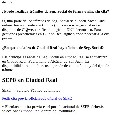
de cita.
¿Puedo realizar trámites de Seg. Social de forma online sin cita?
Sí, una parte de los trámites de Seg. Social se pueden hacer 100%
online desde su sede electrónica (https://www.seg-social.es) si
dispones de Cl@ve, certificado digital o DNI electrónico. Para
gestiones presenciales en Ciudad Real sigue siendo necesaria la cita
previa.
¿En qué ciudades de Ciudad Real hay oficinas de Seg. Social?
Las principales sedes de Seg. Social en Ciudad Real se encuentran
en Ciudad Real, Puertollano y Alcázar de San Juan. La
disponibilidad real de huecos depende de cada oficina y del tipo de
trámite.
SEPE
en
Ciudad Real
SEPE — Servicio Público de Empleo
Pedir cita previa oficial
Sede oficial de
SEPE
* El enlace de cita previa es el portal nacional de
SEPE
; deberás
seleccionar
Ciudad Real
dentro del formulario.