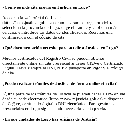
¿Cómo se pide cita previa en Justicia en Lugo?
Accede a la web oficial de Justicia
(https://sede.justicia.gob.es/es/tramites/tramites-registro-civil),
selecciona la provincia de Lugo, elige el trámite y la oficina más
cercana, e introduce tus datos de identificación. Recibirás una
confirmación con el código de cita.
¿Qué documentación necesito para acudir a Justicia en Lugo?
Muchos certificados del Registro Civil se pueden obtener
directamente online sin cita presencial si tienes Cl@ve o Certificado
Digital. Lleva siempre el DNI, NIE o pasaporte en vigor y el código
de cita.
¿Puedo realizar trámites de Justicia de forma online sin cita?
Sí, una parte de los trámites de Justicia se pueden hacer 100% online
desde su sede electrónica (https://www.mjusticia.gob.es) si dispones
de Cl@ve, certificado digital o DNI electrónico. Para gestiones
presenciales en Lugo sigue siendo necesaria la cita previa.
¿En qué ciudades de Lugo hay oficinas de Justicia?