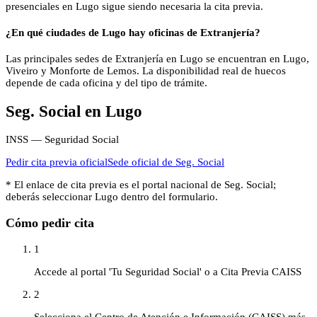
presenciales en Lugo sigue siendo necesaria la cita previa.
¿En qué ciudades de Lugo hay oficinas de Extranjería?
Las principales sedes de Extranjería en Lugo se encuentran en Lugo,
Viveiro y Monforte de Lemos. La disponibilidad real de huecos
depende de cada oficina y del tipo de trámite.
Seg. Social
en
Lugo
INSS — Seguridad Social
Pedir cita previa oficial
Sede oficial de
Seg. Social
* El enlace de cita previa es el portal nacional de
Seg. Social
;
deberás seleccionar
Lugo
dentro del formulario.
Cómo pedir cita
1
Accede al portal 'Tu Seguridad Social' o a Cita Previa CAISS
2
Selecciona el Centro de Atención e Información (CAISS) más