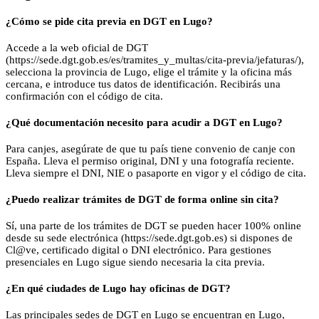
¿Cómo se pide cita previa en DGT en Lugo?
Accede a la web oficial de DGT
(https://sede.dgt.gob.es/es/tramites_y_multas/cita-previa/jefaturas/),
selecciona la provincia de Lugo, elige el trámite y la oficina más
cercana, e introduce tus datos de identificación. Recibirás una
confirmación con el código de cita.
¿Qué documentación necesito para acudir a DGT en Lugo?
Para canjes, asegúrate de que tu país tiene convenio de canje con
España. Lleva el permiso original, DNI y una fotografía reciente.
Lleva siempre el DNI, NIE o pasaporte en vigor y el código de cita.
¿Puedo realizar trámites de DGT de forma online sin cita?
Sí, una parte de los trámites de DGT se pueden hacer 100% online
desde su sede electrónica (https://sede.dgt.gob.es) si dispones de
Cl@ve, certificado digital o DNI electrónico. Para gestiones
presenciales en Lugo sigue siendo necesaria la cita previa.
¿En qué ciudades de Lugo hay oficinas de DGT?
Las principales sedes de DGT en Lugo se encuentran en Lugo,