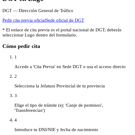
DGT — Dirección General de Tráfico
Pedir cita previa oficial
Sede oficial de
DGT
* El enlace de cita previa es el portal nacional de
DGT
; deberás
seleccionar
Lugo
dentro del formulario.
Cómo pedir cita
1
Accede a 'Cita Previa' en Sede DGT o usa el acceso directo
2
Selecciona la Jefatura Provincial de tu provincia
3
Elige el tipo de trámite (ej: 'Canje de permisos',
'Transferencias')
4
Introduce tu DNI/NIE y fecha de nacimiento