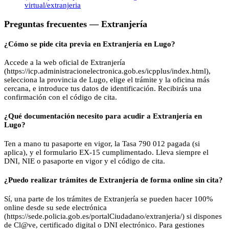
virtual/extranjeria
Preguntas frecuentes —
Extranjería
¿Cómo se pide cita previa en Extranjería en Lugo?
Accede a la web oficial de Extranjería
(https://icp.administracionelectronica.gob.es/icpplus/index.html),
selecciona la provincia de Lugo, elige el trámite y la oficina más
cercana, e introduce tus datos de identificación. Recibirás una
confirmación con el código de cita.
¿Qué documentación necesito para acudir a Extranjería en
Lugo?
Ten a mano tu pasaporte en vigor, la Tasa 790 012 pagada (si
aplica), y el formulario EX-15 cumplimentado. Lleva siempre el
DNI, NIE o pasaporte en vigor y el código de cita.
¿Puedo realizar trámites de Extranjería de forma online sin cita?
Sí, una parte de los trámites de Extranjería se pueden hacer 100%
online desde su sede electrónica
(https://sede.policia.gob.es/portalCiudadano/extranjeria/) si dispones
de Cl@ve, certificado digital o DNI electrónico. Para gestiones