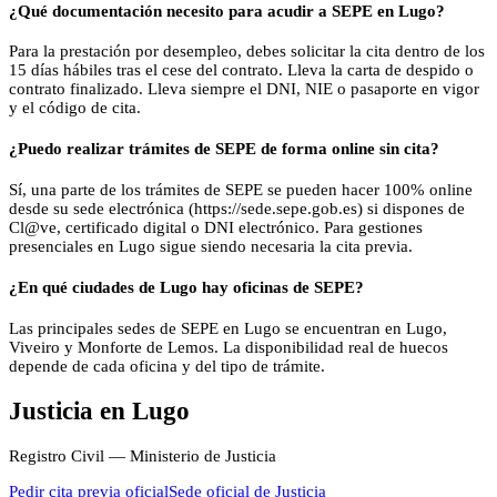
¿Qué documentación necesito para acudir a SEPE en Lugo?
Para la prestación por desempleo, debes solicitar la cita dentro de los
15 días hábiles tras el cese del contrato. Lleva la carta de despido o
contrato finalizado. Lleva siempre el DNI, NIE o pasaporte en vigor
y el código de cita.
¿Puedo realizar trámites de SEPE de forma online sin cita?
Sí, una parte de los trámites de SEPE se pueden hacer 100% online
desde su sede electrónica (https://sede.sepe.gob.es) si dispones de
Cl@ve, certificado digital o DNI electrónico. Para gestiones
presenciales en Lugo sigue siendo necesaria la cita previa.
¿En qué ciudades de Lugo hay oficinas de SEPE?
Las principales sedes de SEPE en Lugo se encuentran en Lugo,
Viveiro y Monforte de Lemos. La disponibilidad real de huecos
depende de cada oficina y del tipo de trámite.
Justicia
en
Lugo
Registro Civil — Ministerio de Justicia
Pedir cita previa oficial
Sede oficial de
Justicia