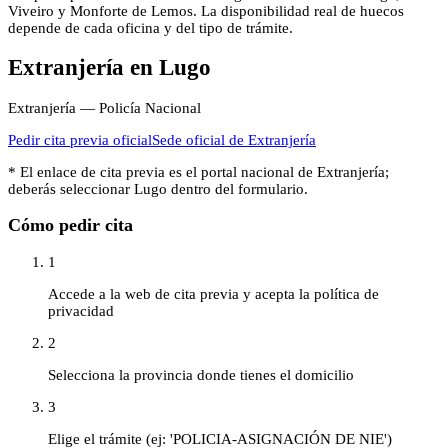
Viveiro y Monforte de Lemos. La disponibilidad real de huecos
depende de cada oficina y del tipo de trámite.
Extranjería
en
Lugo
Extranjería — Policía Nacional
Pedir cita previa oficial
Sede oficial de
Extranjería
* El enlace de cita previa es el portal nacional de
Extranjería
;
deberás seleccionar
Lugo
dentro del formulario.
Cómo pedir cita
1
Accede a la web de cita previa y acepta la política de
privacidad
2
Selecciona la provincia donde tienes el domicilio
3
Elige el trámite (ej: 'POLICIA-ASIGNACIÓN DE NIE')