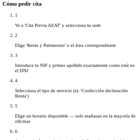
Cómo pedir cita
1
Ve a 'Cita Previa AEAT' y selecciona tu sede
2
Elige 'Renta y Patrimonio' o el área correspondiente
3
Introduce tu NIF y primer apellido exactamente como está en
el DNI
4
Selecciona el tipo de servicio (ej: 'Confección declaración
Renta')
5
Elige un horario disponible — solo mañanas en la mayoría de
oficinas
6