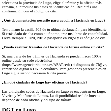
selecciona la provincia de Lugo, elige el trámite y la oficina más
cercana, e introduce tus datos de identificación. Recibirás una
confirmación con el código de cita.
¿Qué documentación necesito para acudir a Hacienda en Lugo?
Ten a mano la casilla 505 de tu última declaración para identificarte.
Si estás dado de alta como autónomo, trae tus libros de contabilidad.
Lleva siempre el DNI, NIE o pasaporte en vigor y el código de cita.
¿Puedo realizar trámites de Hacienda de forma online sin cita?
Sí, una parte de los trámites de Hacienda se pueden hacer 100%
online desde su sede electrónica
(https://www.agenciatributaria.es/AEAT.sede) si dispones de Cl@ve,
certificado digital o DNI electrónico. Para gestiones presenciales en
Lugo sigue siendo necesaria la cita previa.
¿En qué ciudades de Lugo hay oficinas de Hacienda?
Las principales sedes de Hacienda en Lugo se encuentran en Lugo,
Viveiro y Monforte de Lemos. La disponibilidad real de huecos
depende de cada oficina y del tipo de trámite.
DGT
en
Lugo