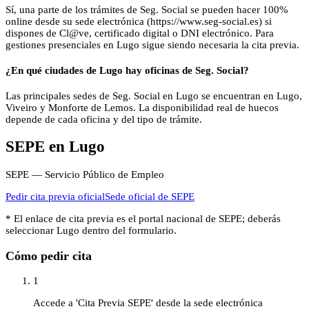
Sí, una parte de los trámites de Seg. Social se pueden hacer 100%
online desde su sede electrónica (https://www.seg-social.es) si
dispones de Cl@ve, certificado digital o DNI electrónico. Para
gestiones presenciales en Lugo sigue siendo necesaria la cita previa.
¿En qué ciudades de Lugo hay oficinas de Seg. Social?
Las principales sedes de Seg. Social en Lugo se encuentran en Lugo,
Viveiro y Monforte de Lemos. La disponibilidad real de huecos
depende de cada oficina y del tipo de trámite.
SEPE
en
Lugo
SEPE — Servicio Público de Empleo
Pedir cita previa oficial
Sede oficial de
SEPE
* El enlace de cita previa es el portal nacional de
SEPE
; deberás
seleccionar
Lugo
dentro del formulario.
Cómo pedir cita
1
Accede a 'Cita Previa SEPE' desde la sede electrónica