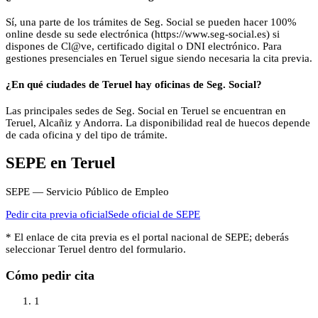
Sí, una parte de los trámites de Seg. Social se pueden hacer 100%
online desde su sede electrónica (https://www.seg-social.es) si
dispones de Cl@ve, certificado digital o DNI electrónico. Para
gestiones presenciales en Teruel sigue siendo necesaria la cita previa.
¿En qué ciudades de Teruel hay oficinas de Seg. Social?
Las principales sedes de Seg. Social en Teruel se encuentran en
Teruel, Alcañiz y Andorra. La disponibilidad real de huecos depende
de cada oficina y del tipo de trámite.
SEPE
en
Teruel
SEPE — Servicio Público de Empleo
Pedir cita previa oficial
Sede oficial de
SEPE
* El enlace de cita previa es el portal nacional de
SEPE
; deberás
seleccionar
Teruel
dentro del formulario.
Cómo pedir cita
1