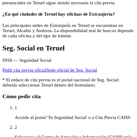
presenciales en Teruel sigue siendo necesaria la cita previa.
¿En qué ciudades de Teruel hay oficinas de Extranjería?
Las principales sedes de Extranjería en Teruel se encuentran en
Teruel, Alcañiz y Andorra. La disponibilidad real de huecos depende
de cada oficina y del tipo de trámite.
Seg. Social
en
Teruel
INSS — Seguridad Social
Pedir cita previa oficial
Sede oficial de
Seg. Social
* El enlace de cita previa es el portal nacional de
Seg. Social
;
deberás seleccionar
Teruel
dentro del formulario.
Cómo pedir cita
1
Accede al portal 'Tu Seguridad Social' o a Cita Previa CAISS
2
Selecciona el Centro de Atención e Información (CAISS) más