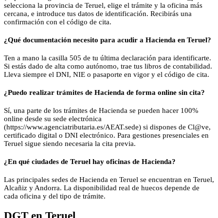
selecciona la provincia de Teruel, elige el trámite y la oficina más
cercana, e introduce tus datos de identificación. Recibirás una
confirmación con el código de cita.
¿Qué documentación necesito para acudir a Hacienda en Teruel?
Ten a mano la casilla 505 de tu última declaración para identificarte.
Si estás dado de alta como autónomo, trae tus libros de contabilidad.
Lleva siempre el DNI, NIE o pasaporte en vigor y el código de cita.
¿Puedo realizar trámites de Hacienda de forma online sin cita?
Sí, una parte de los trámites de Hacienda se pueden hacer 100%
online desde su sede electrónica
(https://www.agenciatributaria.es/AEAT.sede) si dispones de Cl@ve,
certificado digital o DNI electrónico. Para gestiones presenciales en
Teruel sigue siendo necesaria la cita previa.
¿En qué ciudades de Teruel hay oficinas de Hacienda?
Las principales sedes de Hacienda en Teruel se encuentran en Teruel,
Alcañiz y Andorra. La disponibilidad real de huecos depende de
cada oficina y del tipo de trámite.
DGT
en
Teruel