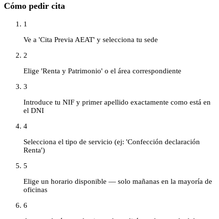
Cómo pedir cita
1
Ve a 'Cita Previa AEAT' y selecciona tu sede
2
Elige 'Renta y Patrimonio' o el área correspondiente
3
Introduce tu NIF y primer apellido exactamente como está en
el DNI
4
Selecciona el tipo de servicio (ej: 'Confección declaración
Renta')
5
Elige un horario disponible — solo mañanas en la mayoría de
oficinas
6