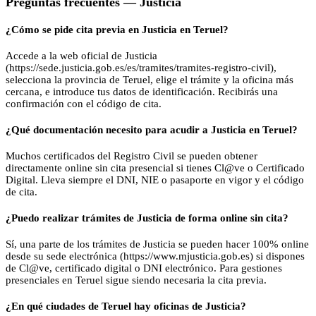
Preguntas frecuentes —
Justicia
¿Cómo se pide cita previa en Justicia en Teruel?
Accede a la web oficial de Justicia
(https://sede.justicia.gob.es/es/tramites/tramites-registro-civil),
selecciona la provincia de Teruel, elige el trámite y la oficina más
cercana, e introduce tus datos de identificación. Recibirás una
confirmación con el código de cita.
¿Qué documentación necesito para acudir a Justicia en Teruel?
Muchos certificados del Registro Civil se pueden obtener
directamente online sin cita presencial si tienes Cl@ve o Certificado
Digital. Lleva siempre el DNI, NIE o pasaporte en vigor y el código
de cita.
¿Puedo realizar trámites de Justicia de forma online sin cita?
Sí, una parte de los trámites de Justicia se pueden hacer 100% online
desde su sede electrónica (https://www.mjusticia.gob.es) si dispones
de Cl@ve, certificado digital o DNI electrónico. Para gestiones
presenciales en Teruel sigue siendo necesaria la cita previa.
¿En qué ciudades de Teruel hay oficinas de Justicia?