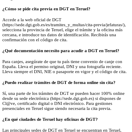
¿Cómo se pide cita previa en DGT en Teruel?
Accede a la web oficial de DGT
(https://sede.dgt.gob.es/es/tramites_y_multas/cita-previa/jefaturas/),
selecciona la provincia de Teruel, elige el trámite y la oficina más
cercana, e introduce tus datos de identificación. Recibirás una
confirmación con el código de cita.
¿Qué documentación necesito para acudir a DGT en Teruel?
Para canjes, asegúrate de que tu país tiene convenio de canje con
España. Lleva el permiso original, DNI y una fotografía reciente.
Lleva siempre el DNI, NIE o pasaporte en vigor y el código de cita.
¿Puedo realizar trámites de DGT de forma online sin cita?
Sí, una parte de los trámites de DGT se pueden hacer 100% online
desde su sede electrónica (https://sede.dgt.gob.es) si dispones de
Cl@ve, certificado digital o DNI electrónico. Para gestiones
presenciales en Teruel sigue siendo necesaria la cita previa.
¿En qué ciudades de Teruel hay oficinas de DGT?
Las principales sedes de DGT en Teruel se encuentran en Teruel,