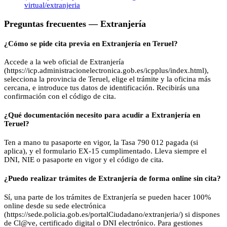
virtual/extranjeria
Preguntas frecuentes —
Extranjería
¿Cómo se pide cita previa en Extranjería en Teruel?
Accede a la web oficial de Extranjería
(https://icp.administracionelectronica.gob.es/icpplus/index.html),
selecciona la provincia de Teruel, elige el trámite y la oficina más
cercana, e introduce tus datos de identificación. Recibirás una
confirmación con el código de cita.
¿Qué documentación necesito para acudir a Extranjería en
Teruel?
Ten a mano tu pasaporte en vigor, la Tasa 790 012 pagada (si
aplica), y el formulario EX-15 cumplimentado. Lleva siempre el
DNI, NIE o pasaporte en vigor y el código de cita.
¿Puedo realizar trámites de Extranjería de forma online sin cita?
Sí, una parte de los trámites de Extranjería se pueden hacer 100%
online desde su sede electrónica
(https://sede.policia.gob.es/portalCiudadano/extranjeria/) si dispones
de Cl@ve, certificado digital o DNI electrónico. Para gestiones