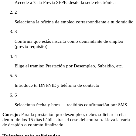
Accede a 'Cita Previa SEPE' desde la sede electrónica
2
Selecciona la oficina de empleo correspondiente a tu domicilio
3
Confirma que estás inscrito como demandante de empleo
(previo requisito)
4
Elige el trámite: Prestación por Desempleo, Subsidio, etc.
5
Introduce tu DNI/NIE y teléfono de contacto
6
Selecciona fecha y hora — recibirás confirmación por SMS
Consejo:
Para la prestación por desempleo, debes solicitar la cita
dentro de los 15 días hábiles tras el cese del contrato. Lleva la carta
de despido o contrato finalizado.
Trámites más solicitados