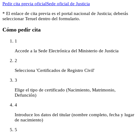
Pedir cita previa oficial
Sede oficial de
Justicia
* El enlace de cita previa es el portal nacional de
Justicia
; deberás
seleccionar
Teruel
dentro del formulario.
Cómo pedir cita
1
Accede a la Sede Electrónica del Ministerio de Justicia
2
Selecciona 'Certificados de Registro Civil'
3
Elige el tipo de certificado (Nacimiento, Matrimonio,
Defunción)
4
Introduce los datos del titular (nombre completo, fecha y lugar
de nacimiento)
5