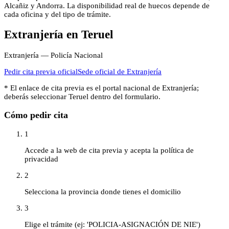
Alcañiz y Andorra. La disponibilidad real de huecos depende de
cada oficina y del tipo de trámite.
Extranjería
en
Teruel
Extranjería — Policía Nacional
Pedir cita previa oficial
Sede oficial de
Extranjería
* El enlace de cita previa es el portal nacional de
Extranjería
;
deberás seleccionar
Teruel
dentro del formulario.
Cómo pedir cita
1
Accede a la web de cita previa y acepta la política de
privacidad
2
Selecciona la provincia donde tienes el domicilio
3
Elige el trámite (ej: 'POLICIA-ASIGNACIÓN DE NIE')