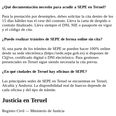
¿Qué documentación necesito para acudir a SEPE en Teruel?
Para la prestación por desempleo, debes solicitar la cita dentro de los
15 días hábiles tras el cese del contrato. Lleva la carta de despido o
contrato finalizado. Lleva siempre el DNI, NIE o pasaporte en vigor
y el código de cita.
¿Puedo realizar trámites de SEPE de forma online sin cita?
Sí, una parte de los trámites de SEPE se pueden hacer 100% online
desde su sede electrónica (https://sede.sepe.gob.es) si dispones de
Cl@ve, certificado digital o DNI electrónico. Para gestiones
presenciales en Teruel sigue siendo necesaria la cita previa.
¿En qué ciudades de Teruel hay oficinas de SEPE?
Las principales sedes de SEPE en Teruel se encuentran en Teruel,
Alcañiz y Andorra. La disponibilidad real de huecos depende de
cada oficina y del tipo de trámite.
Justicia
en
Teruel
Registro Civil — Ministerio de Justicia