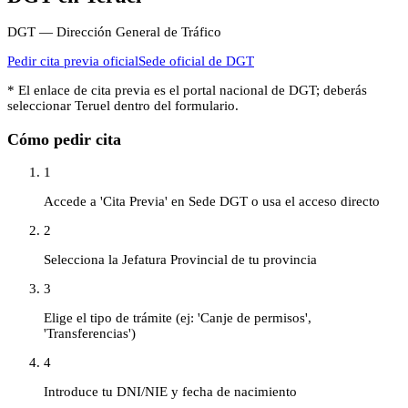
DGT — Dirección General de Tráfico
Pedir cita previa oficial
Sede oficial de
DGT
* El enlace de cita previa es el portal nacional de
DGT
; deberás
seleccionar
Teruel
dentro del formulario.
Cómo pedir cita
1
Accede a 'Cita Previa' en Sede DGT o usa el acceso directo
2
Selecciona la Jefatura Provincial de tu provincia
3
Elige el tipo de trámite (ej: 'Canje de permisos',
'Transferencias')
4
Introduce tu DNI/NIE y fecha de nacimiento