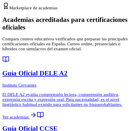
Marketplace de academias
Academias acreditadas para certificaciones
oficiales
Compara centros educativos verificados que preparan las principales
certificaciones oficiales en España. Cursos online, presenciales o
híbridos con simulacros del examen oficial.
Guía Oficial DELE A2
Instituto Cervantes
El DELE A2 evalúa comprensión lectora, comprensión auditiva,
expresión escrita y expresión oral. Para nacionalidad, es el nivel
lingüístico habitual exigido para solicitantes no hispanohablantes.
Ver academias
Guía Oficial CCSE