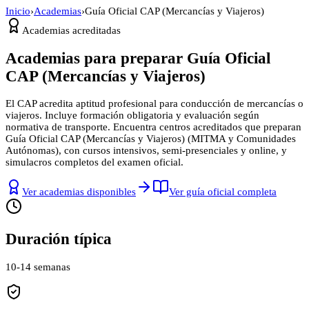
Inicio
›
Academias
›
Guía Oficial CAP (Mercancías y Viajeros)
Academias acreditadas
Academias para preparar
Guía Oficial
CAP (Mercancías y Viajeros)
El CAP acredita aptitud profesional para conducción de mercancías o
viajeros. Incluye formación obligatoria y evaluación según
normativa de transporte.
Encuentra centros acreditados que preparan
Guía Oficial CAP (Mercancías y Viajeros)
(
MITMA y Comunidades
Autónomas
), con cursos intensivos, semi-presenciales y online, y
simulacros completos del examen oficial.
Ver academias disponibles
Ver guía oficial completa
Duración típica
10-14 semanas