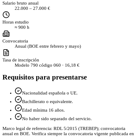
Salario bruto anual
22.000
–
27.000
€
Horas estudio
≈
900
h
Convocatoria
Anual (BOE entre febrero y mayo)
Tasa de inscripción
Modelo 790 código 060 ·
16,18 €
Requisitos para presentarse
Nacionalidad española o UE.
Bachillerato o equivalente.
Edad mínima 16 años.
No haber sido separado del servicio.
Marco legal de referencia:
RDL 5/2015 (TREBEP); convocatoria
anual en BOE
. Verifica siempre la convocatoria vigente publicada en