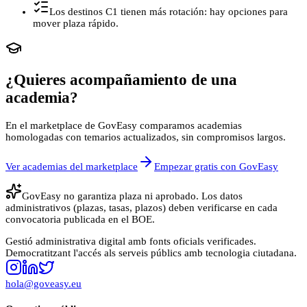
Los destinos C1 tienen más rotación: hay opciones para
mover plaza rápido.
¿Quieres acompañamiento de una
academia?
En el marketplace de GovEasy comparamos academias
homologadas con temarios actualizados, sin compromisos largos.
Ver academias del marketplace
Empezar gratis con GovEasy
GovEasy no garantiza plaza ni aprobado. Los datos
administrativos (plazas, tasas, plazos) deben verificarse en cada
convocatoria publicada en el BOE.
Gestió administrativa digital amb fonts oficials verificades.
Democratitzant l'accés als serveis públics amb tecnologia ciutadana.
hola@goveasy.eu