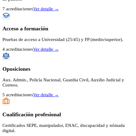
7
acreditaci
ones
Ver detalle →
Acceso a formación
Pruebas de acceso a Universidad (25/45) y FP (medio/superior).
4
acreditaci
ones
Ver detalle →
Oposiciones
Aux. Admin., Policía Nacional, Guardia Civil, Auxilio Judicial y
Correos.
5
acreditaci
ones
Ver detalle →
Cualificación profesional
Certificados SEPE, manipulador, ENAC, discapacidad y nómada
digital.