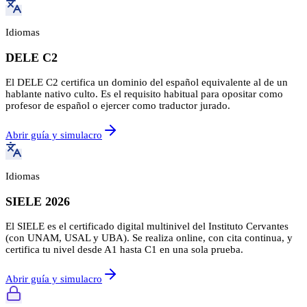
Idiomas
DELE C2
El DELE C2 certifica un dominio del español equivalente al de un
hablante nativo culto. Es el requisito habitual para opositar como
profesor de español o ejercer como traductor jurado.
Abrir guía y simulacro
Idiomas
SIELE 2026
El SIELE es el certificado digital multinivel del Instituto Cervantes
(con UNAM, USAL y UBA). Se realiza online, con cita continua, y
certifica tu nivel desde A1 hasta C1 en una sola prueba.
Abrir guía y simulacro