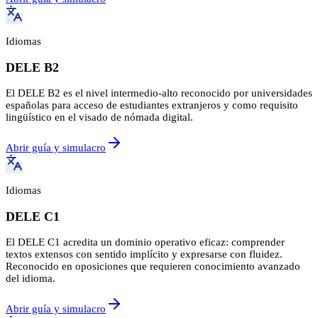
Idiomas
DELE B2
El DELE B2 es el nivel intermedio-alto reconocido por universidades
españolas para acceso de estudiantes extranjeros y como requisito
lingüístico en el visado de nómada digital.
Abrir guía y simulacro
Idiomas
DELE C1
El DELE C1 acredita un dominio operativo eficaz: comprender
textos extensos con sentido implícito y expresarse con fluidez.
Reconocido en oposiciones que requieren conocimiento avanzado
del idioma.
Abrir guía y simulacro