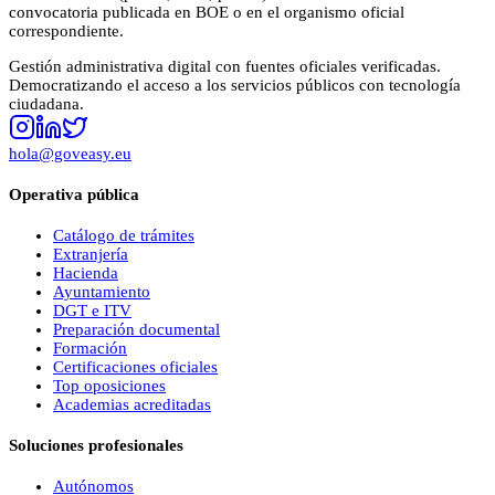
convocatoria publicada en BOE o en el organismo oficial
correspondiente.
Gestión administrativa digital con fuentes oficiales verificadas.
Democratizando el acceso a los servicios públicos con tecnología
ciudadana.
hola@goveasy.eu
Operativa pública
Catálogo de trámites
Extranjería
Hacienda
Ayuntamiento
DGT e ITV
Preparación documental
Formación
Certificaciones oficiales
Top oposiciones
Academias acreditadas
Soluciones profesionales
Autónomos