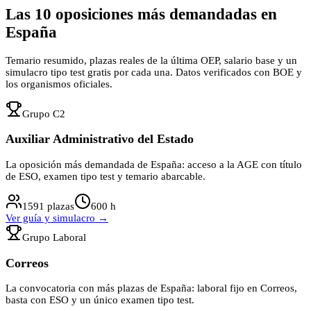
Las
10
oposiciones más demandadas en
España
Temario resumido, plazas reales de la última OEP, salario base y un
simulacro tipo test gratis por cada una. Datos verificados con BOE y
los organismos oficiales.
Grupo
C2
Auxiliar Administrativo del Estado
La oposición más demandada de España: acceso a la AGE con título
de ESO, examen tipo test y temario abarcable.
1591
plazas
600
h
Ver guía y simulacro →
Grupo
Laboral
Correos
La convocatoria con más plazas de España: laboral fijo en Correos,
basta con ESO y un único examen tipo test.