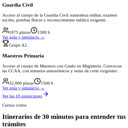
Guardia Civil
Acceso al cuerpo de la Guardia Civil: naturaleza militar, examen
escrito, pruebas físicas y reconocimiento médico exigente.
1875
plazas
1300
h
Ver guía y simulacro →
Grupo
A2
Maestros Primaria
Acceso al cuerpo de Maestros con Grado en Magisterio. Convocan
las CCAA, con temarios autonómicos y notas de corte exigentes.
32.000
plazas
1500
h
Ver guía y simulacro →
Ver las
10
oposiciones
Cursos cortos
Itinerarios de 30 minutos para entender tus
trámites