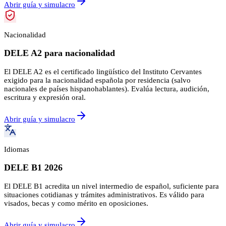
Abrir guía y simulacro
Nacionalidad
DELE A2 para nacionalidad
El DELE A2 es el certificado lingüístico del Instituto Cervantes
exigido para la nacionalidad española por residencia (salvo
nacionales de países hispanohablantes). Evalúa lectura, audición,
escritura y expresión oral.
Abrir guía y simulacro
Idiomas
DELE B1 2026
El DELE B1 acredita un nivel intermedio de español, suficiente para
situaciones cotidianas y trámites administrativos. Es válido para
visados, becas y como mérito en oposiciones.
Abrir guía y simulacro