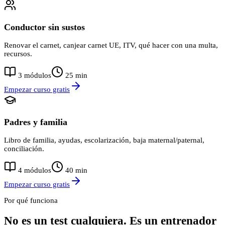
Conductor sin sustos
Renovar el carnet, canjear carnet UE, ITV, qué hacer con una multa,
recursos.
3
módulos
25
min
Empezar curso gratis
Padres y familia
Libro de familia, ayudas, escolarización, baja maternal/paternal,
conciliación.
4
módulos
40
min
Empezar curso gratis
Por qué funciona
No es un test cualquiera. Es un entrenador