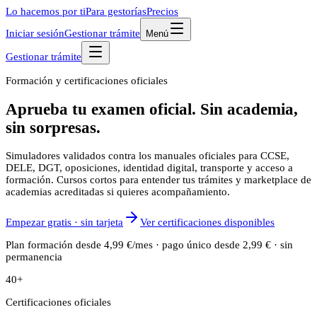
Lo hacemos por ti
Para gestorías
Precios
Iniciar sesión
Gestionar trámite
Menú
Gestionar trámite
Formación y certificaciones oficiales
Aprueba tu examen oficial.
Sin academia,
sin sorpresas.
Simuladores validados contra los manuales oficiales para CCSE,
DELE, DGT, oposiciones, identidad digital, transporte y acceso a
formación. Cursos cortos para entender tus trámites y marketplace de
academias acreditadas si quieres acompañamiento.
Empezar gratis · sin tarjeta
Ver certificaciones disponibles
Plan formación desde 4,99 €/mes · pago único desde 2,99 € · sin
permanencia
40
+
Certificaciones oficiales