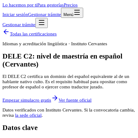
Lo hacemos por ti
Para gestorías
Precios
Iniciar sesión
Gestionar trámite
Menú
Gestionar trámite
Todas las certificaciones
Idiomas y acreditación lingüística
·
Instituto Cervantes
DELE C2: nivel de maestría en español
(Cervantes)
El DELE C2 certifica un dominio del español equivalente al de un
hablante nativo culto. Es el requisito habitual para opositar como
profesor de español o ejercer como traductor jurado.
Empezar simulacro gratis
Ver fuente oficial
Datos verificados con
Instituto Cervantes
. Si la convocatoria cambia,
revisa
la sede oficial
.
Datos clave