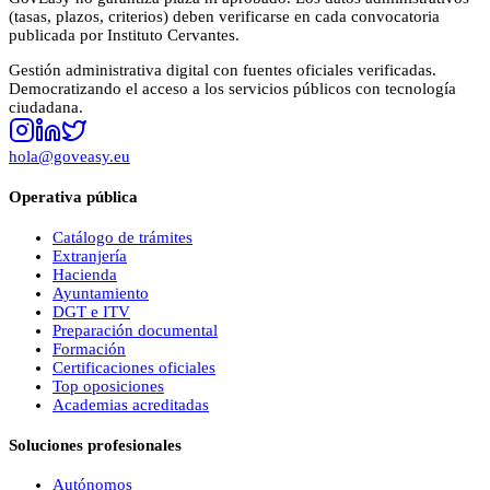
(tasas, plazos, criterios) deben verificarse en cada convocatoria
publicada por
Instituto Cervantes
.
Gestión administrativa digital con fuentes oficiales verificadas.
Democratizando el acceso a los servicios públicos con tecnología
ciudadana.
hola@goveasy.eu
Operativa pública
Catálogo de trámites
Extranjería
Hacienda
Ayuntamiento
DGT e ITV
Preparación documental
Formación
Certificaciones oficiales
Top oposiciones
Academias acreditadas
Soluciones profesionales
Autónomos