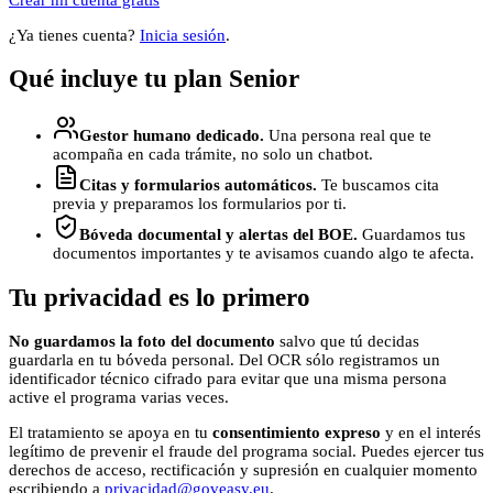
¿Ya tienes cuenta?
Inicia sesión
.
Qué incluye tu plan Senior
Gestor humano dedicado.
Una persona real que te
acompaña en cada trámite, no solo un chatbot.
Citas y formularios automáticos.
Te buscamos cita
previa y preparamos los formularios por ti.
Bóveda documental y alertas del BOE.
Guardamos tus
documentos importantes y te avisamos cuando algo te afecta.
Tu privacidad es lo primero
No guardamos la foto del documento
salvo que tú decidas
guardarla en tu bóveda personal. Del OCR sólo registramos un
identificador técnico cifrado para evitar que una misma persona
active el programa varias veces.
El tratamiento se apoya en tu
consentimiento expreso
y en el interés
legítimo de prevenir el fraude del programa social. Puedes ejercer tus
derechos de acceso, rectificación y supresión en cualquier momento
escribiendo a
privacidad@goveasy.eu
.