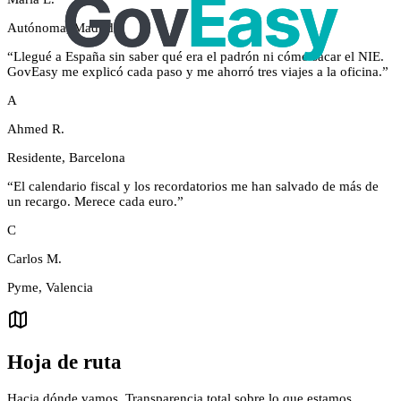
Autónoma, Madrid
“
Llegué a España sin saber qué era el padrón ni cómo sacar el NIE.
GovEasy me explicó cada paso y me ahorró tres viajes a la oficina.
”
A
Ahmed R.
Residente, Barcelona
“
El calendario fiscal y los recordatorios me han salvado de más de
un recargo. Merece cada euro.
”
C
Carlos M.
Pyme, Valencia
Hoja de ruta
Hacia dónde vamos. Transparencia total sobre lo que estamos