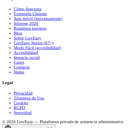
Cómo funciona
Extensión Chrome
App móvil (próximamente)
Informe 2026
Roadmap europeo
Blog
Sobre
Gov
Easy
Gov
Easy
Senior (67+)
Modo Fácil (accesibilidad)
Accesibilidad
Impacto social
Casos
Contacto
Status
Legal
Privacidad
Términos de Uso
Cookies
RGPD
Seguridad
© 2026
Gov
Easy
— Plataforma privada de asistencia administrativa