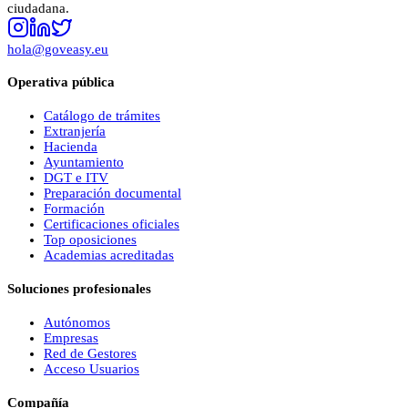
ciudadana.
hola@goveasy.eu
Operativa pública
Catálogo de trámites
Extranjería
Hacienda
Ayuntamiento
DGT e ITV
Preparación documental
Formación
Certificaciones oficiales
Top oposiciones
Academias acreditadas
Soluciones profesionales
Autónomos
Empresas
Red de Gestores
Acceso Usuarios
Compañía