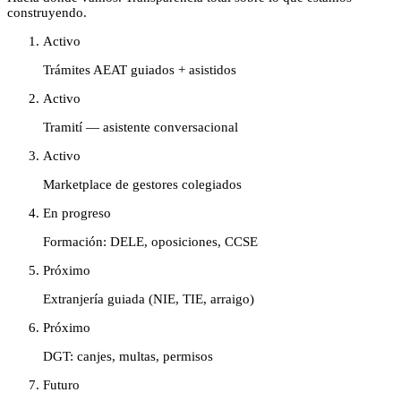
construyendo.
Activo
Trámites AEAT guiados + asistidos
Activo
Tramití — asistente conversacional
Activo
Marketplace de gestores colegiados
En progreso
Formación: DELE, oposiciones, CCSE
Próximo
Extranjería guiada (NIE, TIE, arraigo)
Próximo
DGT: canjes, multas, permisos
Futuro