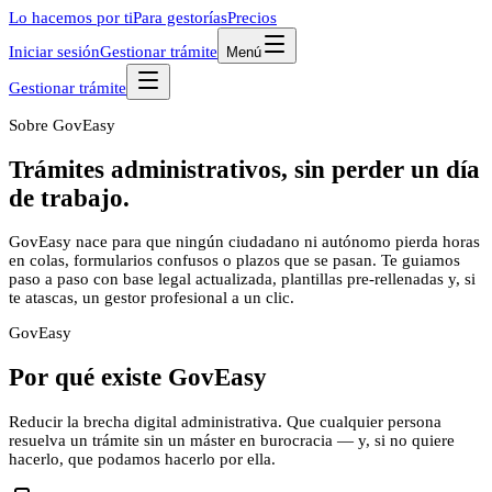
Lo hacemos por ti
Para gestorías
Precios
Iniciar sesión
Gestionar trámite
Menú
Gestionar trámite
Sobre GovEasy
Trámites administrativos,
sin perder un día
de trabajo
.
GovEasy nace para que ningún ciudadano ni autónomo pierda horas
en colas, formularios confusos o plazos que se pasan. Te guiamos
paso a paso con base legal actualizada, plantillas pre-rellenadas y, si
te atascas, un gestor profesional a un clic.
Gov
Easy
Por qué existe GovEasy
Reducir la brecha digital administrativa. Que cualquier persona
resuelva un trámite sin un máster en burocracia — y, si no quiere
hacerlo, que podamos hacerlo por ella.