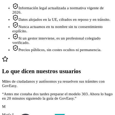
Información legal actualizada a normativa vigente de
2026.
Datos alojados en la UE, cifrados en reposo y en tránsito.
Nunca actuamos en tu nombre sin tu consentimiento
explícito.
Si un gestor interviene, es un profesional colegiado
verificado.
Precios públicos, sin costes ocultos ni permanencia.
Lo que dicen nuestros usuarios
Miles de ciudadanos y autónomos ya resuelven sus trámites con
GovEasy.
“
Antes me costaba dos tardes preparar el modelo 303. Ahora lo hago
en 20 minutos siguiendo la guía de GovEasy.
”
M
María L.