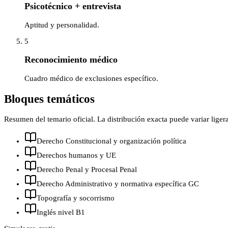
Psicotécnico + entrevista
Aptitud y personalidad.
5
Reconocimiento médico
Cuadro médico de exclusiones específico.
Bloques temáticos
Resumen del temario oficial. La distribución exacta puede variar lige
Derecho Constitucional y organización política
Derechos humanos y UE
Derecho Penal y Procesal Penal
Derecho Administrativo y normativa específica GC
Topografía y socorrismo
Inglés nivel B1