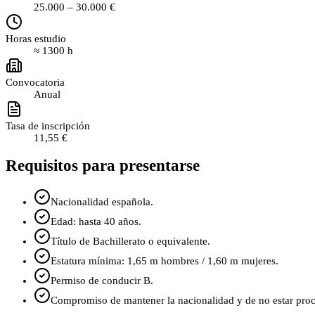
25.000
–
30.000
€
Horas estudio
≈
1300
h
Convocatoria
Anual
Tasa de inscripción
11,55 €
Requisitos para presentarse
Nacionalidad española.
Edad: hasta 40 años.
Título de Bachillerato o equivalente.
Estatura mínima: 1,65 m hombres / 1,60 m mujeres.
Permiso de conducir B.
Compromiso de mantener la nacionalidad y de no estar pro