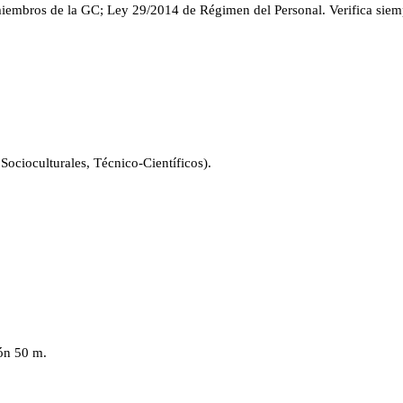
miembros de la GC; Ley 29/2014 de Régimen del Personal
. Verifica sie
 Socioculturales, Técnico-Científicos).
ión 50 m.