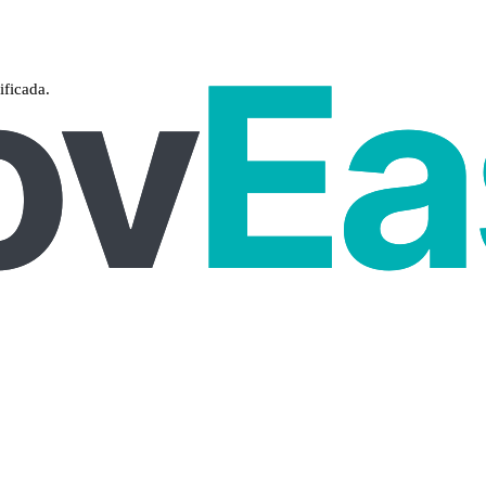
ificada.