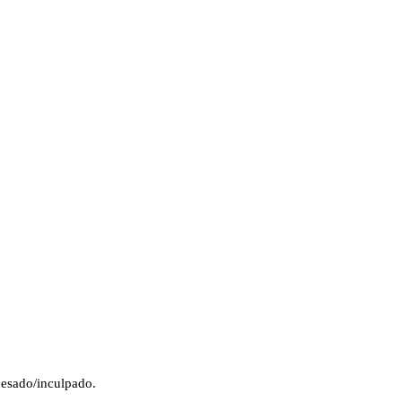
cesado/inculpado.