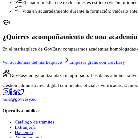
El cuadro médico de exclusiones es estricto (visión, ortopéd
Vida en acuartelamiento durante la formación: valóralo antes
¿Quieres acompañamiento de una academia
En el marketplace de GovEasy comparamos academias homologadas con
Ver academias del marketplace
Empezar gratis con GovEasy
GovEasy no garantiza plaza ni aprobado. Los datos administrativos
Gestión administrativa digital con fuentes oficiales verificadas. Demo
hola@goveasy.eu
Operativa pública
Catálogo de trámites
Extranjería
Hacienda
Ayuntamiento