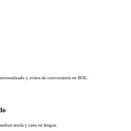
o personalizado y avisos de convocatoria en BOE.
do
rueban teoría y caen en lengua.