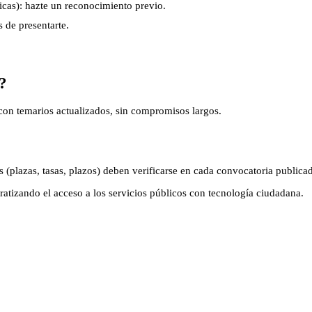
icas): hazte un reconocimiento previo.
 de presentarte.
?
 temarios actualizados, sin compromisos largos.
 (plazas, tasas, plazos) deben verificarse en cada convocatoria publica
cratizando el acceso a los servicios públicos con tecnología ciudadana.