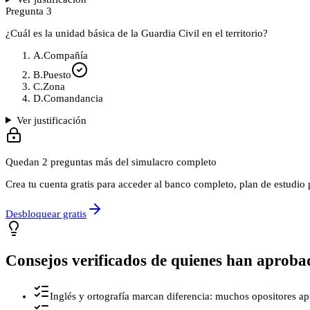
Pregunta
3
¿Cuál es la unidad básica de la Guardia Civil en el territorio?
A
.
Compañía
B
.
Puesto
C
.
Zona
D
.
Comandancia
Ver justificación
Quedan
2
preguntas más del simulacro completo
Crea tu cuenta gratis para acceder al banco completo, plan de estudi
Desbloquear gratis
Consejos verificados de quienes han aproba
Inglés y ortografía marcan diferencia: muchos opositores ap