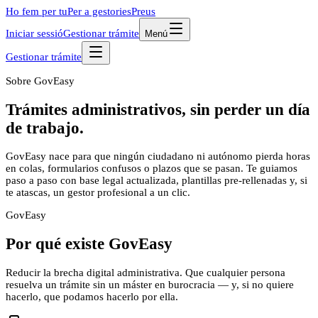
Ho fem per tu
Per a gestories
Preus
Iniciar sessió
Gestionar trámite
Menú
Gestionar trámite
Sobre GovEasy
Trámites administrativos,
sin perder un día
de trabajo
.
GovEasy nace para que ningún ciudadano ni autónomo pierda horas
en colas, formularios confusos o plazos que se pasan. Te guiamos
paso a paso con base legal actualizada, plantillas pre-rellenadas y, si
te atascas, un gestor profesional a un clic.
Gov
Easy
Por qué existe GovEasy
Reducir la brecha digital administrativa. Que cualquier persona
resuelva un trámite sin un máster en burocracia — y, si no quiere
hacerlo, que podamos hacerlo por ella.