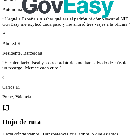
Autónoma, Madrid
“
Llegué a España sin saber qué era el padrón ni cómo sacar el NIE.
GovEasy me explicó cada paso y me ahorró tres viajes a la oficina.
”
A
Ahmed R.
Residente, Barcelona
“
El calendario fiscal y los recordatorios me han salvado de más de
un recargo. Merece cada euro.
”
C
Carlos M.
Pyme, Valencia
Hoja de ruta
Hacia dónde vamos. Transparencia total sobre lo que estamos