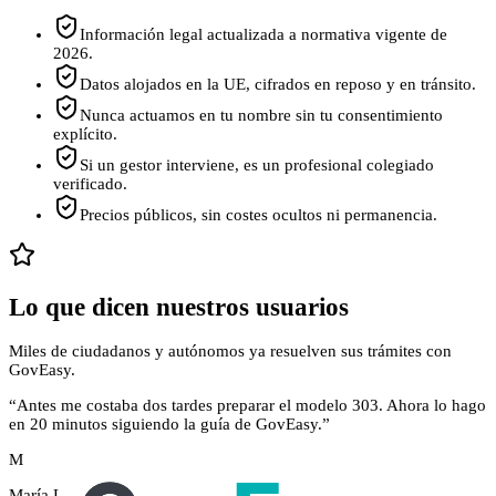
Información legal actualizada a normativa vigente de
2026.
Datos alojados en la UE, cifrados en reposo y en tránsito.
Nunca actuamos en tu nombre sin tu consentimiento
explícito.
Si un gestor interviene, es un profesional colegiado
verificado.
Precios públicos, sin costes ocultos ni permanencia.
Lo que dicen nuestros usuarios
Miles de ciudadanos y autónomos ya resuelven sus trámites con
GovEasy.
“
Antes me costaba dos tardes preparar el modelo 303. Ahora lo hago
en 20 minutos siguiendo la guía de GovEasy.
”
M
María L.