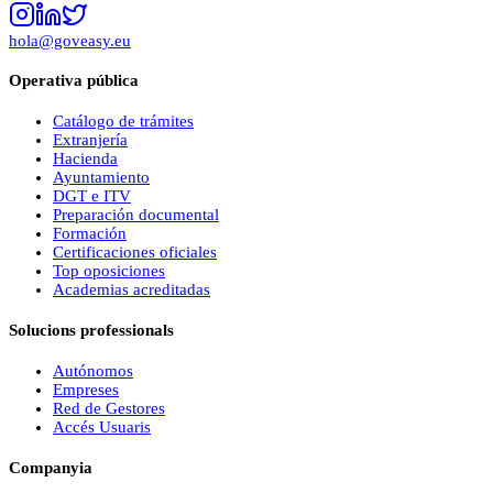
hola@goveasy.eu
Operativa pública
Catálogo de trámites
Extranjería
Hacienda
Ayuntamiento
DGT e ITV
Preparación documental
Formación
Certificaciones oficiales
Top oposiciones
Academias acreditadas
Solucions professionals
Autónomos
Empreses
Red de Gestores
Accés Usuaris
Companyia