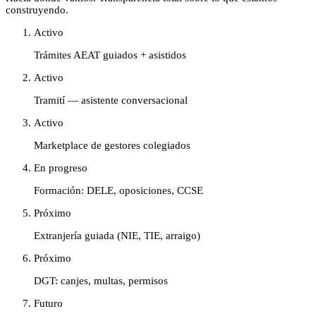
construyendo.
Activo
Trámites AEAT guiados + asistidos
Activo
Tramití — asistente conversacional
Activo
Marketplace de gestores colegiados
En progreso
Formación: DELE, oposiciones, CCSE
Próximo
Extranjería guiada (NIE, TIE, arraigo)
Próximo
DGT: canjes, multas, permisos
Futuro