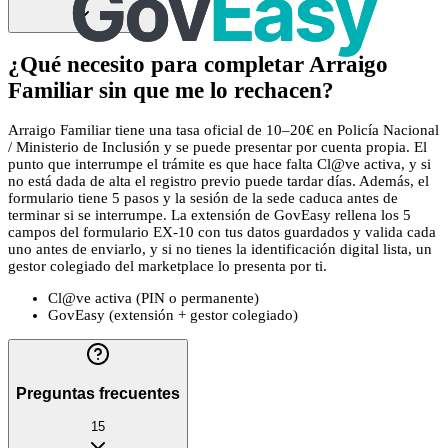
¿Qué necesito para completar Arraigo
Familiar sin que me lo rechacen?
Arraigo Familiar tiene una tasa oficial de 10–20€ en Policía Nacional
/ Ministerio de Inclusión y se puede presentar por cuenta propia. El
punto que interrumpe el trámite es que hace falta Cl@ve activa, y si
no está dada de alta el registro previo puede tardar días. Además, el
formulario tiene 5 pasos y la sesión de la sede caduca antes de
terminar si se interrumpe. La extensión de GovEasy rellena los 5
campos del formulario EX-10 con tus datos guardados y valida cada
uno antes de enviarlo, y si no tienes la identificación digital lista, un
gestor colegiado del marketplace lo presenta por ti.
Cl@ve activa (PIN o permanente)
GovEasy (extensión + gestor colegiado)
Preguntas frecuentes
15