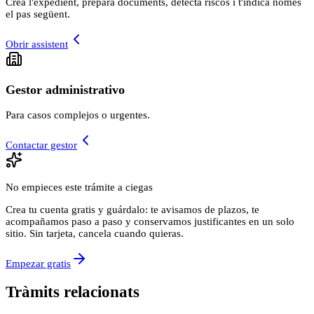
Crea l'expedient, prepara documents, detecta riscos i t'indica només
el pas següent.
Obrir assistent
Gestor administrativo
Para casos complejos o urgentes.
Contactar gestor
No empieces este trámite a ciegas
Crea tu cuenta gratis y guárdalo: te avisamos de plazos, te
acompañamos paso a paso y conservamos justificantes en un solo
sitio. Sin tarjeta, cancela cuando quieras.
Empezar gratis
Tràmits relacionats