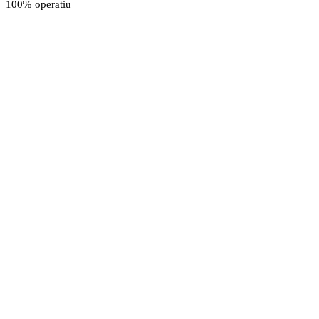
100% operatiu