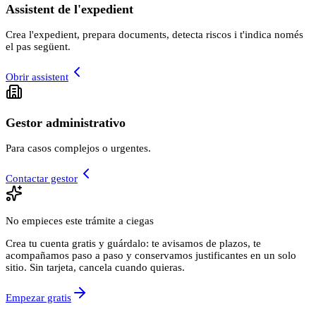
Assistent de l'expedient
Crea l'expedient, prepara documents, detecta riscos i t'indica només
el pas següent.
Obrir assistent
Gestor administrativo
Para casos complejos o urgentes.
Contactar gestor
No empieces este trámite a ciegas
Crea tu cuenta gratis y guárdalo: te avisamos de plazos, te
acompañamos paso a paso y conservamos justificantes en un solo
sitio. Sin tarjeta, cancela cuando quieras.
Empezar gratis