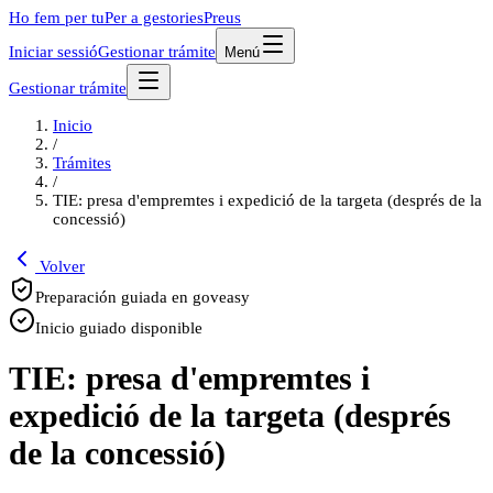
Ho fem per tu
Per a gestories
Preus
Iniciar sessió
Gestionar trámite
Menú
Gestionar trámite
Inicio
/
Trámites
/
TIE: presa d'empremtes i expedició de la targeta (després de la
concessió)
Volver
Preparación guiada en goveasy
Inicio guiado disponible
TIE: presa d'empremtes i
expedició de la targeta (després
de la concessió)