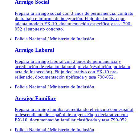
Arraigo Social
Prepara tu arraigo social con 3 años de permanencia, contrato
de trabajo e informe de integración. Flujo declarativo que
adapta modelo EX-10, documentación específica y tasa 790-
052 al supuesto concreto.
Policía Nacional / Ministerio de Inclusión
Arraigo Laboral
Prepara tu arraigo laboral con 2 años de permanencia y
acreditación de relación laboral previa (resolución judicial o
acta de Inspección). Flujo declarativo con EX-10 pre-
rellenado, documentación tipificada y tasa 790-052.
Policía Nacional / Ministerio de Inclusión
Arraigo Familiar
Prepara tu arraigo familiar acreditando el vínculo con español
o descendiente de español de origen. Flujo declarativo con
EX-10, documentación familiar clasificada y tasa 790-052.
Policía Nacional / Ministerio de Inclusión