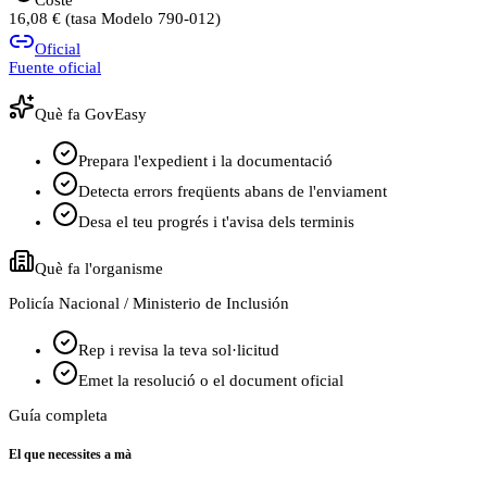
16,08 € (tasa Modelo 790-012)
Oficial
Fuente oficial
Què fa GovEasy
Prepara l'expedient i la documentació
Detecta errors freqüents abans de l'enviament
Desa el teu progrés i t'avisa dels terminis
Què fa l'organisme
Policía Nacional / Ministerio de Inclusión
Rep i revisa la teva sol·licitud
Emet la resolució o el document oficial
Guía completa
El que necessites a mà