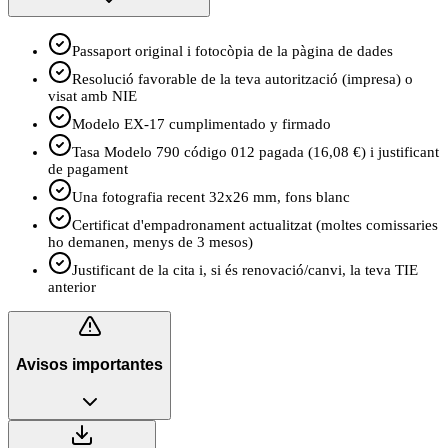
Passaport original i fotocòpia de la pàgina de dades
Resolució favorable de la teva autorització (impresa) o
visat amb NIE
Modelo EX-17 cumplimentado y firmado
Tasa Modelo 790 código 012 pagada (16,08 €) i justificant
de pagament
Una fotografia recent 32x26 mm, fons blanc
Certificat d'empadronament actualitzat (moltes comissaries
ho demanen, menys de 3 mesos)
Justificant de la cita i, si és renovació/canvi, la teva TIE
anterior
Avisos importantes