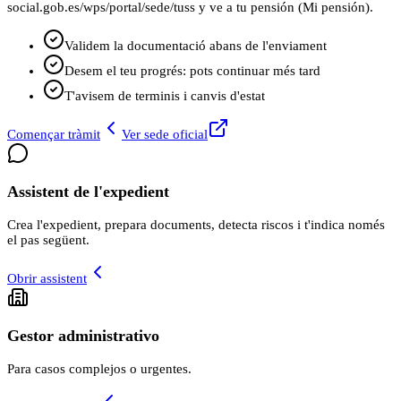
social.gob.es/wps/portal/sede/tuss y ve a tu pensión (Mi pensión).
Validem la documentació abans de l'enviament
Desem el teu progrés: pots continuar més tard
T'avisem de terminis i canvis d'estat
Començar tràmit
Ver sede oficial
Assistent de l'expedient
Crea l'expedient, prepara documents, detecta riscos i t'indica només
el pas següent.
Obrir assistent
Gestor administrativo
Para casos complejos o urgentes.