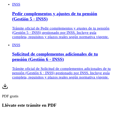
INSS
Pedir complementos y ajustes de tu pensión
(Gestión 5 · INSS)
Trámite oficial de Pedir complementos y ajustes de tu pensión
(Gestión 5 · INSS) gestionado por INSS. Incluye guía
completa, requisitos y plazos reales según normativa vigente.
INSS
Solicitud de complementos adicionales de tu
pensión (Gestión 6 · INSS)
Trámite oficial de Solicitud de complementos adicionales de tu
pensión (Gestión 6 · INSS) gestionado por INSS. Incluye guía
completa, requisitos y plazos reales según normativa vigente.
PDF gratis
Llévate este trámite en PDF