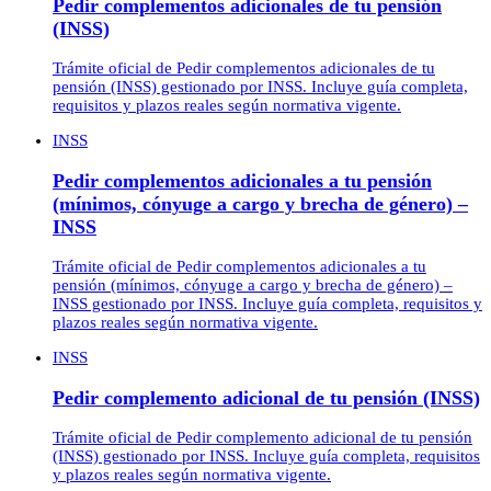
Pedir complementos adicionales de tu pensión
(INSS)
Trámite oficial de Pedir complementos adicionales de tu
pensión (INSS) gestionado por INSS. Incluye guía completa,
requisitos y plazos reales según normativa vigente.
INSS
Pedir complementos adicionales a tu pensión
(mínimos, cónyuge a cargo y brecha de género) –
INSS
Trámite oficial de Pedir complementos adicionales a tu
pensión (mínimos, cónyuge a cargo y brecha de género) –
INSS gestionado por INSS. Incluye guía completa, requisitos y
plazos reales según normativa vigente.
INSS
Pedir complemento adicional de tu pensión (INSS)
Trámite oficial de Pedir complemento adicional de tu pensión
(INSS) gestionado por INSS. Incluye guía completa, requisitos
y plazos reales según normativa vigente.