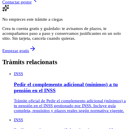
Contactar gestor
No empieces este trámite a ciegas
Crea tu cuenta gratis y guárdalo: te avisamos de plazos, te
acompañamos paso a paso y conservamos justificantes en un solo
sitio. Sin tarjeta, cancela cuando quieras.
Empezar gratis
Tràmits relacionats
INSS
Pedir el complemento adicional (mínimos) a tu
pensión en el INSS
Trámite oficial de Pedir el complemento adicional (mínimos) a
tu pensión en el INSS gestionado por INSS. Incluye guía
completa, requisitos y plazos reales según normativa vigente.
INSS