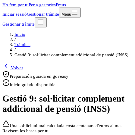
Ho fem per tu
Per a gestories
Preus
Iniciar sessió
Gestionar trámite
Menú
Gestionar trámite
Inicio
/
Trámites
/
Gestió 9: sol·licitar complement addicional de pensió (INSS)
Volver
Preparación guiada en goveasy
Inicio guiado disponible
Gestió 9: sol·licitar complement
addicional de pensió (INSS)
Una sol·licitud mal calculada costa centenars d'euros al mes.
Revisem les bases per tu.