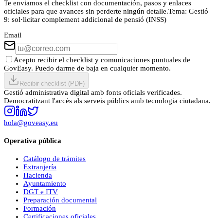
Te enviamos el checklist con documentación, pasos y enlaces
oficiales para que avances sin perderte ningún detalle.
Tema:
Gestió
9: sol·licitar complement addicional de pensió (INSS)
Email
Acepto recibir el checklist y comunicaciones puntuales de
GovEasy. Puedo darme de baja en cualquier momento.
Recibir checklist (PDF)
Gestió administrativa digital amb fonts oficials verificades.
Democratitzant l'accés als serveis públics amb tecnologia ciutadana.
hola@goveasy.eu
Operativa pública
Catálogo de trámites
Extranjería
Hacienda
Ayuntamiento
DGT e ITV
Preparación documental
Formación
Certificaciones oficiales