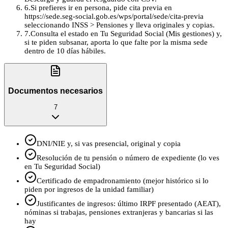
6
.
Si prefieres ir en persona, pide cita previa en
https://sede.seg-social.gob.es/wps/portal/sede/cita-previa
seleccionando INSS > Pensiones y lleva originales y copias.
7
.
Consulta el estado en Tu Seguridad Social (Mis gestiones) y,
si te piden subsanar, aporta lo que falte por la misma sede
dentro de 10 días hábiles.
Documentos necesarios
7
DNI/NIE y, si vas presencial, original y copia
Resolución de tu pensión o número de expediente (lo ves
en Tu Seguridad Social)
Certificado de empadronamiento (mejor histórico si lo
piden por ingresos de la unidad familiar)
Justificantes de ingresos: último IRPF presentado (AEAT),
nóminas si trabajas, pensiones extranjeras y bancarias si las
hay