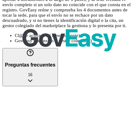
envío completo si un solo dato no coincide con el que consta en el
registro. GovEasy reúne y comprueba los 4 documentos antes de
tocar la sede, para que el envío no se rechace por un dato
descuadrado, y si no tienes la identificación digital o la cita, un
gestor colegiado del marketplace la gestiona y lo presenta por ti.
Cl@ve activa (PIN o permanente)
GovEasy (extensión + gestor colegiado)
Preguntas frecuentes
16