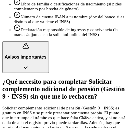
Libro de familia o certificaciones de nacimiento (si pides
complemento por brecha de género)
Número de cuenta IBAN a tu nombre (doc del banco si es
distinto al que ya tiene el INSS)
Declaración responsable de ingresos y convivencia (la
marcas/adjuntas en la solicitud online del INSS)
Avisos importantes
¿Qué necesito para completar Solicitar
complemento adicional de pensión (Gestión
9 · INSS) sin que me lo rechacen?
Solicitar complemento adicional de pensión (Gestión 9 · INSS) es
gratuito en INSS y se puede presentar por cuenta propia. El punto
que interrumpe el trámite es que hace falta Cl@ve activa, y si no está
dada de alta el registro previo puede tardar días. Además, hay que
aportar 4 documentos a lo largo de 6 pasos, y la sede rechaza el