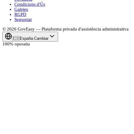
Condicions d'Ús
Galetes
RGPD
Seguretat
© 2026
Gov
Easy
— Plataforma privada d'assistència administrativa
🇪🇸
España
·
Cambiar
100% operatiu