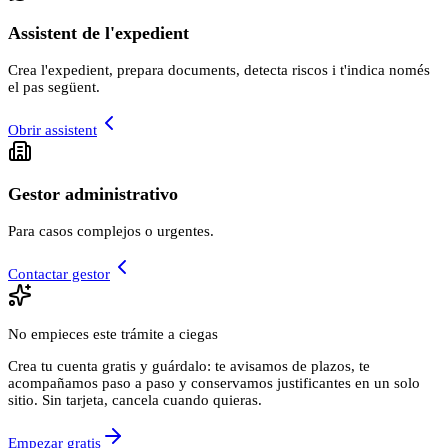
Assistent de l'expedient
Crea l'expedient, prepara documents, detecta riscos i t'indica només
el pas següent.
Obrir assistent
Gestor administrativo
Para casos complejos o urgentes.
Contactar gestor
No empieces este trámite a ciegas
Crea tu cuenta gratis y guárdalo: te avisamos de plazos, te
acompañamos paso a paso y conservamos justificantes en un solo
sitio. Sin tarjeta, cancela cuando quieras.
Empezar gratis