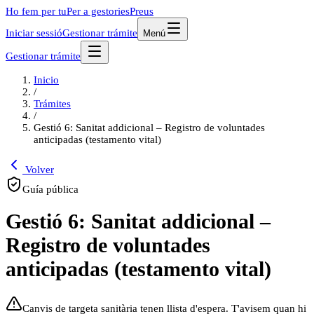
Ho fem per tu
Per a gestories
Preus
Iniciar sessió
Gestionar trámite
Menú
Gestionar trámite
Inicio
/
Trámites
/
Gestió 6: Sanitat addicional – Registro de voluntades
anticipadas (testamento vital)
Volver
Guía pública
Gestió 6: Sanitat addicional –
Registro de voluntades
anticipadas (testamento vital)
Canvis de targeta sanitària tenen llista d'espera. T'avisem quan hi