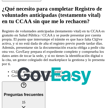
¿Qué necesito para completar Registro de
voluntades anticipadas (testamento vital)
en tu CCAA sin que me lo rechacen?
Registro de voluntades anticipadas (testamento vital) en tu CCAA es
gratuito en Salud Pública / CCAA y se puede presentar por cuenta
propia. El punto que interrumpe el trámite es que hace falta Cl@ve
activa, y si no está dada de alta el registro previo puede tardar días.
Además, presentarse sin la documentación exacta obliga a pedir cita
otra vez. GovEasy prepara el expediente completo y comprueba los
datos antes de tocar la sede, y si no tienes la identificación digital o
la cita, un gestor colegiado del marketplace la gestiona y lo presenta
por ti.
Cl@ve activa (PIN o permanente)
GovEasy (extensión + gestor colegiado)
Preguntas frecuentes
15