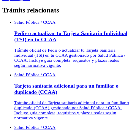
Tràmits relacionats
Salud Pública / CCAA
Pedir o actualizar tu Tarjeta Sanitaria Individual
(TSI) en tu CCAA
Trámite oficial de Pedir o actualizar tu Tarjeta Sanitaria
Individual (TSI) en tu CCAA gestionado por Salud Pública /
CCAA. Incluye guía completa, requisitos y plazos reales
según normativa vigente.
Salud Pública / CCAA
Tarjeta sanitaria adicional para un familiar o
duplicado (CCAA)
Trámite oficial de Tarjeta sanitaria adicional para un familiar o
duplicado (CCAA) gestionado por Salud Pública / CCAA.
Incluye guía completa, requisitos y plazos reales según
normativa vigente.
Salud Pública / CCAA