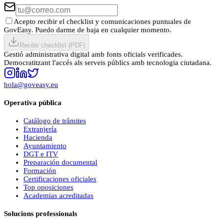
Acepto recibir el checklist y comunicaciones puntuales de
GovEasy. Puedo darme de baja en cualquier momento.
Recibir checklist (PDF)
Gestió administrativa digital amb fonts oficials verificades.
Democratitzant l'accés als serveis públics amb tecnologia ciutadana.
hola@goveasy.eu
Operativa pública
Catálogo de trámites
Extranjería
Hacienda
Ayuntamiento
DGT e ITV
Preparación documental
Formación
Certificaciones oficiales
Top oposiciones
Academias acreditadas
Solucions professionals