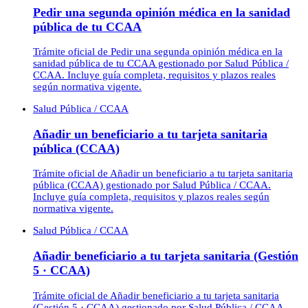
Pedir una segunda opinión médica en la sanidad
pública de tu CCAA
Trámite oficial de Pedir una segunda opinión médica en la
sanidad pública de tu CCAA gestionado por Salud Pública /
CCAA. Incluye guía completa, requisitos y plazos reales
según normativa vigente.
Salud Pública / CCAA
Añadir un beneficiario a tu tarjeta sanitaria
pública (CCAA)
Trámite oficial de Añadir un beneficiario a tu tarjeta sanitaria
pública (CCAA) gestionado por Salud Pública / CCAA.
Incluye guía completa, requisitos y plazos reales según
normativa vigente.
Salud Pública / CCAA
Añadir beneficiario a tu tarjeta sanitaria (Gestión
5 · CCAA)
Trámite oficial de Añadir beneficiario a tu tarjeta sanitaria
(Gestión 5 · CCAA) gestionado por Salud Pública / CCAA.