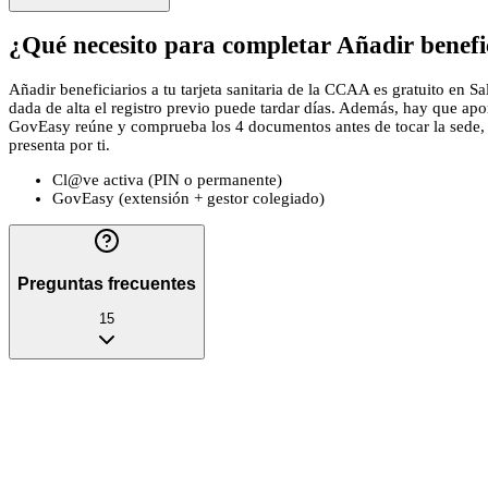
¿Qué necesito para completar Añadir benefic
Añadir beneficiarios a tu tarjeta sanitaria de la CCAA es gratuito en 
dada de alta el registro previo puede tardar días. Además, hay que apo
GovEasy reúne y comprueba los 4 documentos antes de tocar la sede, par
presenta por ti.
Cl@ve activa (PIN o permanente)
GovEasy (extensión + gestor colegiado)
Preguntas frecuentes
15