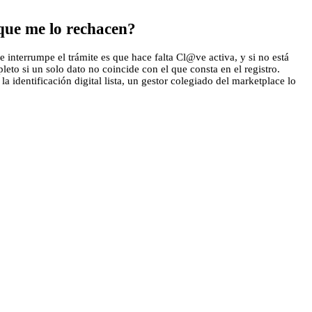
 que me lo rechacen?
 interrumpe el trámite es que hace falta Cl@ve activa, y si no está
eto si un solo dato no coincide con el que consta en el registro.
identificación digital lista, un gestor colegiado del marketplace lo