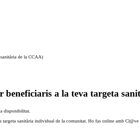
a sanitària de la CCAA)
r beneficiaris a la teva targeta sa
a disponibilitat.
eva targeta sanitària individual de la comunitat. Ho fas online amb Cl@ve i