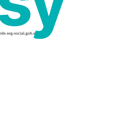
sede.seg-social.gob.es)