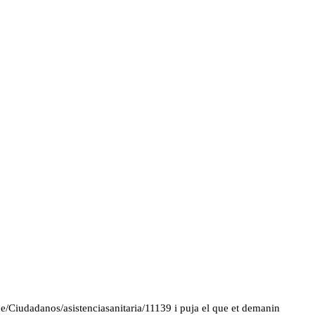
ede/Ciudadanos/asistenciasanitaria/11139 i puja el que et demanin