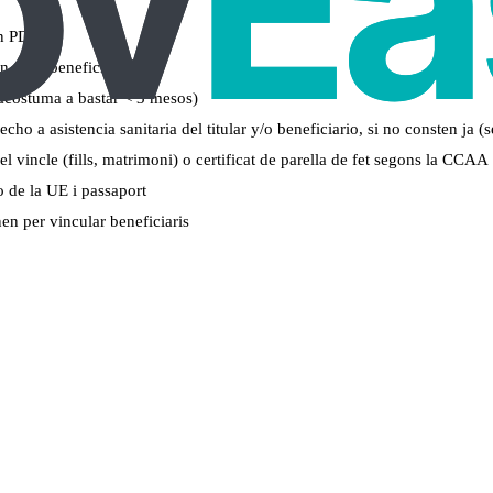
en PDF)
n, dels beneficiaris
 acostuma a bastar < 3 mesos)
o a asistencia sanitaria del titular y/o beneficiario, si no consten ja (
 el vincle (fills, matrimoni) o certificat de parella de fet segons la CCAA
o de la UE i passaport
nen per vincular beneficiaris