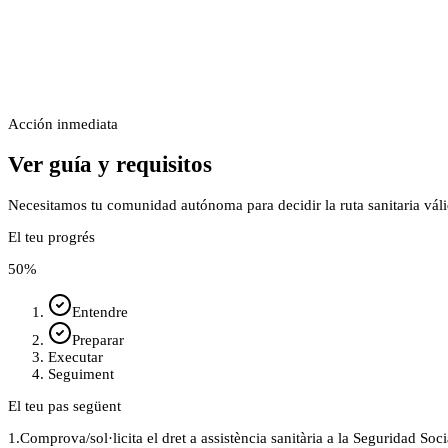
Acción inmediata
Ver guía y requisitos
Necesitamos tu comunidad autónoma para decidir la ruta sanitaria váli
El teu progrés
50
%
Entendre
Preparar
Executar
Seguiment
El teu pas següent
1.
Comprova/sol·licita el dret a assistència sanitària a la Seguridad So