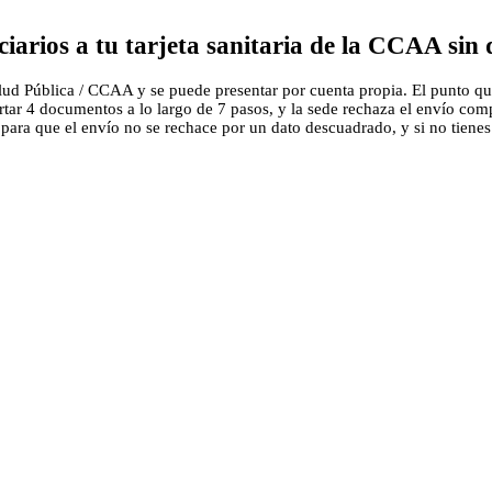
iarios a tu tarjeta sanitaria de la CCAA sin
Salud Pública / CCAA y se puede presentar por cuenta propia. El punto que
rtar 4 documentos a lo largo de 7 pasos, y la sede rechaza el envío compl
a que el envío no se rechace por un dato descuadrado, y si no tienes la 