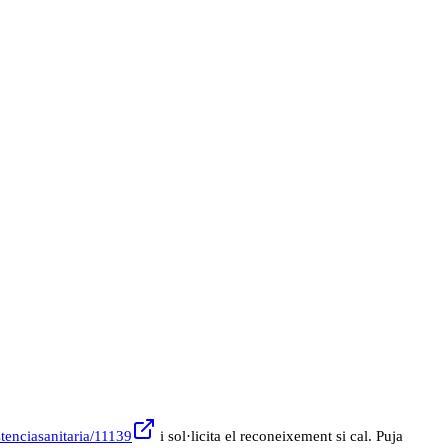
stenciasanitaria/11139
i sol·licita el reconeixement si cal. Puja