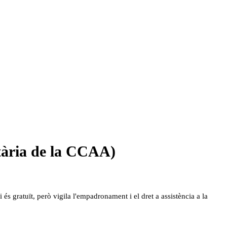
nitària de la CCAA)
 és gratuït, però vigila l'empadronament i el dret a assistència a la