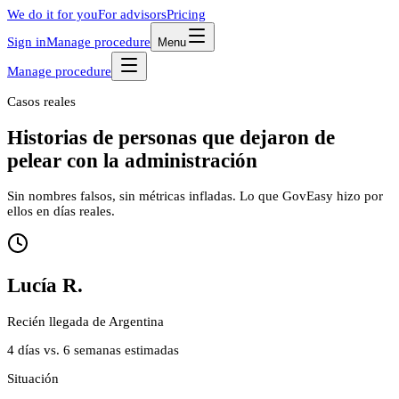
We do it for you
For advisors
Pricing
Sign in
Manage procedure
Menu
Manage procedure
Casos reales
Historias de personas que dejaron de
pelear
con la administración
Sin nombres falsos, sin métricas infladas. Lo que GovEasy hizo por
ellos en días reales.
Lucía R.
Recién llegada de Argentina
4 días vs. 6 semanas estimadas
Situación