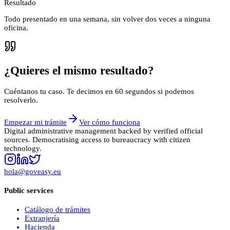
Resultado
Todo presentado en una semana, sin volver dos veces a ninguna
oficina.
¿Quieres el mismo resultado?
Cuéntanos tu caso. Te decimos en 60 segundos si podemos
resolverlo.
Empezar mi trámite
Ver cómo funciona
Digital administrative management backed by verified official
sources. Democratising access to bureaucracy with citizen
technology.
hola@goveasy.eu
Public services
Catálogo de trámites
Extranjería
Hacienda