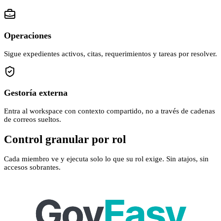
Operaciones
Sigue expedientes activos, citas, requerimientos y tareas por resolver.
Gestoría externa
Entra al workspace con contexto compartido, no a través de cadenas
de correos sueltos.
Control granular por rol
Cada miembro ve y ejecuta solo lo que su rol exige. Sin atajos, sin
accesos sobrantes.
Funcionalidad
Gestor
Dirección
Admin
Finanzas
Operaciones
ext.