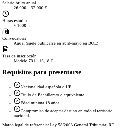
Salario bruto anual
26.000
–
32.000
€
Horas estudio
≈
1000
h
Convocatoria
Anual (suele publicarse en abril-mayo en BOE)
Tasa de inscripción
Modelo 791 ·
16,18 €
Requisitos para presentarse
Nacionalidad española o UE.
Título de Bachillerato o equivalente.
Edad mínima 18 años.
Compromiso de aceptar destino en todo el territorio
nacional.
Marco legal de referencia:
Ley 58/2003 General Tributaria; RD