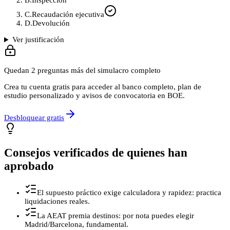
B
.
Inspección
C
.
Recaudación ejecutiva
D
.
Devolución
Ver justificación
Quedan
2
preguntas más del simulacro completo
Crea tu cuenta gratis para acceder al banco completo, plan de
estudio personalizado y avisos de convocatoria en BOE.
Desbloquear gratis
Consejos verificados de quienes han
aprobado
El supuesto práctico exige calculadora y rapidez: practica
liquidaciones reales.
La AEAT premia destinos: por nota puedes elegir
Madrid/Barcelona, fundamental.