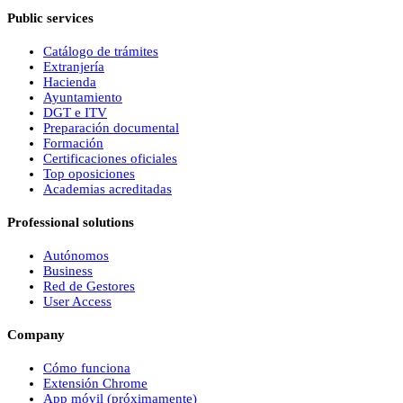
Public services
Catálogo de trámites
Extranjería
Hacienda
Ayuntamiento
DGT e ITV
Preparación documental
Formación
Certificaciones oficiales
Top oposiciones
Academias acreditadas
Professional solutions
Autónomos
Business
Red de Gestores
User Access
Company
Cómo funciona
Extensión Chrome
App móvil (próximamente)