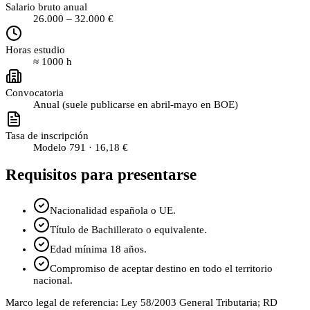
Salario bruto anual
26.000
–
32.000
€
Horas estudio
≈
1000
h
Convocatoria
Anual (suele publicarse en abril-mayo en BOE)
Tasa de inscripción
Modelo 791 ·
16,18 €
Requisitos para presentarse
Nacionalidad española o UE.
Título de Bachillerato o equivalente.
Edad mínima 18 años.
Compromiso de aceptar destino en todo el territorio
nacional.
Marco legal de referencia:
Ley 58/2003 General Tributaria; RD