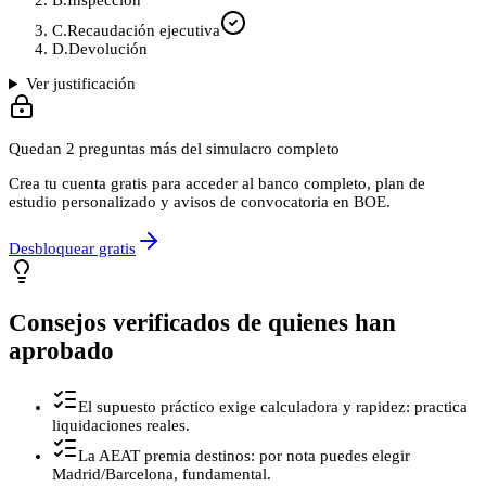
B
.
Inspección
C
.
Recaudación ejecutiva
D
.
Devolución
Ver justificación
Quedan
2
preguntas más del simulacro completo
Crea tu cuenta gratis para acceder al banco completo, plan de
estudio personalizado y avisos de convocatoria en BOE.
Desbloquear gratis
Consejos verificados de quienes han
aprobado
El supuesto práctico exige calculadora y rapidez: practica
liquidaciones reales.
La AEAT premia destinos: por nota puedes elegir
Madrid/Barcelona, fundamental.