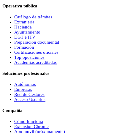
Operativa pública
Catálogo de trámites
Extranjería
Hacienda
Ayuntamiento
DGT e ITV
Preparación documental
Formación
Certificaciones oficiales
Top oposiciones
Academias acreditadas
Soluciones profesionales
Autónomos
Empresas
Red de Gestores
Acceso Usuarios
Compañía
Cómo funciona
Extensión Chrome
App móvil (próximamente)