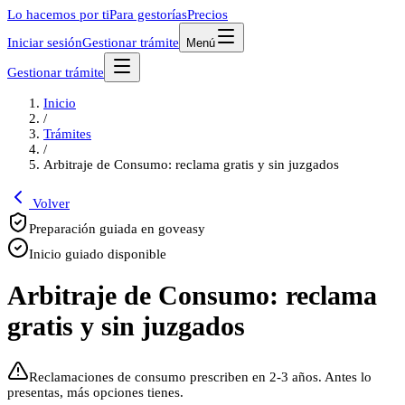
Lo hacemos por ti
Para gestorías
Precios
Iniciar sesión
Gestionar trámite
Menú
Gestionar trámite
Inicio
/
Trámites
/
Arbitraje de Consumo: reclama gratis y sin juzgados
Volver
Preparación guiada en goveasy
Inicio guiado disponible
Arbitraje de Consumo: reclama
gratis y sin juzgados
Reclamaciones de consumo prescriben en 2-3 años. Antes lo
presentas, más opciones tienes.