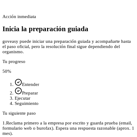
Acción inmediata
Inicia la preparación guiada
goveasy puede iniciar una preparación guiada y acompañarte hasta
el paso oficial, pero la resolución final sigue dependiendo del
organismo.
Tu progreso
50
%
Entender
Preparar
Ejecutar
Seguimiento
Tu siguiente paso
1.
Reclama primero a la empresa por escrito y guarda prueba (email,
formulario web o burofax). Espera una respuesta razonable (aprox. 1
mes).