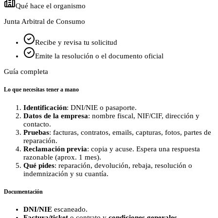
Qué hace el organismo
Junta Arbitral de Consumo
Recibe y revisa tu solicitud
Emite la resolución o el documento oficial
Guía completa
Lo que necesitas tener a mano
Identificación
: DNI/NIE o pasaporte.
Datos de la empresa
: nombre fiscal, NIF/CIF, dirección y
contacto.
Pruebas
: facturas, contratos, emails, capturas, fotos, partes de
reparación.
Reclamación previa
: copia y acuse. Espera una respuesta
razonable (aprox. 1 mes).
Qué pides
: reparación, devolución, rebaja, resolución o
indemnización y su cuantía.
Documentación
DNI/NIE
escaneado.
Factura/ticket
o contrato y
condiciones generales
.