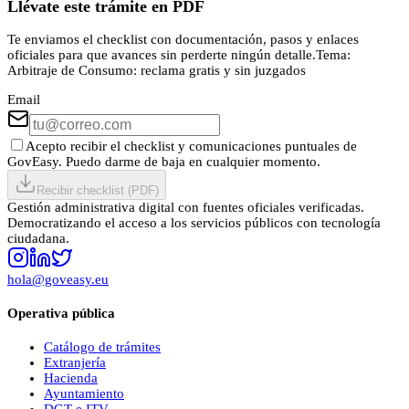
Llévate este trámite en PDF
Te enviamos el checklist con documentación, pasos y enlaces
oficiales para que avances sin perderte ningún detalle.
Tema:
Arbitraje de Consumo: reclama gratis y sin juzgados
Email
Acepto recibir el checklist y comunicaciones puntuales de
GovEasy. Puedo darme de baja en cualquier momento.
Recibir checklist (PDF)
Gestión administrativa digital con fuentes oficiales verificadas.
Democratizando el acceso a los servicios públicos con tecnología
ciudadana.
hola@goveasy.eu
Operativa pública
Catálogo de trámites
Extranjería
Hacienda
Ayuntamiento