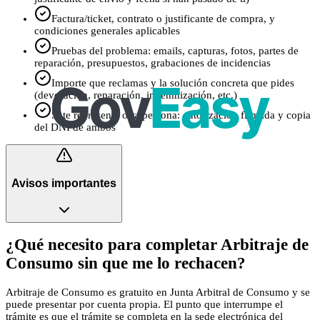
Factura/ticket, contrato o justificante de compra, y
condiciones generales aplicables
Pruebas del problema: emails, capturas, fotos, partes de
reparación, presupuestos, grabaciones de incidencias
Importe que reclamas y la solución concreta que pides
(devolución, reparación, indemnización, etc.)
Si te representa otra persona: autorización firmada y copia
del DNI de ambos
Avisos importantes
¿Qué necesito para completar Arbitraje de
Consumo sin que me lo rechacen?
Arbitraje de Consumo es gratuito en Junta Arbitral de Consumo y se
puede presentar por cuenta propia. El punto que interrumpe el
trámite es que el trámite se completa en la sede electrónica del