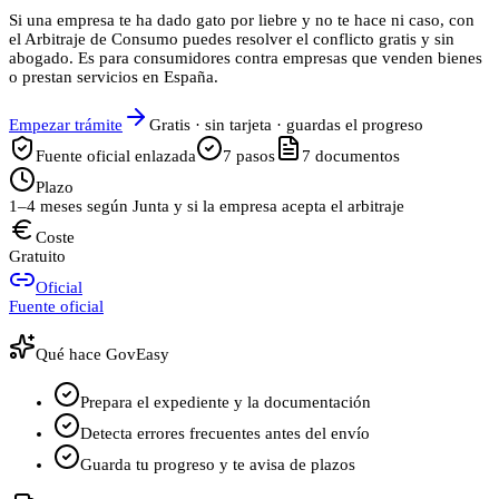
Si una empresa te ha dado gato por liebre y no te hace ni caso, con
el Arbitraje de Consumo puedes resolver el conflicto gratis y sin
abogado. Es para consumidores contra empresas que venden bienes
o prestan servicios en España.
Empezar trámite
Gratis · sin tarjeta · guardas el progreso
Fuente oficial enlazada
7
pasos
7
documentos
Plazo
1–4 meses según Junta y si la empresa acepta el arbitraje
Coste
Gratuito
Oficial
Fuente oficial
Qué hace GovEasy
Prepara el expediente y la documentación
Detecta errores frecuentes antes del envío
Guarda tu progreso y te avisa de plazos