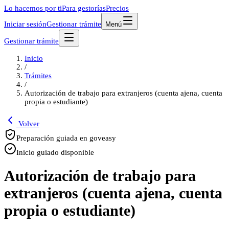
Lo hacemos por ti
Para gestorías
Precios
Iniciar sesión
Gestionar trámite
Menú
Gestionar trámite
Inicio
/
Trámites
/
Autorización de trabajo para extranjeros (cuenta ajena, cuenta
propia o estudiante)
Volver
Preparación guiada en goveasy
Inicio guiado disponible
Autorización de trabajo para
extranjeros (cuenta ajena, cuenta
propia o estudiante)