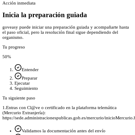
Acción inmediata
Inicia la preparación guiada
goveasy puede iniciar una preparación guiada y acompañarte hasta
el paso oficial, pero la resolución final sigue dependiendo del
organismo.
Tu progreso
50
%
Entender
Preparar
Ejecutar
Seguimiento
Tu siguiente paso
1.
Entras con Cl@ve o certificado en la plataforma telemática
(Mercurio Extranjería):
https://sede.administracionespublicas.gob.es/mercurio/inicioMercurio.
Validamos la documentación antes del envío