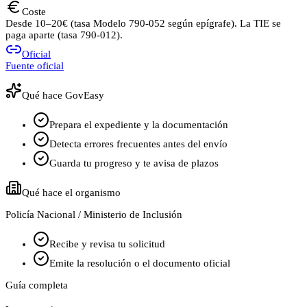
Coste
Desde 10–20€ (tasa Modelo 790-052 según epígrafe). La TIE se
paga aparte (tasa 790-012).
Oficial
Fuente oficial
Qué hace GovEasy
Prepara el expediente y la documentación
Detecta errores frecuentes antes del envío
Guarda tu progreso y te avisa de plazos
Qué hace el organismo
Policía Nacional / Ministerio de Inclusión
Recibe y revisa tu solicitud
Emite la resolución o el documento oficial
Guía completa