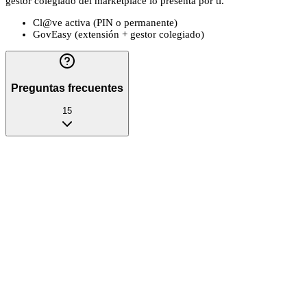
gestor colegiado del marketplace lo presenta por ti.
Cl@ve activa (PIN o permanente)
GovEasy (extensión + gestor colegiado)
Preguntas frecuentes
15