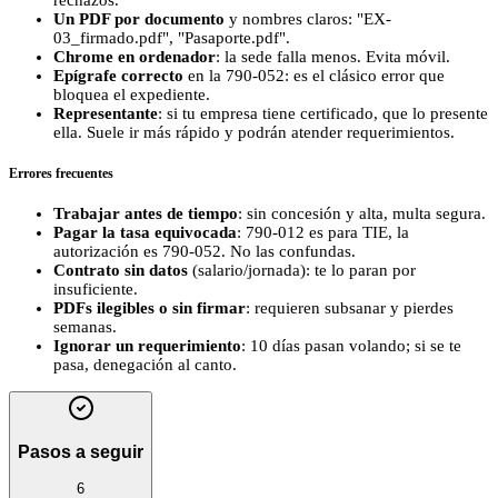
Un PDF por documento
y nombres claros: "EX-
03_firmado.pdf", "Pasaporte.pdf".
Chrome en ordenador
: la sede falla menos. Evita móvil.
Epígrafe correcto
en la 790-052: es el clásico error que
bloquea el expediente.
Representante
: si tu empresa tiene certificado, que lo presente
ella. Suele ir más rápido y podrán atender requerimientos.
Errores frecuentes
Trabajar antes de tiempo
: sin concesión y alta, multa segura.
Pagar la tasa equivocada
: 790-012 es para TIE, la
autorización es 790-052. No las confundas.
Contrato sin datos
(salario/jornada): te lo paran por
insuficiente.
PDFs ilegibles o sin firmar
: requieren subsanar y pierdes
semanas.
Ignorar un requerimiento
: 10 días pasan volando; si se te
pasa, denegación al canto.
Pasos a seguir
6