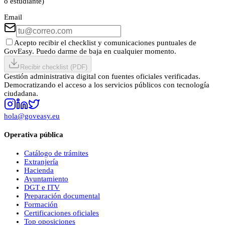
o estudiante)
Email
Acepto recibir el checklist y comunicaciones puntuales de
GovEasy. Puedo darme de baja en cualquier momento.
Recibir checklist (PDF)
Gestión administrativa digital con fuentes oficiales verificadas.
Democratizando el acceso a los servicios públicos con tecnología
ciudadana.
hola@goveasy.eu
Operativa pública
Catálogo de trámites
Extranjería
Hacienda
Ayuntamiento
DGT e ITV
Preparación documental
Formación
Certificaciones oficiales
Top oposiciones