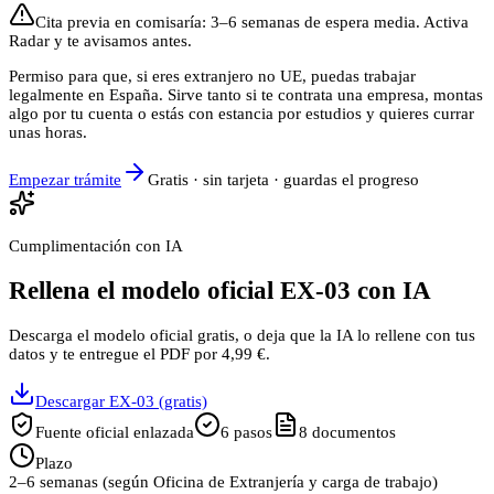
Cita previa en comisaría: 3–6 semanas de espera media. Activa
Radar y te avisamos antes.
Permiso para que, si eres extranjero no UE, puedas trabajar
legalmente en España. Sirve tanto si te contrata una empresa, montas
algo por tu cuenta o estás con estancia por estudios y quieres currar
unas horas.
Empezar trámite
Gratis · sin tarjeta · guardas el progreso
Cumplimentación con IA
Rellena el modelo oficial EX-03 con IA
Descarga el modelo oficial gratis, o deja que la IA lo rellene con tus
datos y te entregue el PDF por 4,99 €.
Descargar EX-03 (gratis)
Fuente oficial enlazada
6
pasos
8
documentos
Plazo
2–6 semanas (según Oficina de Extranjería y carga de trabajo)