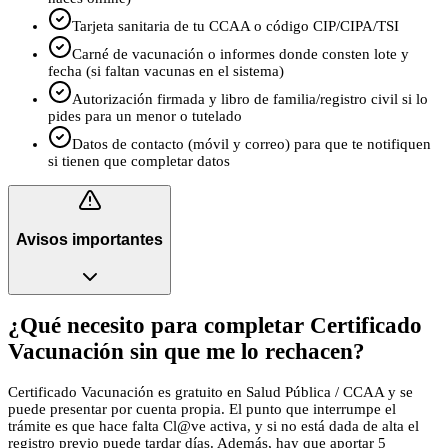
Tarjeta sanitaria de tu CCAA o código CIP/CIPA/TSI
Carné de vacunación o informes donde consten lote y
fecha (si faltan vacunas en el sistema)
Autorización firmada y libro de familia/registro civil si lo
pides para un menor o tutelado
Datos de contacto (móvil y correo) para que te notifiquen
si tienen que completar datos
Avisos importantes
¿Qué necesito para completar Certificado
Vacunación sin que me lo rechacen?
Certificado Vacunación es gratuito en Salud Pública / CCAA y se
puede presentar por cuenta propia. El punto que interrumpe el
trámite es que hace falta Cl@ve activa, y si no está dada de alta el
registro previo puede tardar días. Además, hay que aportar 5