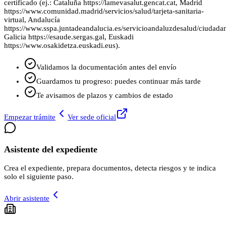
certificado (ej.: Cataluña https://lamevasalut.gencat.cat, Madrid
https://www.comunidad.madrid/servicios/salud/tarjeta-sanitaria-
virtual, Andalucía
https://www.sspa.juntadeandalucia.es/servicioandaluzdesalud/ciudadan
Galicia https://esaude.sergas.gal, Euskadi
https://www.osakidetza.euskadi.eus).
Validamos la documentación antes del envío
Guardamos tu progreso: puedes continuar más tarde
Te avisamos de plazos y cambios de estado
Empezar trámite
Ver sede oficial
Asistente del expediente
Crea el expediente, prepara documentos, detecta riesgos y te indica
solo el siguiente paso.
Abrir asistente