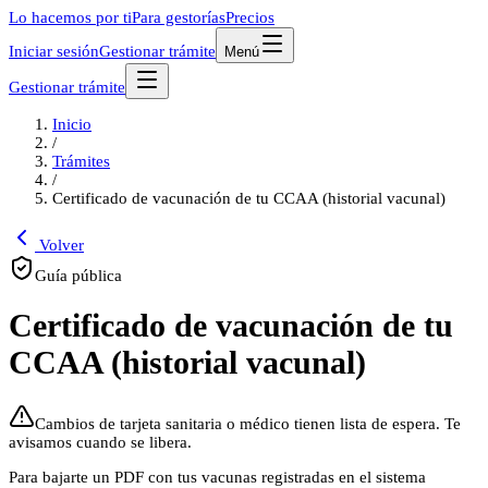
Lo hacemos por ti
Para gestorías
Precios
Iniciar sesión
Gestionar trámite
Menú
Gestionar trámite
Inicio
/
Trámites
/
Certificado de vacunación de tu CCAA (historial vacunal)
Volver
Guía pública
Certificado de vacunación de tu
CCAA (historial vacunal)
Cambios de tarjeta sanitaria o médico tienen lista de espera. Te
avisamos cuando se libera.
Para bajarte un PDF con tus vacunas registradas en el sistema