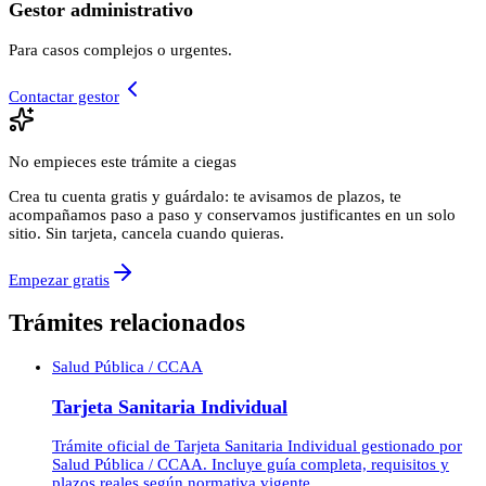
Gestor administrativo
Para casos complejos o urgentes.
Contactar gestor
No empieces este trámite a ciegas
Crea tu cuenta gratis y guárdalo: te avisamos de plazos, te
acompañamos paso a paso y conservamos justificantes en un solo
sitio. Sin tarjeta, cancela cuando quieras.
Empezar gratis
Trámites relacionados
Salud Pública / CCAA
Tarjeta Sanitaria Individual
Trámite oficial de Tarjeta Sanitaria Individual gestionado por
Salud Pública / CCAA. Incluye guía completa, requisitos y
plazos reales según normativa vigente.