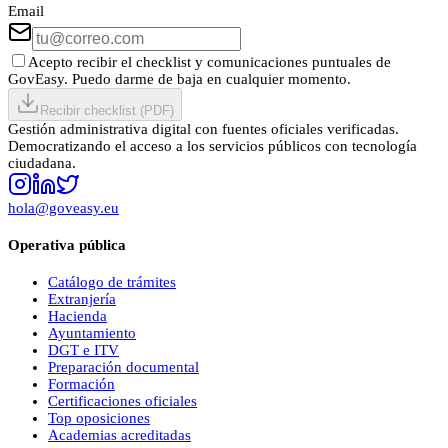
Email
Acepto recibir el checklist y comunicaciones puntuales de
GovEasy. Puedo darme de baja en cualquier momento.
Recibir checklist (PDF)
Gestión administrativa digital con fuentes oficiales verificadas.
Democratizando el acceso a los servicios públicos con tecnología
ciudadana.
hola@goveasy.eu
Operativa pública
Catálogo de trámites
Extranjería
Hacienda
Ayuntamiento
DGT e ITV
Preparación documental
Formación
Certificaciones oficiales
Top oposiciones
Academias acreditadas