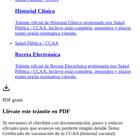
Historial Clínico
Trámite oficial de Historial Clínico gestionado por Salud
Pública / CCAA. Incluye guía completa, requisitos y plazos
reales según normativa vigente.
Salud Pública / CCAA
Receta Electrónica
Trámite oficial de Receta Electrónica gestionado por Salud
Pública / CCAA. Incluye guía completa, requisitos y plazos
reales según normativa vigente.
PDF gratis
Llévate este trámite en PDF
Te enviamos el checklist con documentación, pasos y enlaces
oficiales para que avances sin perderte ningún detalle.
Tema:
Certificado de vacunación de tu CCAA (historial vacunal)