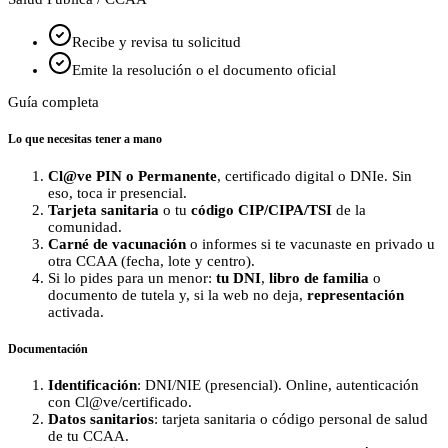
Recibe y revisa tu solicitud
Emite la resolución o el documento oficial
Guía completa
Lo que necesitas tener a mano
Cl@ve PIN o Permanente
, certificado digital o DNIe. Sin
eso, toca ir presencial.
Tarjeta sanitaria
o tu
código CIP/CIPA/TSI
de la
comunidad.
Carné de vacunación
o informes si te vacunaste en privado u
otra CCAA (fecha, lote y centro).
Si lo pides para un menor:
tu DNI
,
libro de familia
o
documento de tutela y, si la web no deja,
representación
activada.
Documentación
Identificación
: DNI/NIE (presencial). Online, autenticación
con Cl@ve/certificado.
Datos sanitarios
: tarjeta sanitaria o código personal de salud
de tu CCAA.