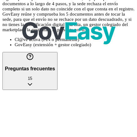
documentos a lo largo de 4 pasos, y la sede rechaza el envío
completo si un solo dato no coincide con el que consta en el registro.
GovEasy reúne y comprueba los 5 documentos antes de tocar la
sede, para que el envío no se rechace por un dato descuadrado, y si
no tienes la identificación digital o la cita, un gestor colegiado del
marketplace la gestiona y lo presenta por ti.
Cl@ve activa (PIN o permanente)
GovEasy (extensión + gestor colegiado)
Preguntas frecuentes
15