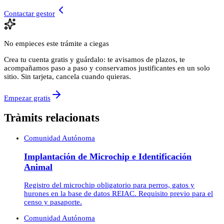
Contactar gestor
No empieces este trámite a ciegas
Crea tu cuenta gratis y guárdalo: te avisamos de plazos, te
acompañamos paso a paso y conservamos justificantes en un solo
sitio. Sin tarjeta, cancela cuando quieras.
Empezar gratis
Tràmits relacionats
Comunidad Autónoma
Implantación de Microchip e Identificación
Animal
Registro del microchip obligatorio para perros, gatos y
hurones en la base de datos REIAC. Requisito previo para el
censo y pasaporte.
Comunidad Autónoma