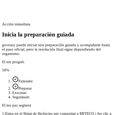
Acción inmediata
Inicia la preparación guiada
goveasy puede iniciar una preparación guiada y acompañarte hasta
el paso oficial, pero la resolución final sigue dependiendo del
organismo.
El teu progrés
50
%
Entendre
Preparar
Executar
Seguiment
El teu pas següent
1.
Entra en el llistat de llicències per comunitat a MITECO i fes clic a