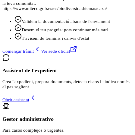
la teva comunitat:
https://www.miteco.gob.es/es/biodiversidad/temas/caza/
Validem la documentació abans de l'enviament
Desem el teu progrés: pots continuar més tard
T'avisem de terminis i canvis d'estat
Començar tràmit
Ver sede oficial
Assistent de l'expedient
Crea l'expedient, prepara documents, detecta riscos i t'indica només
el pas següent.
Obrir assistent
Gestor administrativo
Para casos complejos o urgentes.