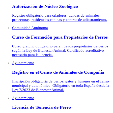
Autorización de Núcleo Zoológico
Registro obligatorio para criadores, tiendas de animales,
protectoras, residencias caninas y centros de adiestramiento.
Comunidad Autónoma
Curso de Formación para Propietarios de Perros
Curso gratuito obligatorio para nuevos propietarios de perros
según la Ley de Bienestar Animal. Certificado acreditativo
necesario para la licencia.
Ayuntamiento
Registro en el Censo de Animales de Compañía
Inscripción obligatoria de perros, gatos y hurones en el censo
municipal y autonómico. Obligatorio en toda España desde la
Ley 7/2023 de Bienestar Animal.
Ayuntamiento
Licencia de Tenencia de Perro