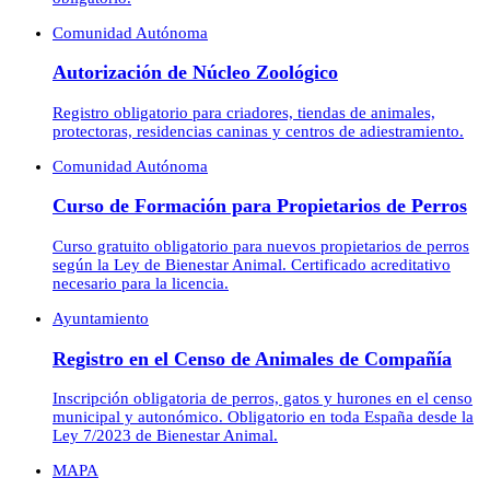
Comunidad Autónoma
Autorización de Núcleo Zoológico
Registro obligatorio para criadores, tiendas de animales,
protectoras, residencias caninas y centros de adiestramiento.
Comunidad Autónoma
Curso de Formación para Propietarios de Perros
Curso gratuito obligatorio para nuevos propietarios de perros
según la Ley de Bienestar Animal. Certificado acreditativo
necesario para la licencia.
Ayuntamiento
Registro en el Censo de Animales de Compañía
Inscripción obligatoria de perros, gatos y hurones en el censo
municipal y autonómico. Obligatorio en toda España desde la
Ley 7/2023 de Bienestar Animal.
MAPA