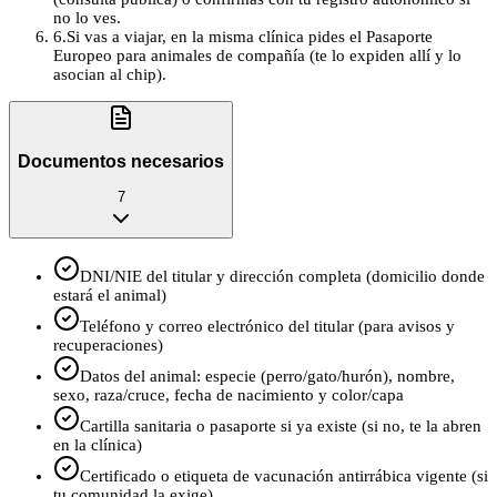
no lo ves.
6
.
Si vas a viajar, en la misma clínica pides el Pasaporte
Europeo para animales de compañía (te lo expiden allí y lo
asocian al chip).
Documentos necesarios
7
DNI/NIE del titular y dirección completa (domicilio donde
estará el animal)
Teléfono y correo electrónico del titular (para avisos y
recuperaciones)
Datos del animal: especie (perro/gato/hurón), nombre,
sexo, raza/cruce, fecha de nacimiento y color/capa
Cartilla sanitaria o pasaporte si ya existe (si no, te la abren
en la clínica)
Certificado o etiqueta de vacunación antirrábica vigente (si
tu comunidad la exige)