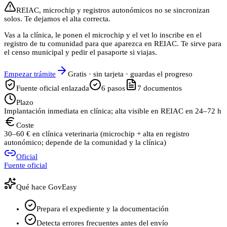
REIAC, microchip y registros autonómicos no se sincronizan
solos. Te dejamos el alta correcta.
Vas a la clínica, le ponen el microchip y el vet lo inscribe en el
registro de tu comunidad para que aparezca en REIAC. Te sirve para
el censo municipal y pedir el pasaporte si viajas.
Empezar trámite
Gratis · sin tarjeta · guardas el progreso
Fuente oficial enlazada
6
pasos
7
documentos
Plazo
Implantación inmediata en clínica; alta visible en REIAC en 24–72 h
Coste
30–60 € en clínica veterinaria (microchip + alta en registro
autonómico; depende de la comunidad y la clínica)
Oficial
Fuente oficial
Qué hace GovEasy
Prepara el expediente y la documentación
Detecta errores frecuentes antes del envío