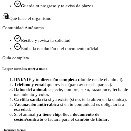
Guarda tu progreso y te avisa de plazos
Qué hace el organismo
Comunidad Autónoma
Recibe y revisa tu solicitud
Emite la resolución o el documento oficial
Guía completa
Lo que necesitas tener a mano
DNI/NIE
y tu
dirección completa
(donde reside el animal).
Teléfono y email
que revises (para avisos si aparece).
Datos del animal
: especie, nombre, sexo, raza/cruce, fecha de
nacimiento y color.
Cartilla sanitaria
si ya existe (si no, te la abren en la clínica).
Vacunación antirrábica
si en tu comunidad es obligatoria a
esa edad.
Si el animal
ya tiene chip
, lleva
documento de
cesión/contrato
o factura para el
cambio de titular
.
Documentación