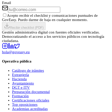
Email
Acepto recibir el checklist y comunicaciones puntuales de
GovEasy. Puedo darme de baja en cualquier momento.
Recibir checklist (PDF)
Gestión administrativa digital con fuentes oficiales verificadas.
Democratizando el acceso a los servicios públicos con tecnología
ciudadana.
hola@goveasy.eu
Operativa pública
Catálogo de trámites
Extranjería
Hacienda
Ayuntamiento
DGT e ITV
Preparación documental
Formación
Certificaciones oficiales
Top oposiciones
Academias acreditadas