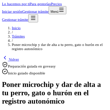
Lo hacemos por ti
Para gestorías
Precios
Iniciar sesión
Gestionar trámite
Menú
Gestionar trámite
Inicio
/
Trámites
/
Poner microchip y dar de alta a tu perro, gato o hurón en el
registro autonómico
Volver
Preparación guiada en goveasy
Inicio guiado disponible
Poner microchip y dar de alta a
tu perro, gato o hurón en el
registro autonómico