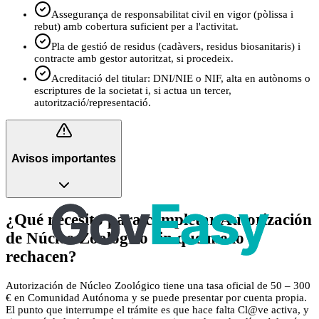
Assegurança de responsabilitat civil en vigor (pòlissa i
rebut) amb cobertura suficient per a l'activitat.
Pla de gestió de residus (cadàvers, residus biosanitaris) i
contracte amb gestor autoritzat, si procedeix.
Acreditació del titular: DNI/NIE o NIF, alta en autònoms o
escriptures de la societat i, si actua un tercer,
autorització/representació.
Avisos importantes
¿Qué necesito para completar Autorización
de Núcleo Zoológico sin que me lo
rechacen?
Autorización de Núcleo Zoológico tiene una tasa oficial de 50 – 300
€ en Comunidad Autónoma y se puede presentar por cuenta propia.
El punto que interrumpe el trámite es que hace falta Cl@ve activa, y