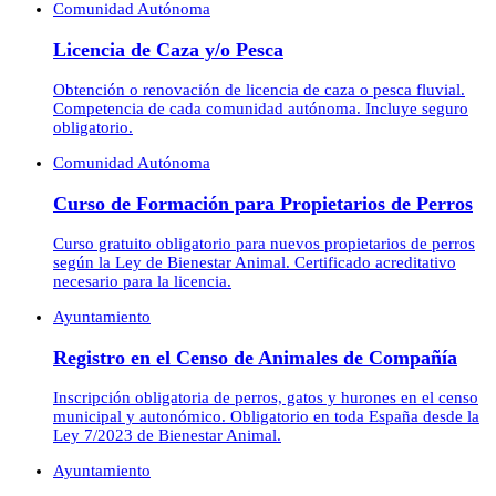
Comunidad Autónoma
Licencia de Caza y/o Pesca
Obtención o renovación de licencia de caza o pesca fluvial.
Competencia de cada comunidad autónoma. Incluye seguro
obligatorio.
Comunidad Autónoma
Curso de Formación para Propietarios de Perros
Curso gratuito obligatorio para nuevos propietarios de perros
según la Ley de Bienestar Animal. Certificado acreditativo
necesario para la licencia.
Ayuntamiento
Registro en el Censo de Animales de Compañía
Inscripción obligatoria de perros, gatos y hurones en el censo
municipal y autonómico. Obligatorio en toda España desde la
Ley 7/2023 de Bienestar Animal.
Ayuntamiento