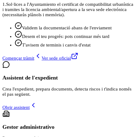
1.
Sol·lices a l'Ayuntamiento el certificat de compatibilitat urbanística
i tramites la licencia ambiental/apertura a la seva sede electrónica
(necessitaràs plànols i memòria).
Validem la documentació abans de l'enviament
Desem el teu progrés: pots continuar més tard
T'avisem de terminis i canvis d'estat
Començar tràmit
Ver sede oficial
Assistent de l'expedient
Crea l'expedient, prepara documents, detecta riscos i t'indica només
el pas següent.
Obrir assistent
Gestor administrativo