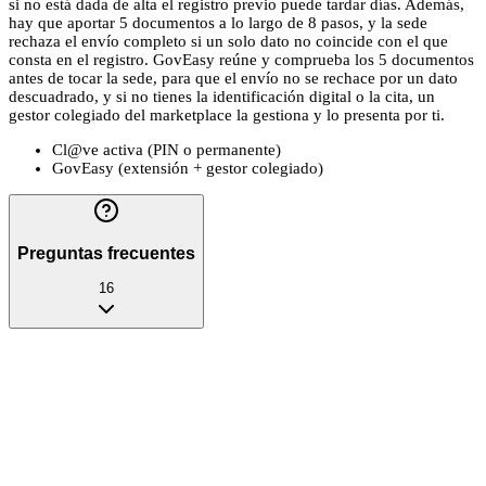
si no está dada de alta el registro previo puede tardar días. Además,
hay que aportar 5 documentos a lo largo de 8 pasos, y la sede
rechaza el envío completo si un solo dato no coincide con el que
consta en el registro. GovEasy reúne y comprueba los 5 documentos
antes de tocar la sede, para que el envío no se rechace por un dato
descuadrado, y si no tienes la identificación digital o la cita, un
gestor colegiado del marketplace la gestiona y lo presenta por ti.
Cl@ve activa (PIN o permanente)
GovEasy (extensión + gestor colegiado)
Preguntas frecuentes
16