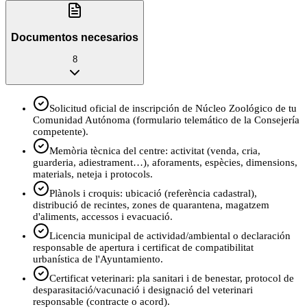
Documentos necesarios
8
Solicitud oficial de inscripción de Núcleo Zoológico de tu
Comunidad Autónoma (formulario telemático de la Consejería
competente).
Memòria tècnica del centre: activitat (venda, cria,
guarderia, adiestrament…), aforaments, espècies, dimensions,
materials, neteja i protocols.
Plànols i croquis: ubicació (referència cadastral),
distribució de recintes, zones de quarantena, magatzem
d'aliments, accessos i evacuació.
Licencia municipal de actividad/ambiental o declaración
responsable de apertura i certificat de compatibilitat
urbanística de l'Ayuntamiento.
Certificat veterinari: pla sanitari i de benestar, protocol de
desparasitació/vacunació i designació del veterinari
responsable (contracte o acord).