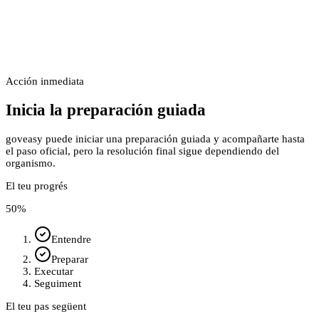
Acción inmediata
Inicia la preparación guiada
goveasy puede iniciar una preparación guiada y acompañarte hasta
el paso oficial, pero la resolución final sigue dependiendo del
organismo.
El teu progrés
50
%
Entendre
Preparar
Executar
Seguiment
El teu pas següent