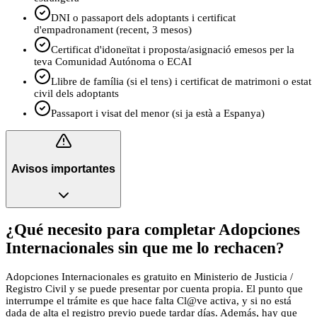
DNI o passaport dels adoptants i certificat
d'empadronament (recent, 3 mesos)
Certificat d'idoneïtat i proposta/asignació emesos per la
teva Comunidad Autónoma o ECAI
Llibre de família (si el tens) i certificat de matrimoni o estat
civil dels adoptants
Passaport i visat del menor (si ja està a Espanya)
Avisos importantes
¿Qué necesito para completar Adopciones
Internacionales sin que me lo rechacen?
Adopciones Internacionales es gratuito en Ministerio de Justicia /
Registro Civil y se puede presentar por cuenta propia. El punto que
interrumpe el trámite es que hace falta Cl@ve activa, y si no está
dada de alta el registro previo puede tardar días. Además, hay que