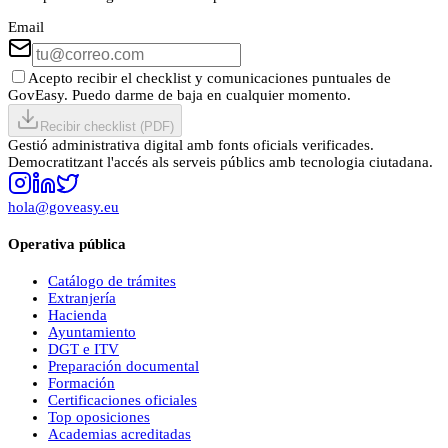
Email
Acepto recibir el checklist y comunicaciones puntuales de
GovEasy. Puedo darme de baja en cualquier momento.
Recibir checklist (PDF)
Gestió administrativa digital amb fonts oficials verificades.
Democratitzant l'accés als serveis públics amb tecnologia ciutadana.
hola@goveasy.eu
Operativa pública
Catálogo de trámites
Extranjería
Hacienda
Ayuntamiento
DGT e ITV
Preparación documental
Formación
Certificaciones oficiales
Top oposiciones
Academias acreditadas