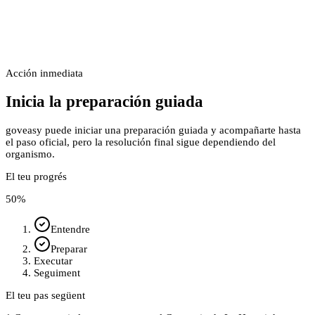
Acción inmediata
Inicia la preparación guiada
goveasy puede iniciar una preparación guiada y acompañarte hasta
el paso oficial, pero la resolución final sigue dependiendo del
organismo.
El teu progrés
50
%
Entendre
Preparar
Executar
Seguiment
El teu pas següent