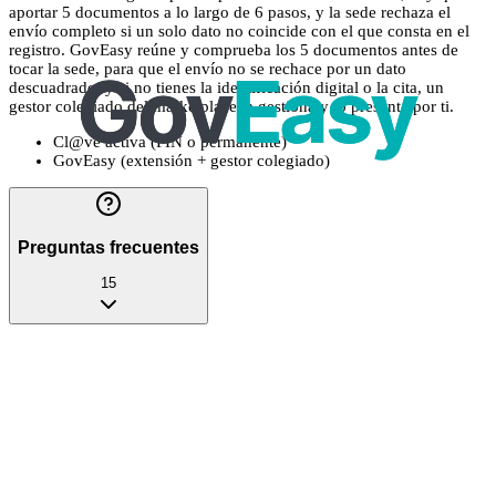
aportar 5 documentos a lo largo de 6 pasos, y la sede rechaza el
envío completo si un solo dato no coincide con el que consta en el
registro. GovEasy reúne y comprueba los 5 documentos antes de
tocar la sede, para que el envío no se rechace por un dato
descuadrado, y si no tienes la identificación digital o la cita, un
gestor colegiado del marketplace la gestiona y lo presenta por ti.
Cl@ve activa (PIN o permanente)
GovEasy (extensión + gestor colegiado)
Preguntas frecuentes
15