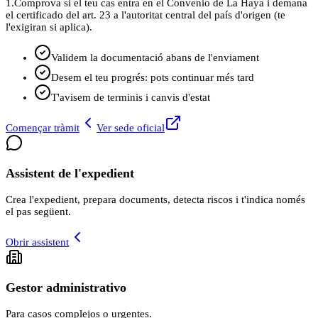
1.
Comprova si el teu cas entra en el Convenio de La Haya i demana
el certificado del art. 23 a l'autoritat central del país d'origen (te
l'exigiran si aplica).
Validem la documentació abans de l'enviament
Desem el teu progrés: pots continuar més tard
T'avisem de terminis i canvis d'estat
Començar tràmit
Ver sede oficial
Assistent de l'expedient
Crea l'expedient, prepara documents, detecta riscos i t'indica només
el pas següent.
Obrir assistent
Gestor administrativo
Para casos complejos o urgentes.