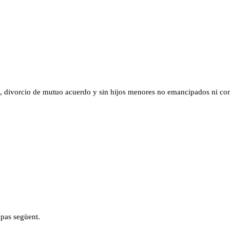
, divorcio de mutuo acuerdo y sin hijos menores no emancipados ni co
 pas següent.