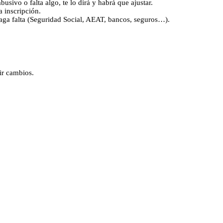
sivo o falta algo, te lo dirá y habrá que ajustar.
a inscripción.
 haga falta (Seguridad Social, AEAT, bancos, seguros…).
ir cambios.