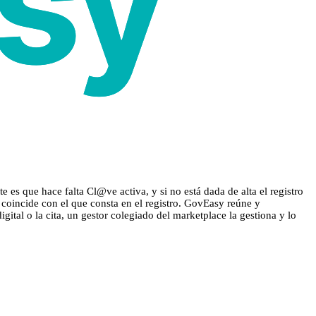
e es que hace falta Cl@ve activa, y si no está dada de alta el registro
 coincide con el que consta en el registro. GovEasy reúne y
gital o la cita, un gestor colegiado del marketplace la gestiona y lo