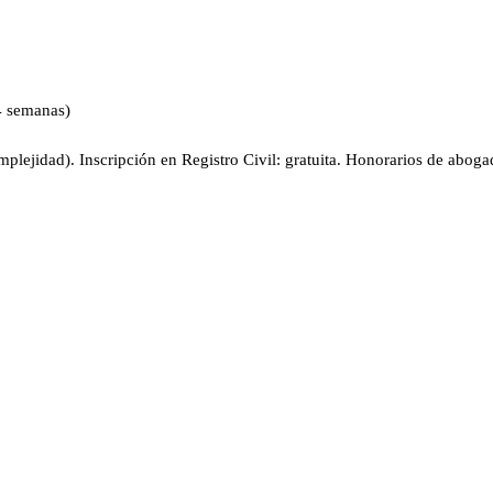
–4 semanas)
plejidad). Inscripción en Registro Civil: gratuita. Honorarios de aboga