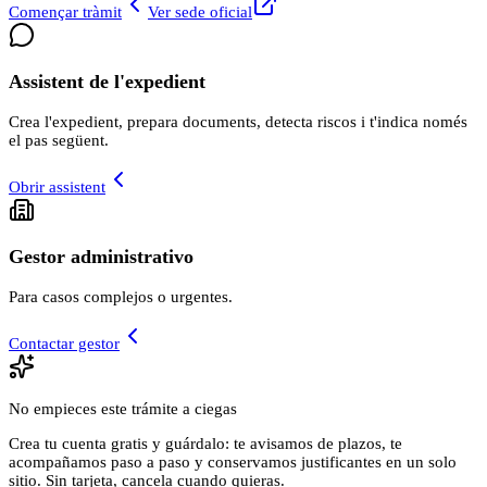
Començar tràmit
Ver sede oficial
Assistent de l'expedient
Crea l'expedient, prepara documents, detecta riscos i t'indica només
el pas següent.
Obrir assistent
Gestor administrativo
Para casos complejos o urgentes.
Contactar gestor
No empieces este trámite a ciegas
Crea tu cuenta gratis y guárdalo: te avisamos de plazos, te
acompañamos paso a paso y conservamos justificantes en un solo
sitio. Sin tarjeta, cancela cuando quieras.