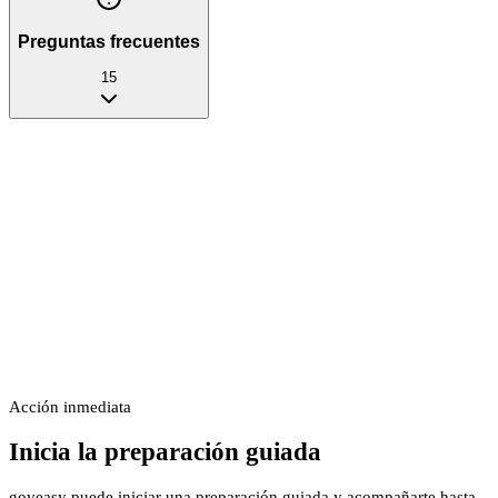
Preguntas frecuentes
15
Acción inmediata
Inicia la preparación guiada
goveasy puede iniciar una preparación guiada y acompañarte hasta