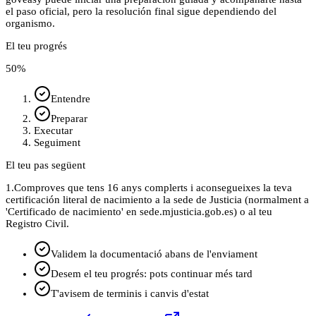
el paso oficial, pero la resolución final sigue dependiendo del
organismo.
El teu progrés
50
%
Entendre
Preparar
Executar
Seguiment
El teu pas següent
1.
Comproves que tens 16 anys complerts i aconsegueixes la teva
certificación literal de nacimiento a la sede de Justicia (normalment a
'Certificado de nacimiento' en sede.mjusticia.gob.es) o al teu
Registro Civil.
Validem la documentació abans de l'enviament
Desem el teu progrés: pots continuar més tard
T'avisem de terminis i canvis d'estat