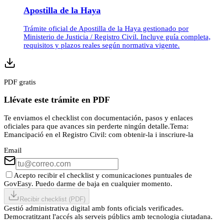
Apostilla de la Haya
Trámite oficial de Apostilla de la Haya gestionado por
Ministerio de Justicia / Registro Civil. Incluye guía completa,
requisitos y plazos reales según normativa vigente.
PDF gratis
Llévate este trámite en PDF
Te enviamos el checklist con documentación, pasos y enlaces
oficiales para que avances sin perderte ningún detalle.
Tema:
Emancipació en el Registro Civil: com obtenir-la i inscriure-la
Email
Acepto recibir el checklist y comunicaciones puntuales de
GovEasy. Puedo darme de baja en cualquier momento.
Recibir checklist (PDF)
Gestió administrativa digital amb fonts oficials verificades.
Democratitzant l'accés als serveis públics amb tecnologia ciutadana.