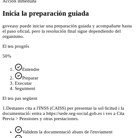
Acción inmediata
Inicia la preparación guiada
goveasy puede iniciar una preparación guiada y acompañarte hasta
el paso oficial, pero la resolución final sigue dependiendo del
organismo.
El teu progrés
50
%
Entendre
Preparar
Executar
Seguiment
El teu pas següent
1.
Demanes cita a l'INSS (CAISS) per presentar la sol·licitud i la
documentació: entra a https://sede.seg-social.gob.es i ves a Cita
Previa > Pensiones y otras prestaciones.
Validem la documentació abans de l'enviament