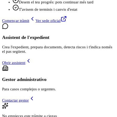
Desem el teu progrés: pots continuar més tard
T'avisem de terminis i canvis d'estat
Començar tràmit
Ver sede oficial
Assistent de l'expedient
Crea l'expedient, prepara documents, detecta riscos i t'indica només
el pas següent.
Obrir assistent
Gestor administrativo
Para casos complejos o urgentes.
Contactar gestor
No empieces este trámite a ciegas