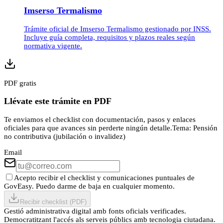
Imserso Termalismo
Trámite oficial de Imserso Termalismo gestionado por INSS.
Incluye guía completa, requisitos y plazos reales según
normativa vigente.
PDF gratis
Llévate este trámite en PDF
Te enviamos el checklist con documentación, pasos y enlaces
oficiales para que avances sin perderte ningún detalle.
Tema:
Pensión
no contributiva (jubilación o invalidez)
Email
Acepto recibir el checklist y comunicaciones puntuales de
GovEasy. Puedo darme de baja en cualquier momento.
Recibir checklist (PDF)
Gestió administrativa digital amb fonts oficials verificades.
Democratitzant l'accés als serveis públics amb tecnologia ciutadana.