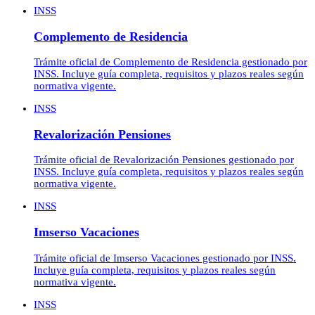
INSS
Complemento de Residencia
Trámite oficial de Complemento de Residencia gestionado por
INSS. Incluye guía completa, requisitos y plazos reales según
normativa vigente.
INSS
Revalorización Pensiones
Trámite oficial de Revalorización Pensiones gestionado por
INSS. Incluye guía completa, requisitos y plazos reales según
normativa vigente.
INSS
Imserso Vacaciones
Trámite oficial de Imserso Vacaciones gestionado por INSS.
Incluye guía completa, requisitos y plazos reales según
normativa vigente.
INSS