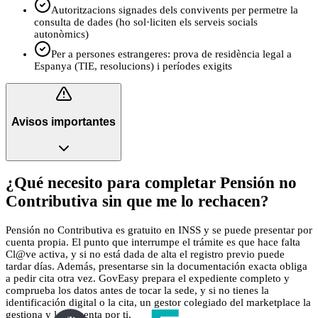
Autoritzacions signades dels convivents per permetre la
consulta de dades (ho sol·liciten els serveis socials
autonòmics)
Per a persones estrangeres: prova de residència legal a
Espanya (TIE, resolucions) i períodes exigits
Avisos importantes
¿Qué necesito para completar Pensión no
Contributiva sin que me lo rechacen?
Pensión no Contributiva es gratuito en INSS y se puede presentar por
cuenta propia. El punto que interrumpe el trámite es que hace falta
Cl@ve activa, y si no está dada de alta el registro previo puede
tardar días. Además, presentarse sin la documentación exacta obliga
a pedir cita otra vez. GovEasy prepara el expediente completo y
comprueba los datos antes de tocar la sede, y si no tienes la
identificación digital o la cita, un gestor colegiado del marketplace la
gestiona y lo presenta por ti.