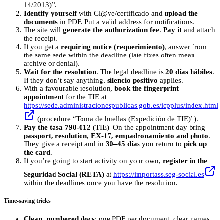
14/2013)”.
Identify yourself
with Cl@ve/certificado and
upload the
documents
in PDF. Put a valid address for notifications.
The site will
generate the authorization fee
.
Pay it
and attach
the receipt.
If you get a
requiring notice (requerimiento)
, answer from
the same sede within the deadline (late fixes often mean
archive or denial).
Wait for the resolution
. The legal deadline is
20 días hábiles
.
If they don’t say anything,
silencio positivo
applies.
With a favourable resolution,
book the fingerprint
appointment
for the TIE at
https://sede.administracionespublicas.gob.es/icpplus/index.html
(procedure “Toma de huellas (Expedición de TIE)”).
Pay the tasa 790‑012
(TIE). On the appointment day bring
passport, resolution, EX‑17, empadronamiento and photo
.
They give a receipt and in
30–45 días
you return to
pick up
the card
.
If you’re going to start activity on your own,
register in the
Seguridad Social (RETA)
at
https://importass.seg-social.es
within the deadlines once you have the resolution.
Time‑saving tricks
Clean, numbered docs
: one PDF per document, clear names