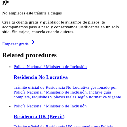
No empieces este trámite a ciegas
Crea tu cuenta gratis y guárdalo: te avisamos de plazos, te
acompañamos paso a paso y conservamos justificantes en un solo
sitio. Sin tarjeta, cancela cuando quieras.
Empezar gratis
Related procedures
Policía Nacional / Ministerio de Inclusión
Residencia No Lucrativa
Trámite oficial de Residencia No Lucrativa gestionado por
Policía Nacional / Ministerio de Inclusión. Incluye guía
completa, requisitos y plazos reales según normativa vigente.
Policía Nacional / Ministerio de Inclusión
Residencia UK (Brexit)
Trámite oficial de Residencia UK gestionado por Policía