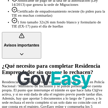
Justificante de pago de la tasa de la autorización (Ley
14/2013) que genera la sede de Migraciones
Certificado de empadronamiento reciente (lo piden para la
TIE en muchas comisarías)
1 foto tamaño 32x26 mm fondo blanco y formulario de
TIE (EX‑17) para el día de huellas
Avisos importantes
¿Qué necesito para completar Residencia
Emprendedor sin que me lo rechacen?
Residencia Emprendedor tiene una tasa oficial de 10–20€ en Policía
Nacional / Ministerio de Inclusión y se puede presentar por cuenta
propia. El punto que interrumpe el trámite es que hace falta Cl@ve
activa, y si no está dada de alta el registro previo puede tardar días.
Además, hay que aportar 5 documentos a lo largo de 7 pasos, y la
sede rechaza el envío completo si un solo dato no coincide con el
que consta en el registro. GovEasy reúne y comprueba los 5