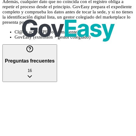
Además, cualquier dato que no coincida con el registro obliga a
repetir el proceso desde el principio. GovEasy prepara el expediente
completo y comprueba los datos antes de tocar la sede, y si no tienes
la identificación digital lista, un gestor colegiado del marketplace lo
presenta por ti.
Cl@ve activa (PIN o permanente)
GovEasy (extensión + gestor colegiado)
Preguntas frecuentes
16