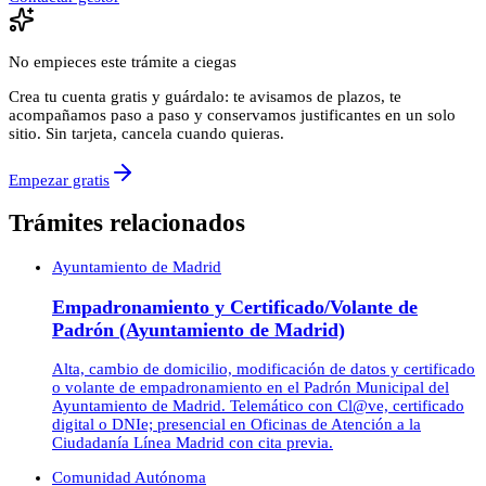
No empieces este trámite a ciegas
Crea tu cuenta gratis y guárdalo: te avisamos de plazos, te
acompañamos paso a paso y conservamos justificantes en un solo
sitio. Sin tarjeta, cancela cuando quieras.
Empezar gratis
Trámites relacionados
Ayuntamiento de Madrid
Empadronamiento y Certificado/Volante de
Padrón (Ayuntamiento de Madrid)
Alta, cambio de domicilio, modificación de datos y certificado
o volante de empadronamiento en el Padrón Municipal del
Ayuntamiento de Madrid. Telemático con Cl@ve, certificado
digital o DNIe; presencial en Oficinas de Atención a la
Ciudadanía Línea Madrid con cita previa.
Comunidad Autónoma