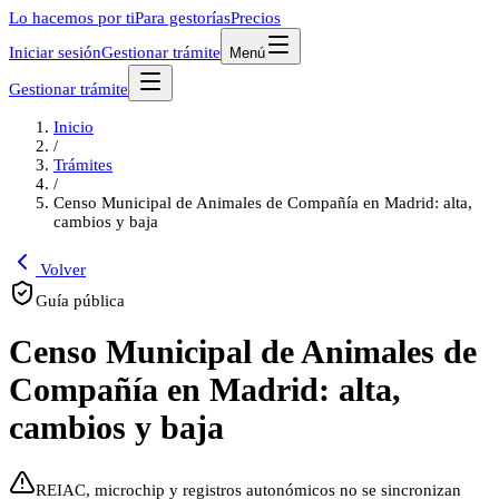
Lo hacemos por ti
Para gestorías
Precios
Iniciar sesión
Gestionar trámite
Menú
Gestionar trámite
Inicio
/
Trámites
/
Censo Municipal de Animales de Compañía en Madrid: alta,
cambios y baja
Volver
Guía pública
Censo Municipal de Animales de
Compañía en Madrid: alta,
cambios y baja
REIAC, microchip y registros autonómicos no se sincronizan