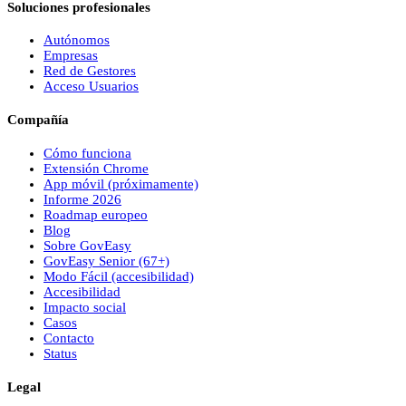
Soluciones profesionales
Autónomos
Empresas
Red de Gestores
Acceso Usuarios
Compañía
Cómo funciona
Extensión Chrome
App móvil (próximamente)
Informe 2026
Roadmap europeo
Blog
Sobre
Gov
Easy
Gov
Easy
Senior (67+)
Modo Fácil (accesibilidad)
Accesibilidad
Impacto social
Casos
Contacto
Status
Legal