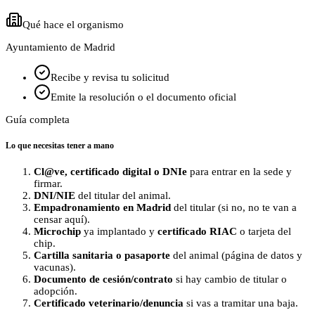
Qué hace el organismo
Ayuntamiento de Madrid
Recibe y revisa tu solicitud
Emite la resolución o el documento oficial
Guía completa
Lo que necesitas tener a mano
Cl@ve, certificado digital o DNIe
para entrar en la sede y
firmar.
DNI/NIE
del titular del animal.
Empadronamiento en Madrid
del titular (si no, no te van a
censar aquí).
Microchip
ya implantado y
certificado RIAC
o tarjeta del
chip.
Cartilla sanitaria o pasaporte
del animal (página de datos y
vacunas).
Documento de cesión/contrato
si hay cambio de titular o
adopción.
Certificado veterinario/denuncia
si vas a tramitar una baja.