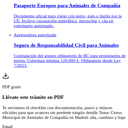
Pasaporte Europeo para Animales de Compañía
Documento oficial para viajar con perro, gato o hurón por la
UE. Incluye vacunación antirrábica, microchip y cita en
veterinario autorizado.
Aseguradora autorizada
Seguro de Responsabilidad Civil para Animales
Contratación del seguro obligatorio de RC para propietarios de
perros. Cobertura mínima 120.000 €. Obligatorio desde Ley
7/2023.
PDF gratis
Llévate este trámite en PDF
Te enviamos el checklist con documentación, pasos y enlaces
oficiales para que avances sin perderte ningún detalle.
Tema:
Censo
Municipal de Animales de Compañía en Madrid: alta, cambios y baja
Email