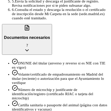
5
.
Envía la solicitud y descarga el justificante de registro.
Revisa notificaciones por si te piden subsanar algo.
6
.
Consulta el estado y descarga la resolución o el certificado
de inscripción desde Mi Carpeta en la sede (sede.madrid.es)
cuando esté tramitado.
Documentos necesarios
7
DNI/NIE del titular (anverso y reverso si es NIE con TIE
en vigor)
Volante/certificado de empadronamiento en Madrid del
titular (reciente) o autorización para que el Ayuntamiento lo
verifique
Número de microchip y justificante de
identificación/registro (certificado RIAC o tarjeta del
microchip)
Cartilla sanitaria o pasaporte del animal (página con datos
identificativos y vacunas)