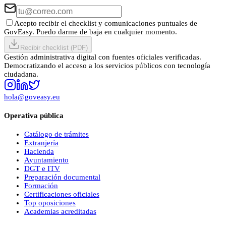
Acepto recibir el checklist y comunicaciones puntuales de
GovEasy. Puedo darme de baja en cualquier momento.
Recibir checklist (PDF)
Gestión administrativa digital con fuentes oficiales verificadas.
Democratizando el acceso a los servicios públicos con tecnología
ciudadana.
hola@goveasy.eu
Operativa pública
Catálogo de trámites
Extranjería
Hacienda
Ayuntamiento
DGT e ITV
Preparación documental
Formación
Certificaciones oficiales
Top oposiciones
Academias acreditadas