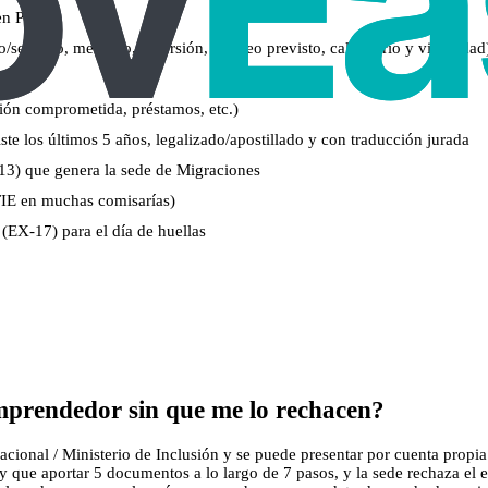
 en PDF)
servicio, mercado, inversión, empleo previsto, calendario y viabilidad
ión comprometida, préstamos, etc.)
ste los últimos 5 años, legalizado/apostillado y con traducción jurada
2013) que genera la sede de Migraciones
TIE en muchas comisarías)
EX‑17) para el día de huellas
mprendedor sin que me lo rechacen?
cional / Ministerio de Inclusión y se puede presentar por cuenta propia.
hay que aportar 5 documentos a lo largo de 7 pasos, y la sede rechaza el 