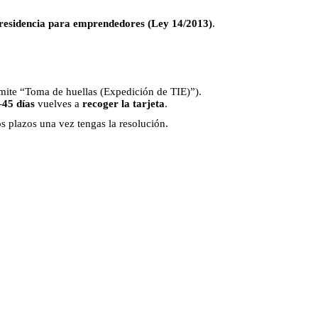
 residencia para emprendedores (Ley 14/2013)
.
mite “Toma de huellas (Expedición de TIE)”).
45 días
vuelves a
recoger la tarjeta
.
s plazos una vez tengas la resolución.