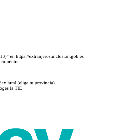
)” en https://extranjeros.inclusion.gob.es
documentos
dex.html (elige tu provincia)
coges la TIE