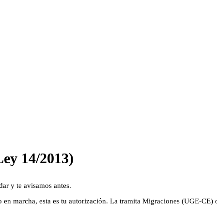
Ley 14/2013)
ar y te avisamos antes.
 en marcha, esta es tu autorización. La tramita Migraciones (UGE‑CE) on