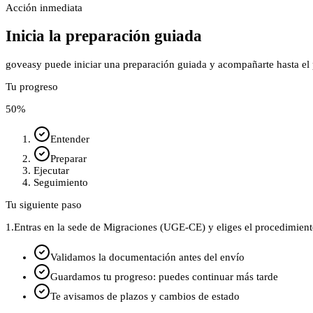
Acción inmediata
Inicia la preparación guiada
goveasy puede iniciar una preparación guiada y acompañarte hasta el p
Tu progreso
50
%
Entender
Preparar
Ejecutar
Seguimiento
Tu siguiente paso
1.
Entras en la sede de Migraciones (UGE‑CE) y eliges el procedimient
Validamos la documentación antes del envío
Guardamos tu progreso: puedes continuar más tarde
Te avisamos de plazos y cambios de estado