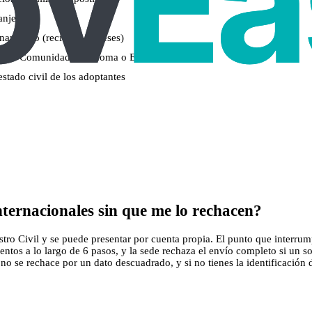
anjera
namiento (reciente, 3 meses)
 por tu Comunidad Autónoma o ECAI
estado civil de los adoptantes
ternacionales sin que me lo rechacen?
stro Civil y se puede presentar por cuenta propia. El punto que interrump
ntos a lo largo de 6 pasos, y la sede rechaza el envío completo si un s
 se rechace por un dato descuadrado, y si no tienes la identificación di