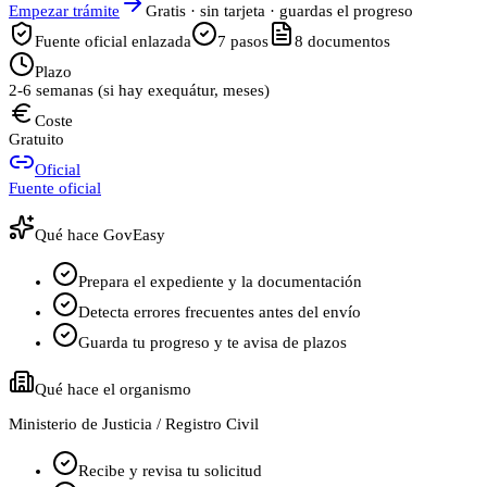
Empezar trámite
Gratis · sin tarjeta · guardas el progreso
Fuente oficial enlazada
7
pasos
8
documentos
Plazo
2-6 semanas (si hay exequátur, meses)
Coste
Gratuito
Oficial
Fuente oficial
Qué hace GovEasy
Prepara el expediente y la documentación
Detecta errores frecuentes antes del envío
Guarda tu progreso y te avisa de plazos
Qué hace el organismo
Ministerio de Justicia / Registro Civil
Recibe y revisa tu solicitud