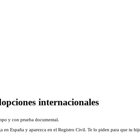
dopciones internacionales
iempo y con prueba documental.
ga en España y aparezca en el Registro Civil. Te lo piden para que tu hi