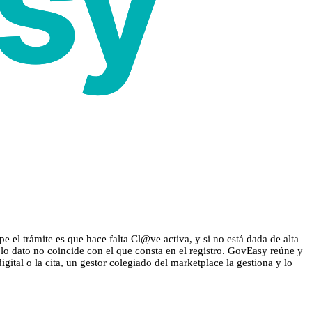
e el trámite es que hace falta Cl@ve activa, y si no está dada de alta
olo dato no coincide con el que consta en el registro. GovEasy reúne y
gital o la cita, un gestor colegiado del marketplace la gestiona y lo