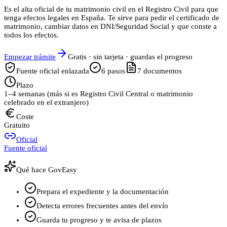
Es el alta oficial de tu matrimonio civil en el Registro Civil para que
tenga efectos legales en España. Te sirve para pedir el certificado de
matrimonio, cambiar datos en DNI/Seguridad Social y que conste a
todos los efectos.
Empezar trámite
Gratis · sin tarjeta · guardas el progreso
Fuente oficial enlazada
6
pasos
7
documentos
Plazo
1–4 semanas (más si es Registro Civil Central o matrimonio
celebrado en el extranjero)
Coste
Gratuito
Oficial
Fuente oficial
Qué hace GovEasy
Prepara el expediente y la documentación
Detecta errores frecuentes antes del envío
Guarda tu progreso y te avisa de plazos