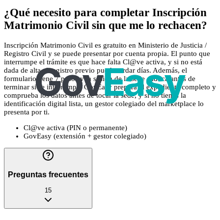
¿Qué necesito para completar Inscripción
Matrimonio Civil sin que me lo rechacen?
Inscripción Matrimonio Civil es gratuito en Ministerio de Justicia /
Registro Civil y se puede presentar por cuenta propia. El punto que
interrumpe el trámite es que hace falta Cl@ve activa, y si no está
dada de alta el registro previo puede tardar días. Además, el
formulario tiene 7 pasos y la sesión de la sede caduca antes de
terminar si se interrumpe. GovEasy prepara el expediente completo y
comprueba los datos antes de tocar la sede, y si no tienes la
identificación digital lista, un gestor colegiado del marketplace lo
presenta por ti.
Cl@ve activa (PIN o permanente)
GovEasy (extensión + gestor colegiado)
Preguntas frecuentes
15