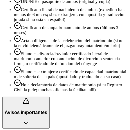
DNI/NIE o pasaporte de ambos (original y copia)
Certificado literal de nacimiento de ambos (expedido hace
menos de 6 meses; si es extranjero, con apostilla y traducción
jurada si no está en español)
Certificado de empadronamiento de ambos (últimos 3
meses)
Acta o diligencia de la celebración del matrimonio (si no
la envió telemáticamente el juzgado/ayuntamiento/notario)
Si uno es divorciado/viudo: certificado literal de
matrimonio anterior con anotación de divorcio o sentencia
firme, o certificado de defunción del cónyuge
Si uno es extranjero: certificado de capacidad matrimonial
o de soltería de su país (apostillado y traducido en su caso)
Hoja declaratoria de datos de matrimonio (si tu Registro
Civil la pide; muchas oficinas la facilitan allí)
Avisos importantes