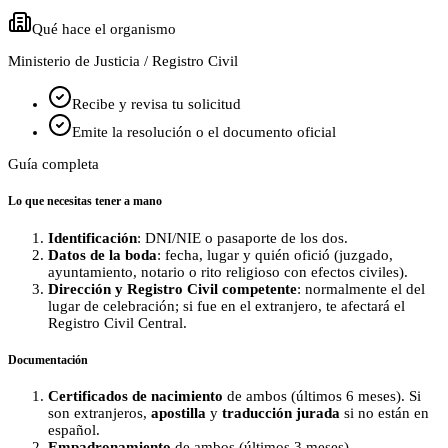
Qué hace el organismo
Ministerio de Justicia / Registro Civil
Recibe y revisa tu solicitud
Emite la resolución o el documento oficial
Guía completa
Lo que necesitas tener a mano
Identificación
: DNI/NIE o pasaporte de los dos.
Datos de la boda
: fecha, lugar y quién ofició (juzgado,
ayuntamiento, notario o rito religioso con efectos civiles).
Dirección y Registro Civil competente
: normalmente el del
lugar de celebración; si fue en el extranjero, te afectará el
Registro Civil Central.
Documentación
Certificados de nacimiento
de ambos (últimos 6 meses). Si
son extranjeros,
apostilla
y
traducción jurada
si no están en
español.
Empadronamiento
de ambos (últimos 3 meses).