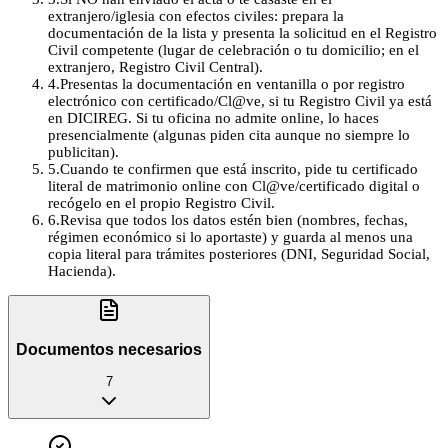
extranjero/iglesia con efectos civiles: prepara la
documentación de la lista y presenta la solicitud en el Registro
Civil competente (lugar de celebración o tu domicilio; en el
extranjero, Registro Civil Central).
4
.
Presentas la documentación en ventanilla o por registro
electrónico con certificado/Cl@ve, si tu Registro Civil ya está
en DICIREG. Si tu oficina no admite online, lo haces
presencialmente (algunas piden cita aunque no siempre lo
publicitan).
5
.
Cuando te confirmen que está inscrito, pide tu certificado
literal de matrimonio online con Cl@ve/certificado digital o
recógelo en el propio Registro Civil.
6
.
Revisa que todos los datos estén bien (nombres, fechas,
régimen económico si lo aportaste) y guarda al menos una
copia literal para trámites posteriores (DNI, Seguridad Social,
Hacienda).
Documentos necesarios
7