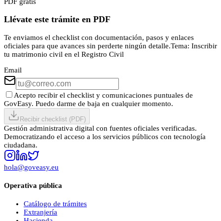
PDF gratis
Llévate este trámite en PDF
Te enviamos el checklist con documentación, pasos y enlaces
oficiales para que avances sin perderte ningún detalle.
Tema:
Inscribir
tu matrimonio civil en el Registro Civil
Email
Acepto recibir el checklist y comunicaciones puntuales de
GovEasy. Puedo darme de baja en cualquier momento.
Recibir checklist (PDF)
Gestión administrativa digital con fuentes oficiales verificadas.
Democratizando el acceso a los servicios públicos con tecnología
ciudadana.
hola@goveasy.eu
Operativa pública
Catálogo de trámites
Extranjería
Hacienda