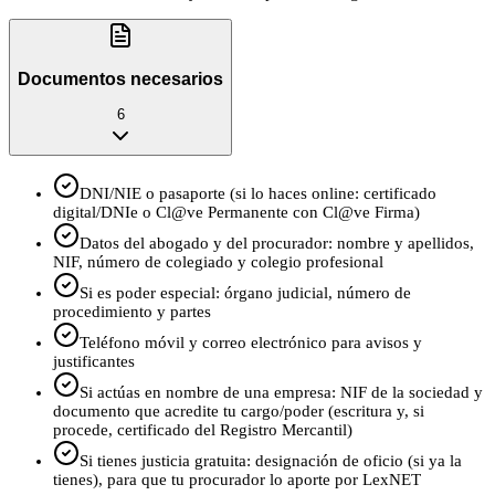
Documentos necesarios
6
DNI/NIE o pasaporte (si lo haces online: certificado
digital/DNIe o Cl@ve Permanente con Cl@ve Firma)
Datos del abogado y del procurador: nombre y apellidos,
NIF, número de colegiado y colegio profesional
Si es poder especial: órgano judicial, número de
procedimiento y partes
Teléfono móvil y correo electrónico para avisos y
justificantes
Si actúas en nombre de una empresa: NIF de la sociedad y
documento que acredite tu cargo/poder (escritura y, si
procede, certificado del Registro Mercantil)
Si tienes justicia gratuita: designación de oficio (si ya la
tienes), para que tu procurador lo aporte por LexNET