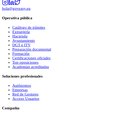
hola@goveasy.eu
Operativa pública
Catálogo de trámites
Extranjería
Hacienda
Ayuntamiento
DGT e ITV
Preparación documental
Formación
Certificaciones oficiales
Top oposiciones
Academias acreditadas
Soluciones profesionales
Autónomos
Empresas
Red de Gestores
Acceso Usuarios
Compañía