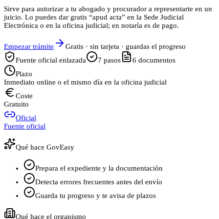
Sirve para autorizar a tu abogado y procurador a representarte en un
juicio. Lo puedes dar gratis “apud acta” en la Sede Judicial
Electrónica o en la oficina judicial; en notaría es de pago.
Empezar trámite
Gratis · sin tarjeta · guardas el progreso
Fuente oficial enlazada
7
pasos
6
documentos
Plazo
Inmediato online o el mismo día en la oficina judicial
Coste
Gratuito
Oficial
Fuente oficial
Qué hace GovEasy
Prepara el expediente y la documentación
Detecta errores frecuentes antes del envío
Guarda tu progreso y te avisa de plazos
Qué hace el organismo