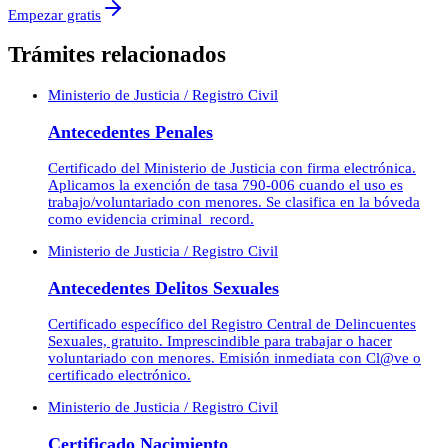
Empezar gratis
Trámites relacionados
Ministerio de Justicia / Registro Civil
Antecedentes Penales
Certificado del Ministerio de Justicia con firma electrónica.
Aplicamos la exención de tasa 790-006 cuando el uso es
trabajo/voluntariado con menores. Se clasifica en la bóveda
como evidencia criminal_record.
Ministerio de Justicia / Registro Civil
Antecedentes Delitos Sexuales
Certificado específico del Registro Central de Delincuentes
Sexuales, gratuito. Imprescindible para trabajar o hacer
voluntariado con menores. Emisión inmediata con Cl@ve o
certificado electrónico.
Ministerio de Justicia / Registro Civil
Certificado Nacimiento