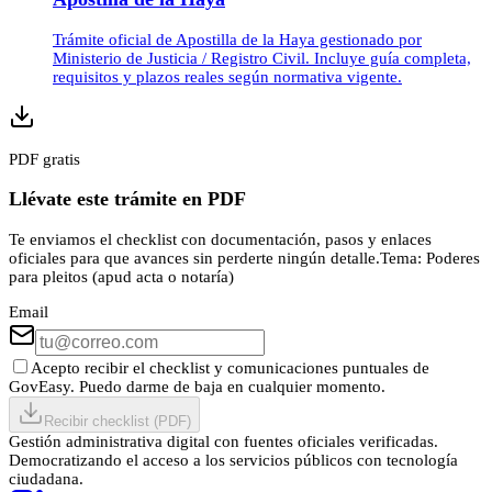
Trámite oficial de Apostilla de la Haya gestionado por
Ministerio de Justicia / Registro Civil. Incluye guía completa,
requisitos y plazos reales según normativa vigente.
PDF gratis
Llévate este trámite en PDF
Te enviamos el checklist con documentación, pasos y enlaces
oficiales para que avances sin perderte ningún detalle.
Tema:
Poderes
para pleitos (apud acta o notaría)
Email
Acepto recibir el checklist y comunicaciones puntuales de
GovEasy. Puedo darme de baja en cualquier momento.
Recibir checklist (PDF)
Gestión administrativa digital con fuentes oficiales verificadas.
Democratizando el acceso a los servicios públicos con tecnología
ciudadana.