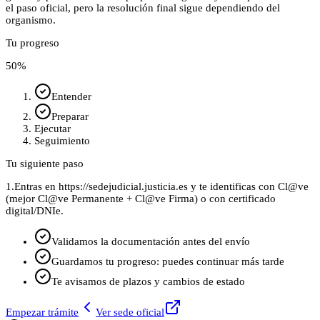
el paso oficial, pero la resolución final sigue dependiendo del
organismo.
Tu progreso
50
%
Entender
Preparar
Ejecutar
Seguimiento
Tu siguiente paso
1.
Entras en https://sedejudicial.justicia.es y te identificas con Cl@ve
(mejor Cl@ve Permanente + Cl@ve Firma) o con certificado
digital/DNIe.
Validamos la documentación antes del envío
Guardamos tu progreso: puedes continuar más tarde
Te avisamos de plazos y cambios de estado
Empezar trámite
Ver sede oficial