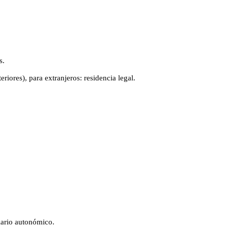
s.
iores), para extranjeros: residencia legal.
ulario autonómico.