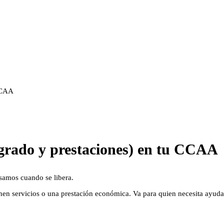
 CCAA
(grado y prestaciones) en tu CCAA
isamos cuando se libera.
ignen servicios o una prestación económica. Va para quien necesita ayuda