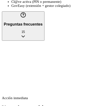
Cl@ve activa (PIN o permanente)
GovEasy (extensión + gestor colegiado)
Preguntas frecuentes
15
Acción inmediata