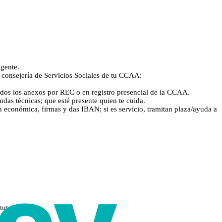
igente.
a consejería de Servicios Sociales de tu CCAA:
 todos los anexos por REC o en registro presencial de la CCAA.
as técnicas; que esté presente quien te cuida.
ón económica, firmas y das IBAN; si es servicio, tramitan plaza/ayuda a
utoría).