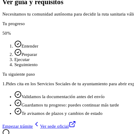
Ver guía y requisitos
Necesitamos tu comunidad autónoma para decidir la ruta sanitaria váli
Tu progreso
50
%
Entender
Preparar
Ejecutar
Seguimiento
Tu siguiente paso
1.
Pides cita en los Servicios Sociales de tu ayuntamiento para abrir exp
Validamos la documentación antes del envío
Guardamos tu progreso: puedes continuar más tarde
Te avisamos de plazos y cambios de estado
Empezar trámite
Ver sede oficial