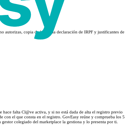
no autorizas, copia de la última declaración de IRPF y justificantes de
hace falta Cl@ve activa, y si no está dada de alta el registro previo
ide con el que consta en el registro. GovEasy reúne y comprueba los 5
n gestor colegiado del marketplace la gestiona y lo presenta por ti.