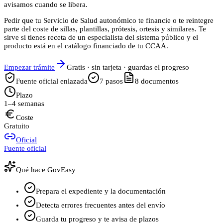
avisamos cuando se libera.
Pedir que tu Servicio de Salud autonómico te financie o te reintegre
parte del coste de sillas, plantillas, prótesis, ortesis y similares. Te
sirve si tienes receta de un especialista del sistema público y el
producto está en el catálogo financiado de tu CCAA.
Empezar trámite
Gratis · sin tarjeta · guardas el progreso
Fuente oficial enlazada
7
pasos
8
documentos
Plazo
1–4 semanas
Coste
Gratuito
Oficial
Fuente oficial
Qué hace GovEasy
Prepara el expediente y la documentación
Detecta errores frecuentes antes del envío
Guarda tu progreso y te avisa de plazos