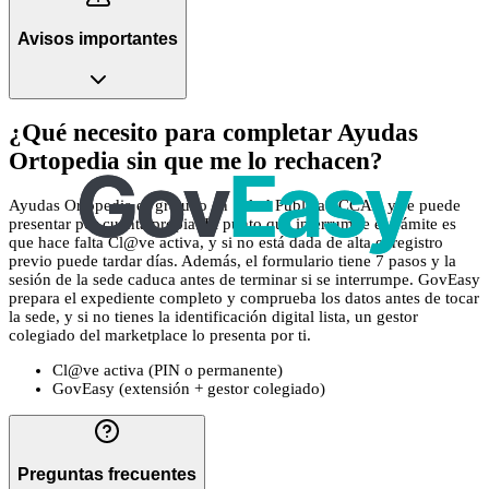
Avisos importantes
¿Qué necesito para completar Ayudas
Ortopedia sin que me lo rechacen?
Ayudas Ortopedia es gratuito en Salud Pública / CCAA y se puede
presentar por cuenta propia. El punto que interrumpe el trámite es
que hace falta Cl@ve activa, y si no está dada de alta el registro
previo puede tardar días. Además, el formulario tiene 7 pasos y la
sesión de la sede caduca antes de terminar si se interrumpe. GovEasy
prepara el expediente completo y comprueba los datos antes de tocar
la sede, y si no tienes la identificación digital lista, un gestor
colegiado del marketplace lo presenta por ti.
Cl@ve activa (PIN o permanente)
GovEasy (extensión + gestor colegiado)
Preguntas frecuentes