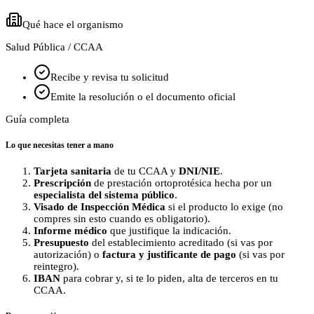
Qué hace el organismo
Salud Pública / CCAA
Recibe y revisa tu solicitud
Emite la resolución o el documento oficial
Guía completa
Lo que necesitas tener a mano
Tarjeta sanitaria
de tu CCAA y
DNI/NIE
.
Prescripción
de prestación ortoprotésica hecha por un
especialista del sistema público
.
Visado de Inspección Médica
si el producto lo exige (no
compres sin esto cuando es obligatorio).
Informe médico
que justifique la indicación.
Presupuesto
del establecimiento acreditado (si vas por
autorización) o
factura y justificante de pago
(si vas por
reintegro).
IBAN
para cobrar y, si te lo piden, alta de terceros en tu
CCAA.