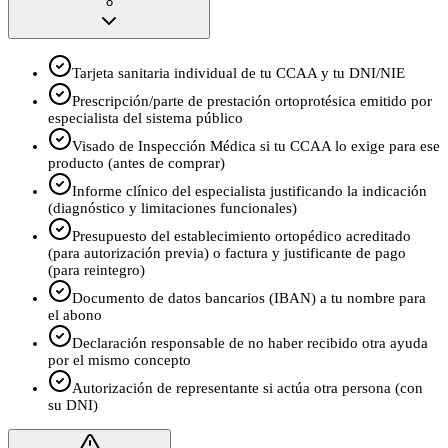
8
Tarjeta sanitaria individual de tu CCAA y tu DNI/NIE
Prescripción/parte de prestación ortoprotésica emitido por
especialista del sistema público
Visado de Inspección Médica si tu CCAA lo exige para ese
producto (antes de comprar)
Informe clínico del especialista justificando la indicación
(diagnóstico y limitaciones funcionales)
Presupuesto del establecimiento ortopédico acreditado
(para autorización previa) o factura y justificante de pago
(para reintegro)
Documento de datos bancarios (IBAN) a tu nombre para
el abono
Declaración responsable de no haber recibido otra ayuda
por el mismo concepto
Autorización de representante si actúa otra persona (con
su DNI)