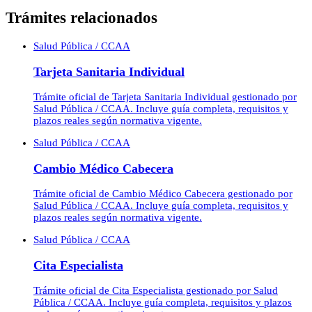
Trámites relacionados
Salud Pública / CCAA
Tarjeta Sanitaria Individual
Trámite oficial de Tarjeta Sanitaria Individual gestionado por
Salud Pública / CCAA. Incluye guía completa, requisitos y
plazos reales según normativa vigente.
Salud Pública / CCAA
Cambio Médico Cabecera
Trámite oficial de Cambio Médico Cabecera gestionado por
Salud Pública / CCAA. Incluye guía completa, requisitos y
plazos reales según normativa vigente.
Salud Pública / CCAA
Cita Especialista
Trámite oficial de Cita Especialista gestionado por Salud
Pública / CCAA. Incluye guía completa, requisitos y plazos