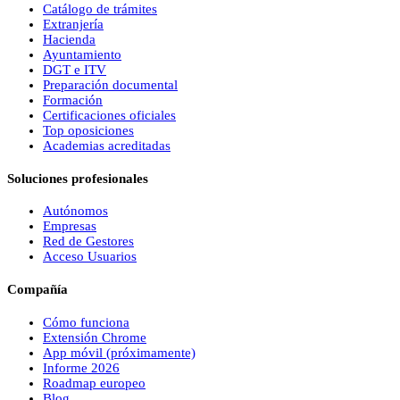
Catálogo de trámites
Extranjería
Hacienda
Ayuntamiento
DGT e ITV
Preparación documental
Formación
Certificaciones oficiales
Top oposiciones
Academias acreditadas
Soluciones profesionales
Autónomos
Empresas
Red de Gestores
Acceso Usuarios
Compañía
Cómo funciona
Extensión Chrome
App móvil (próximamente)
Informe 2026
Roadmap europeo
Blog