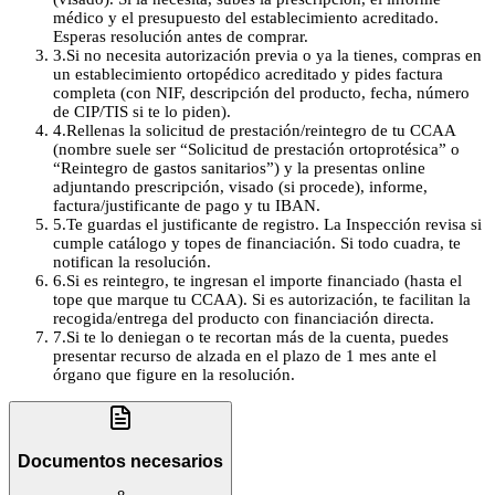
médico y el presupuesto del establecimiento acreditado.
Esperas resolución antes de comprar.
3
.
Si no necesita autorización previa o ya la tienes, compras en
un establecimiento ortopédico acreditado y pides factura
completa (con NIF, descripción del producto, fecha, número
de CIP/TIS si te lo piden).
4
.
Rellenas la solicitud de prestación/reintegro de tu CCAA
(nombre suele ser “Solicitud de prestación ortoprotésica” o
“Reintegro de gastos sanitarios”) y la presentas online
adjuntando prescripción, visado (si procede), informe,
factura/justificante de pago y tu IBAN.
5
.
Te guardas el justificante de registro. La Inspección revisa si
cumple catálogo y topes de financiación. Si todo cuadra, te
notifican la resolución.
6
.
Si es reintegro, te ingresan el importe financiado (hasta el
tope que marque tu CCAA). Si es autorización, te facilitan la
recogida/entrega del producto con financiación directa.
7
.
Si te lo deniegan o te recortan más de la cuenta, puedes
presentar recurso de alzada en el plazo de 1 mes ante el
órgano que figure en la resolución.
Documentos necesarios