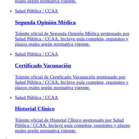
reales según normativa vigente.
Salud Pública / CCAA
Segunda Opinión Médica
Trámite oficial de Segunda Opinión Médica gestionado por
Salud Pública / CCAA. Incluye guía completa, requisitos y
plazos reales según normativa vigente.
Salud Pública / CCAA
Certificado Vacunación
Trámite oficial de Certificado Vacunación gestionado por
Salud Pública / CCAA. Incluye guía completa, requisitos y
plazos reales según normativa vigente.
Salud Pública / CCAA
Historial Clínico
Trámite oficial de Historial Clínico gestionado por Salud
Pública / CCAA. Incluye guía completa, requisitos y plazos
reales según normativa vigente.