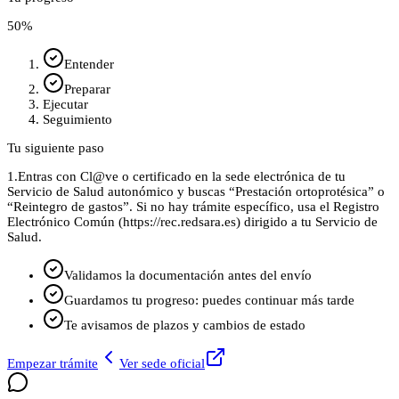
50
%
Entender
Preparar
Ejecutar
Seguimiento
Tu siguiente paso
1.
Entras con Cl@ve o certificado en la sede electrónica de tu
Servicio de Salud autonómico y buscas “Prestación ortoprotésica” o
“Reintegro de gastos”. Si no hay trámite específico, usa el Registro
Electrónico Común (https://rec.redsara.es) dirigido a tu Servicio de
Salud.
Validamos la documentación antes del envío
Guardamos tu progreso: puedes continuar más tarde
Te avisamos de plazos y cambios de estado
Empezar trámite
Ver sede oficial