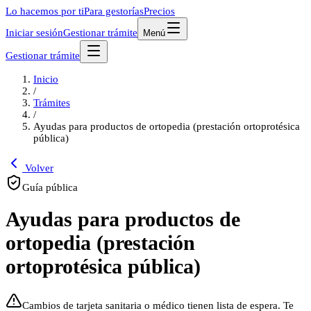
Lo hacemos por ti
Para gestorías
Precios
Iniciar sesión
Gestionar trámite
Menú
Gestionar trámite
Inicio
/
Trámites
/
Ayudas para productos de ortopedia (prestación ortoprotésica
pública)
Volver
Guía pública
Ayudas para productos de
ortopedia (prestación
ortoprotésica pública)
Cambios de tarjeta sanitaria o médico tienen lista de espera. Te