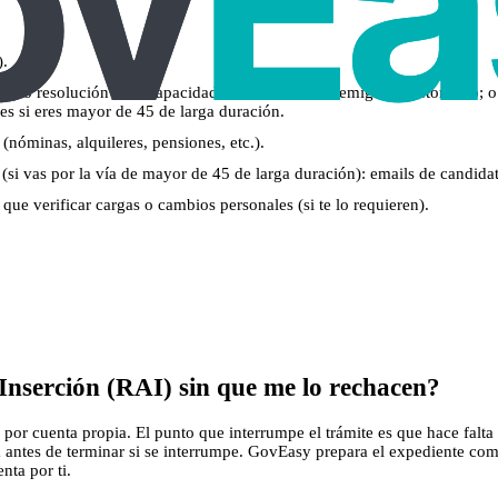
).
%) o resolución de incapacidad; o certificado de emigrante retornado; o 
ses si eres mayor de 45 de larga duración.
 (nóminas, alquileres, pensiones, etc.).
si vas por la vía de mayor de 45 de larga duración): emails de candidatur
n que verificar cargas o cambios personales (si te lo requieren).
Inserción (RAI) sin que me lo rechacen?
por cuenta propia. El punto que interrumpe el trámite es que hace falta C
a antes de terminar si se interrumpe. GovEasy prepara el expediente comp
nta por ti.