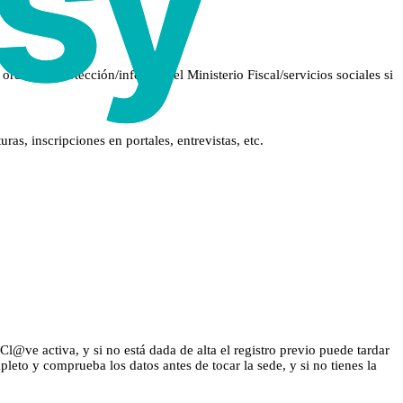
orden de protección/informe del Ministerio Fiscal/servicios sociales si
as, inscripciones en portales, entrevistas, etc.
l@ve activa, y si no está dada de alta el registro previo puede tardar
leto y comprueba los datos antes de tocar la sede, y si no tienes la