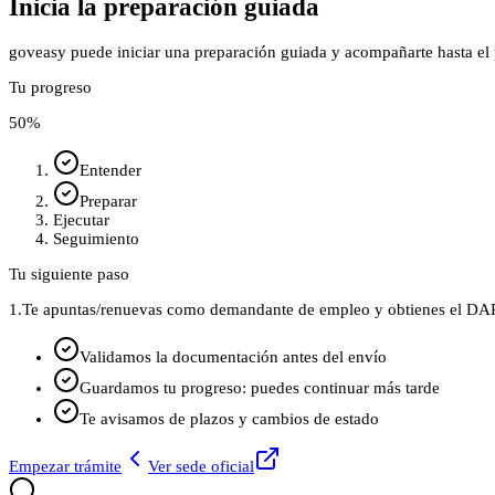
Inicia la preparación guiada
goveasy puede iniciar una preparación guiada y acompañarte hasta el p
Tu progreso
50
%
Entender
Preparar
Ejecutar
Seguimiento
Tu siguiente paso
1.
Te apuntas/renuevas como demandante de empleo y obtienes el DARD
Validamos la documentación antes del envío
Guardamos tu progreso: puedes continuar más tarde
Te avisamos de plazos y cambios de estado
Empezar trámite
Ver sede oficial