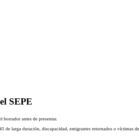
del SEPE
l borrador antes de presentar.
5 de larga duración, discapacidad, emigrantes retornados o víctimas de 