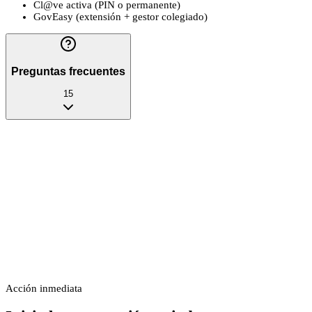
Cl@ve activa (PIN o permanente)
GovEasy (extensión + gestor colegiado)
Preguntas frecuentes
15
Acción inmediata